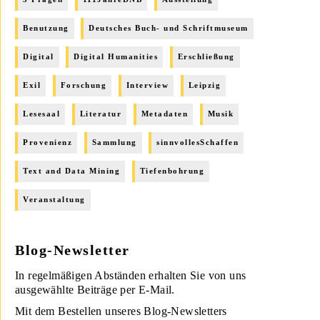
Benutzung
Deutsches Buch- und Schriftmuseum
Digital
Digital Humanities
Erschließung
Exil
Forschung
Interview
Leipzig
Lesesaal
Literatur
Metadaten
Musik
Provenienz
Sammlung
sinnvollesSchaffen
Text and Data Mining
Tiefenbohrung
Veranstaltung
Blog-Newsletter
In regelmäßigen Abständen erhalten Sie von uns
ausgewählte Beiträge per E-Mail.
Mit dem Bestellen unseres Blog-Newsletters