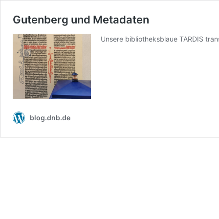
Gutenberg und Metadaten
Unsere bibliotheksblaue TARDIS trans
blog.dnb.de