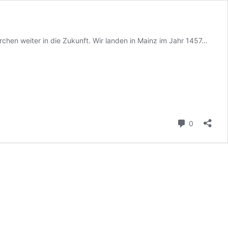
chen weiter in die Zukunft. Wir landen in Mainz im Jahr 1457…
Kommenta
0