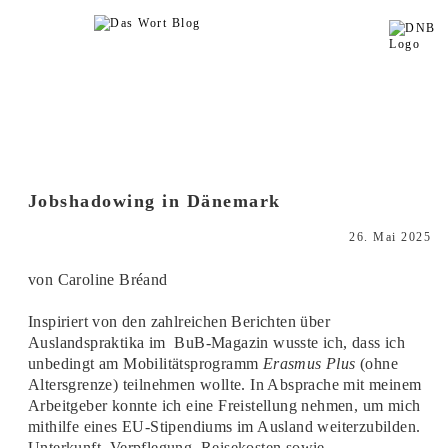
Jobshadowing in Dänemark
26. Mai 2025
von Caroline Bréand
Inspiriert von den zahlreichen Berichten über
Auslandspraktika im BuB-Magazin wusste ich, dass ich
unbedingt am Mobilitätsprogramm
Erasmus Plus
(ohne
Altersgrenze) teilnehmen wollte. In Absprache mit meinem
Arbeitgeber konnte ich eine Freistellung nehmen, um mich
mithilfe eines EU-Stipendiums im Ausland weiterzubilden.
Unterkunft, Verpflegung, Reisekosten sowie