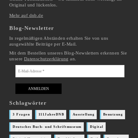
Original und lückenlos.
Mehr auf dnb.de
Blog-Newsletter
In regelmäßigen Abständen erhalten Sie von uns
ausgewählte Beiträge per E-Mail.
Mit dem Bestellen unseres Blog-Newsletters erkennen Sie
unsere
Datenschutzerklärung
an.
Schlagwörter
3 Fragen
111JahreDNB
Ausstellung
Benutzung
Deutsches Buch- und Schriftmuseum
Digital