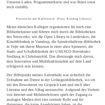
Umsonst-Laden, Programmierkurse und was Ihnen sonst
noch einfällt).
Presseecke mit Kaffeetisch. (Foto: Kolding Library)
Meine dänischen Kollegen organisierten für mich eine
Bibliothekstour und führten mich durch die Bibliotheken
des Netzwerks, wie die Open Library in Lunderskov, die
Kinobibliothek in Vamdrup, die Spinderihallerne-Bibliothek
in Vejle mit ihrem Museum in einer alten Spinnerei, die
Stadt- und Schulbibliothek der UNESCO-Herrnhuter-
Siedlung in Christiansfeld. Das überzeugte mich davon,
dass Innovation und Multifunktionalität auf dem Land
erfolgreich sein können.
Der Höhepunkt meines Aufenthalts war sicherlich die
Teilnahme am Dienst in der Gefängnisbibliothek, wo ich
mit den Bewohnern ins Gespräch kam und mich über
Literatur und den Alltag austauschte. Aufgrund des Verbots
von Internet und Mobiletelefonen spielt der Zugang zu
analogen Medien dort eine zentrale Rolle und für
diejenigen, die keine Angehörigen haben, ist die