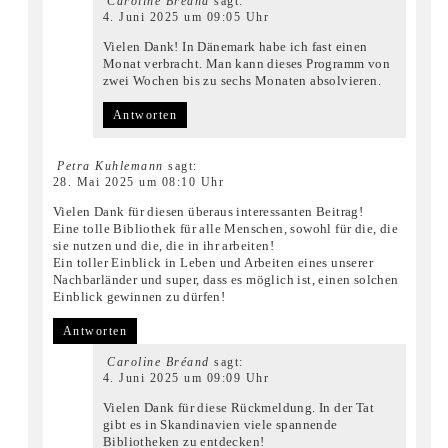
Caroline Bréand
sagt:
4. Juni 2025 um 09:05 Uhr
Vielen Dank! In Dänemark habe ich fast einen
Monat verbracht. Man kann dieses Programm von
zwei Wochen bis zu sechs Monaten absolvieren.
Antworten
Petra Kuhlemann
sagt:
28. Mai 2025 um 08:10 Uhr
Vielen Dank für diesen überaus interessanten Beitrag!
Eine tolle Bibliothek für alle Menschen, sowohl für die, die
sie nutzen und die, die in ihr arbeiten!
Ein toller Einblick in Leben und Arbeiten eines unserer
Nachbarländer und super, dass es möglich ist, einen solchen
Einblick gewinnen zu dürfen!
Antworten
Caroline Bréand
sagt:
4. Juni 2025 um 09:09 Uhr
Vielen Dank für diese Rückmeldung. In der Tat
gibt es in Skandinavien viele spannende
Bibliotheken zu entdecken!