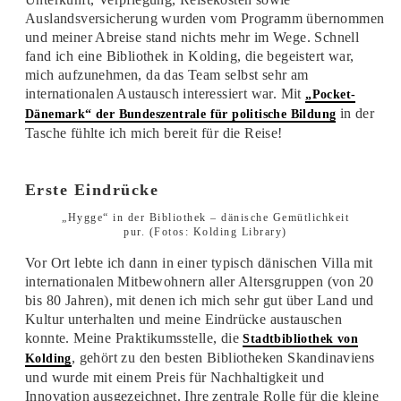
Auslandsversicherung wurden vom Programm übernommen
und meiner Abreise stand nichts mehr im Wege. Schnell
fand ich eine Bibliothek in Kolding, die begeistert war,
mich aufzunehmen, da das Team selbst sehr am
internationalen Austausch interessiert war. Mit
„Pocket-
in der
Dänemark“ der Bundeszentrale für politische Bildung
Tasche fühlte ich mich bereit für die Reise!
Erste Eindrücke
„Hygge“ in der Bibliothek – dänische Gemütlichkeit
pur. (Fotos: Kolding Library)
Vor Ort lebte ich dann in einer typisch dänischen Villa mit
internationalen Mitbewohnern aller Altersgruppen (von 20
bis 80 Jahren), mit denen ich mich sehr gut über Land und
Kultur unterhalten und meine Eindrücke austauschen
konnte. Meine Praktikumsstelle, die
Stadtbibliothek von
, gehört zu den besten Bibliotheken Skandinaviens
Kolding
und wurde mit einem Preis für Nachhaltigkeit und
Innovation ausgezeichnet. Ihre zentrale Rolle für die kleine