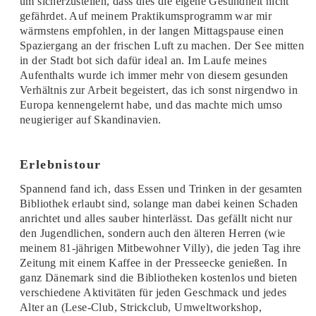
um sicherzustellen, dass dies die eigene Gesundheit nicht
gefährdet. Auf meinem Praktikumsprogramm war mir
wärmstens empfohlen, in der langen Mittagspause einen
Spaziergang an der frischen Luft zu machen. Der See mitten
in der Stadt bot sich dafür ideal an. Im Laufe meines
Aufenthalts wurde ich immer mehr von diesem gesunden
Verhältnis zur Arbeit begeistert, das ich sonst nirgendwo in
Europa kennengelernt habe, und das machte mich umso
neugieriger auf Skandinavien.
Erlebnistour
Spannend fand ich, dass Essen und Trinken in der gesamten
Bibliothek erlaubt sind, solange man dabei keinen Schaden
anrichtet und alles sauber hinterlässt. Das gefällt nicht nur
den Jugendlichen, sondern auch den älteren Herren (wie
meinem 81-jährigen Mitbewohner Villy), die jeden Tag ihre
Zeitung mit einem Kaffee in der Presseecke genießen. In
ganz Dänemark sind die Bibliotheken kostenlos und bieten
verschiedene Aktivitäten für jeden Geschmack und jedes
Alter an (Lese-Club, Strickclub, Umweltworkshop,