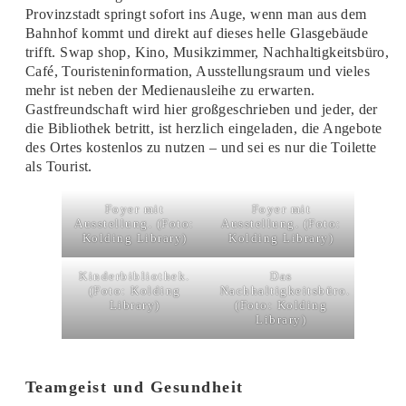
Provinzstadt springt sofort ins Auge, wenn man aus dem
Bahnhof kommt und direkt auf dieses helle Glasgebäude
trifft. Swap shop, Kino, Musikzimmer, Nachhaltigkeitsbüro,
Café, Touristeninformation, Ausstellungsraum und vieles
mehr ist neben der Medienausleihe zu erwarten.
Gastfreundschaft wird hier großgeschrieben und jeder, der
die Bibliothek betritt, ist herzlich eingeladen, die Angebote
des Ortes kostenlos zu nutzen – und sei es nur die Toilette
als Tourist.
Foyer mit
Foyer mit
Ausstellung. (Foto:
Ausstellung. (Foto:
Kolding Library)
Kolding Library)
Kinderbibliothek.
Das
(Foto: Kolding
Nachhaltigkeitsbüro.
Library)
(Foto: Kolding
Library)
Teamgeist und Gesundheit