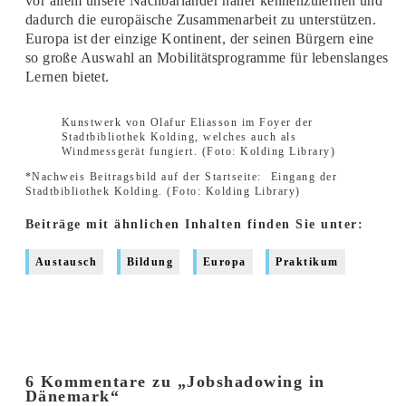
vor allem unsere Nachbarländer näher kennenzulernen und
dadurch die europäische Zusammenarbeit zu unterstützen.
Europa ist der einzige Kontinent, der seinen Bürgern eine
so große Auswahl an Mobilitätsprogramme für lebenslanges
Lernen bietet.
Kunstwerk von Olafur Eliasson im Foyer der
Stadtbibliothek Kolding, welches auch als
Windmessgerät fungiert. (Foto: Kolding Library)
*Nachweis Beitragsbild auf der Startseite:
Eingang der
Stadtbibliothek Kolding. (Foto: Kolding Library)
Beiträge mit ähnlichen Inhalten finden Sie unter:
Austausch
Bildung
Europa
Praktikum
6 Kommentare zu „Jobshadowing in
Dänemark“