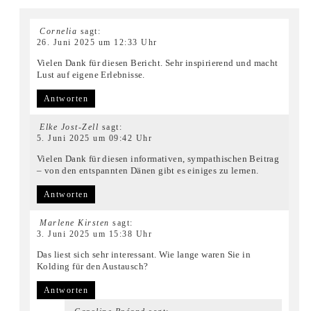
Cornelia
sagt:
26. Juni 2025 um 12:33 Uhr
Vielen Dank für diesen Bericht. Sehr inspirierend und macht
Lust auf eigene Erlebnisse.
Antworten
Elke Jost-Zell
sagt:
5. Juni 2025 um 09:42 Uhr
Vielen Dank für diesen informativen, sympathischen Beitrag
– von den entspannten Dänen gibt es einiges zu lernen.
Antworten
Marlene Kirsten
sagt:
3. Juni 2025 um 15:38 Uhr
Das liest sich sehr interessant. Wie lange waren Sie in
Kolding für den Austausch?
Antworten