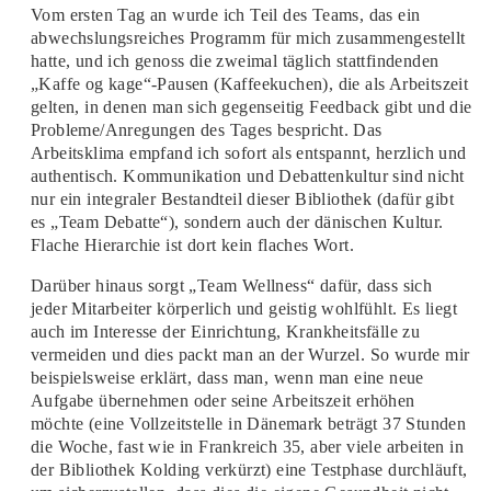
Vom ersten Tag an wurde ich Teil des Teams, das ein
abwechslungsreiches Programm für mich zusammengestellt
hatte, und ich genoss die zweimal täglich stattfindenden
„Kaffe og kage“-Pausen (Kaffeekuchen), die als Arbeitszeit
gelten, in denen man sich gegenseitig Feedback gibt und die
Probleme/Anregungen des Tages bespricht. Das
Arbeitsklima empfand ich sofort als entspannt, herzlich und
authentisch. Kommunikation und Debattenkultur sind nicht
nur ein integraler Bestandteil dieser Bibliothek (dafür gibt
es „Team Debatte“), sondern auch der dänischen Kultur.
Flache Hierarchie ist dort kein flaches Wort.
Darüber hinaus sorgt „Team Wellness“ dafür, dass sich
jeder Mitarbeiter körperlich und geistig wohlfühlt. Es liegt
auch im Interesse der Einrichtung, Krankheitsfälle zu
vermeiden und dies packt man an der Wurzel. So wurde mir
beispielsweise erklärt, dass man, wenn man eine neue
Aufgabe übernehmen oder seine Arbeitszeit erhöhen
möchte (eine Vollzeitstelle in Dänemark beträgt 37 Stunden
die Woche, fast wie in Frankreich 35, aber viele arbeiten in
der Bibliothek Kolding verkürzt) eine Testphase durchläuft,