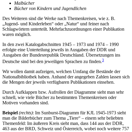
Malbücher
Bücher von Kindern und Jugendlichen
Des Weiteren sind die Werke nach Themenkreisen, wie z. B.
„Jugend- und Kinderleben“ oder „Natur“ und feiner nach
Schlagwörtern unterteilt. Mehrfachzuordnungen einer Publikation
waren möglich.
In den zwei Katalogabschnitten 1945 – 1973 und 1974 – 1990
erfolgte eine Unterteilung jeweils in Ausgaben der DDR und
Ausgaben der Bundesrepublik Deutschland. Übersetzungen ins
3
Deutsche sind bei den jeweiligen Sprachen zu finden.
Wir wollen damit aufzeigen, welchen Umfang die Bestände der
Nationalbibliothek haben. Anhand der angegeben Zahlen lassen sich
die Mengen der jeweils verfügbaren Publikationen einsehen.
Durch Aufklappen bzw. Aufrollen der Diagramme sieht man sehr
schnell, wie viele Bücher zu bestimmten Themenkreisen oder
Motiven vorhanden sind.
Beispiel
(rechts)
: Im Sunburst-Diagramm für KJL 1945-1973 sieht
man die Bilderbücher zum Thema „Tiere“ – einem sehr beliebten
Themenfeld: Im äußeren Kreis sieht man, dass 144 aus der DDR,
463 aus der BRD, Schweiz und Österreich, wobei noch weitere 757