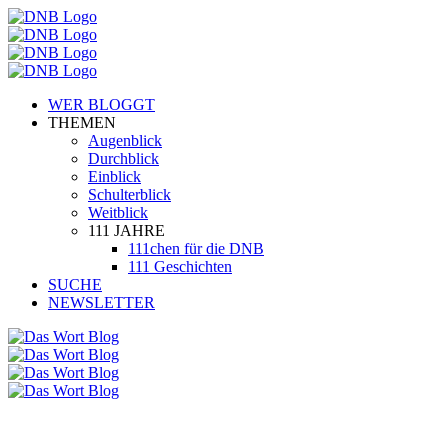
WER BLOGGT
THEMEN
Augenblick
Durchblick
Einblick
Schulterblick
Weitblick
111 JAHRE
111chen für die DNB
111 Geschichten
SUCHE
NEWSLETTER