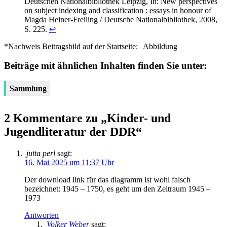
Deutschen Nationalbibliothek Leipzig, In: New perspectives
on subject indexing and classification : essays in honour of
Magda Heiner-Freiling / Deutsche Nationalbibliothek, 2008,
S. 225.
↩︎
*Nachweis Beitragsbild auf der Startseite:
Abbildung
Beiträge mit ähnlichen Inhalten finden Sie unter:
Sammlung
2 Kommentare zu „Kinder- und
Jugendliteratur der DDR“
jutta perl
sagt:
16. Mai 2025 um 11:37 Uhr
Der download link für das diagramm ist wohl falsch
bezeichnet: 1945 – 1750, es geht um den Zeitraum 1945 –
1973
Antworten
Volker Weber
sagt: