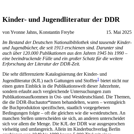
Kinder- und Jugendliteratur der DDR
von Yvonne Jahns, Konstantin Freybe
15. Mai 2025
Im Bestand der Deutschen Nationalbibliothek sind tausende Kinder-
und Jugendbücher, die seit 1913 erschienen sind. Darunter sind
auch über 120.000 Publikationen aus den Jahren 1945 bis 1990 –
eine beeindruckende Fülle und ein großer Schatz für die weitere
Erforschung der Literatur der DDR-Zeit.
Die sehr differenzierte Katalogisierung der Kinder- und
1
Jugendliteratur (KJL) nach Gattungen und Stoffen
bietet nicht nur
einen guten Einblick in die Publikationswelt dieser Jahrzehnte,
sondern erlaubt auch vergleichende Untersuchungen zum
Publikationsaufkommen in Ost- und Westdeutschland. Die Themen,
die die DDR-Buchautor*innen behandelten, waren – wenngleich
die Buchproduktion spezifischen, staatlich vorgegebenen
Bedingungen folgte – oft die gleichen wie die westdeutschen. An
manchen Stellen unterscheiden sie sich, an anderen unterscheidet
sich vor allem die Menge. Die KJL der DDR war ausgesprochen
vielseitig und umfangreich. Allein im Kinderbuchverlag Berlin