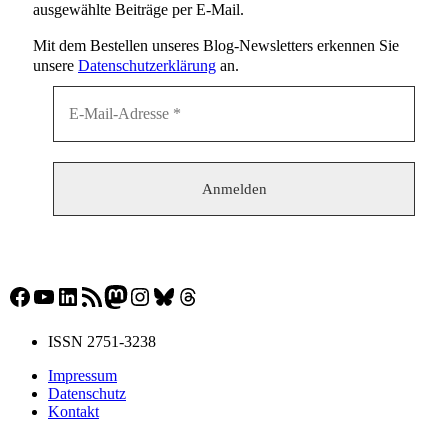
ausgewählte Beiträge per E-Mail.
Mit dem Bestellen unseres Blog-Newsletters erkennen Sie
unsere
Datenschutzerklärung
an.
Facebook
YouTube
LinkedIn
RSS-Feed
Mastodon
Instagram
Bluesky
Threads
ISSN 2751-3238
Impressum
Datenschutz
Kontakt