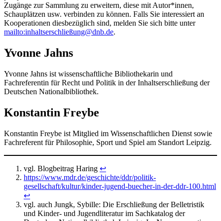
Zugänge zur Sammlung zu erweitern, diese mit Autor*innen,
Schauplätzen usw. verbinden zu können. Falls Sie interessiert an
Kooperationen diesbezüglich sind, melden Sie sich bitte unter
mailto:inhaltserschließung@dnb.de
.
Yvonne Jahns
Yvonne Jahns ist wissenschaftliche Bibliothekarin und
Fachreferentin für Recht und Politik in der Inhaltserschließung der
Deutschen Nationalbibliothek.
Konstantin Freybe
Konstantin Freybe ist Mitglied im Wissenschaftlichen Dienst sowie
Fachreferent für Philosophie, Sport und Spiel am Standort Leipzig.
vgl. Blogbeitrag Haring
↩︎
https://www.mdr.de/geschichte/ddr/politik-
gesellschaft/kultur/kinder-jugend-buecher-in-der-ddr-100.html
↩︎
vgl. auch Jungk, Sybille: Die Erschließung der Belletristik
und Kinder- und Jugendliteratur im Sachkatalog der