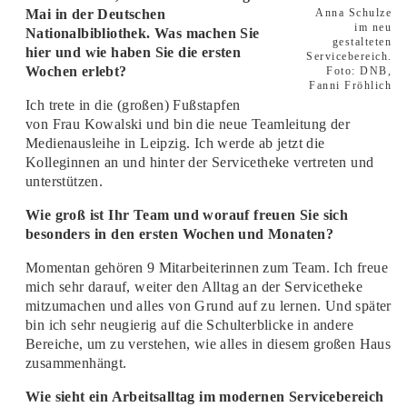
Mai in der Deutschen
Anna Schulze
im neu
Nationalbibliothek. Was machen Sie
gestalteten
hier und wie haben Sie die ersten
Servicebereich.
Wochen erlebt?
Foto: DNB,
Fanni Fröhlich
Ich trete in die (großen) Fußstapfen
von Frau Kowalski und bin die neue Teamleitung der
Medienausleihe in Leipzig. Ich werde ab jetzt die
Kolleginnen an und hinter der Servicetheke vertreten und
unterstützen.
Wie groß ist Ihr Team und worauf freuen Sie sich
besonders in den ersten Wochen und Monaten?
Momentan gehören 9 Mitarbeiterinnen zum Team. Ich freue
mich sehr darauf, weiter den Alltag an der Servicetheke
mitzumachen und alles von Grund auf zu lernen. Und später
bin ich sehr neugierig auf die Schulterblicke in andere
Bereiche, um zu verstehen, wie alles in diesem großen Haus
zusammenhängt.
Wie sieht ein Arbeitsalltag im modernen Servicebereich