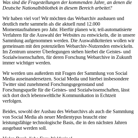
Was sind die Fragestellungen der kommenden Jahre, an denen die
Deutsche Nationalbibliothek in diesem Bereich arbeitet?
Wir haben viel vor! Wir möchten das Webarchiv ausbauen und
deutlich mehr sammeln als die aktuell rund 12.000
Momentaufnahmen pro Jahr. Hierfür planen wir, teil-automatisierte
Verfahren für die Auswahl der Websites zu entwickeln, die in unsere
Sammlung aufgenommen werden. Die Auswahlkriterien wollen wir
gemeinsam mit den potenziellen Webarchiv-Nutzenden entwickeln.
Im Zentrum unserer Überlegungen stehen hierbei die Geistes- und
Sozialwissenschaften, für deren Forschung Webarchive in Zukunft
immer wichtiger werden.
Wir werden uns außerdem mit Fragen der Sammlung von Social
Media auseinandersetzen. Social Media und hierbei insbesondere
Twitter sind zunehmend Forschungsgegenstand und
Forschungsquelle für die Geistes- und Sozialwissenschaften, lässt
sich dort doch lebensweltliche Kommunikation in Echtzeit
verfolgen.
Beides, sowohl der Ausbau des Webarchivs als auch die Sammlung
von Social Media als neuer Medientypus braucht eine
leistungsfähige technologische Basis, die in den nächsten Jahren
ausgebaut werden soll.