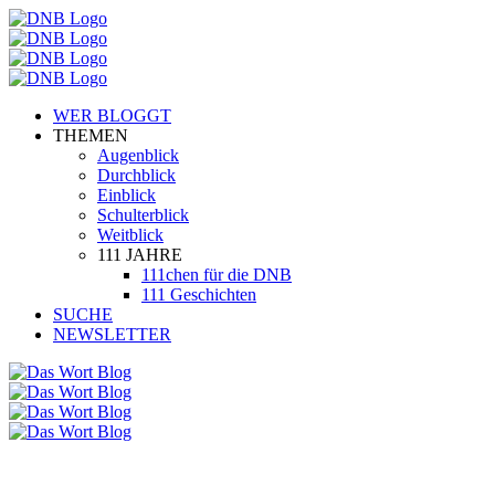
WER BLOGGT
THEMEN
Augenblick
Durchblick
Einblick
Schulterblick
Weitblick
111 JAHRE
111chen für die DNB
111 Geschichten
SUCHE
NEWSLETTER