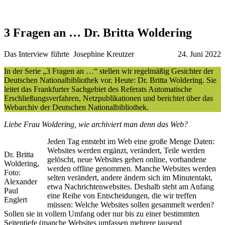
3 Fragen an … Dr. Britta Woldering
Das Interview führte
Josephine Kreutzer
24. Juni 2022
In der Serie „3 Fragen an …“ stellen wir regelmäßig Gesichter der
Deutschen Nationalbibliothek vor. Heute: Dr. Britta Woldering. Sie
leitet das Frankfurter Sachgebiet des Referats Automatische
Erschließungsverfahren, Netzpublikationen und berichtet über das
Webarchiv der Deutschen Nationalbibliothek.
Liebe Frau Woldering, wie archiviert man denn das Web?
Jeden Tag entsteht im Web eine große Menge Daten:
Websites werden ergänzt, verändert, Teile werden
Dr. Britta
gelöscht, neue Websites gehen online, vorhandene
Woldering,
werden offline genommen. Manche Websites werden
Foto:
selten verändert, andere ändern sich im Minutentakt,
Alexander
etwa Nachrichtenwebsites. Deshalb steht am Anfang
Paul
eine Reihe von Entscheidungen, die wir treffen
Englert
müssen: Welche Websites sollen gesammelt werden?
Sollen sie in vollem Umfang oder nur bis zu einer bestimmten
Seitentiefe (manche Websites umfassen mehrere tausend