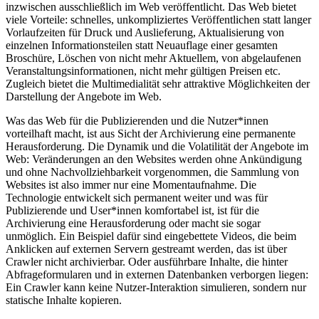
inzwischen ausschließlich im Web veröffentlicht. Das Web bietet
viele Vorteile: schnelles, unkompliziertes Veröffentlichen statt langer
Vorlaufzeiten für Druck und Auslieferung, Aktualisierung von
einzelnen Informationsteilen statt Neuauflage einer gesamten
Broschüre, Löschen von nicht mehr Aktuellem, von abgelaufenen
Veranstaltungsinformationen, nicht mehr gültigen Preisen etc.
Zugleich bietet die Multimedialität sehr attraktive Möglichkeiten der
Darstellung der Angebote im Web.
Was das Web für die Publizierenden und die Nutzer*innen
vorteilhaft macht, ist aus Sicht der Archivierung eine permanente
Herausforderung. Die Dynamik und die Volatilität der Angebote im
Web: Veränderungen an den Websites werden ohne Ankündigung
und ohne Nachvollziehbarkeit vorgenommen, die Sammlung von
Websites ist also immer nur eine Momentaufnahme. Die
Technologie entwickelt sich permanent weiter und was für
Publizierende und User*innen komfortabel ist, ist für die
Archivierung eine Herausforderung oder macht sie sogar
unmöglich. Ein Beispiel dafür sind eingebettete Videos, die beim
Anklicken auf externen Servern gestreamt werden, das ist über
Crawler nicht archivierbar. Oder ausführbare Inhalte, die hinter
Abfrageformularen und in externen Datenbanken verborgen liegen:
Ein Crawler kann keine Nutzer-Interaktion simulieren, sondern nur
statische Inhalte kopieren.