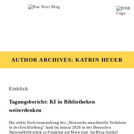
AUTHOR ARCHIVES:
KATRIN HEUER
Einblick
Tagungsbericht: KI in Bibliotheken
weiterdenken
Die siebte Fachveranstaltung des „Netzwerks maschinelle Verfahren
in der Erschließung“ fand im Januar 2026 in der Deutschen
Nationalbibliothek in Frankfurt am Main statt. Im Blog-Artikel