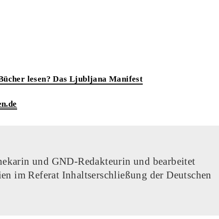
ücher lesen? Das Ljubljana Manifest
en.de
othekarin und GND-Redakteurin und bearbeitet
en im Referat Inhaltserschließung der Deutschen