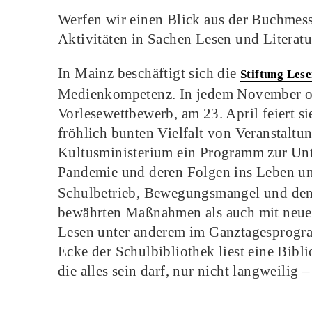
Werfen wir einen Blick aus der Buchmess
Aktivitäten in Sachen Lesen und Literatu
In Mainz beschäftigt sich die
Stiftung Les
Medienkompetenz. In jedem November or
Vorlesewettbewerb, am 23. April feiert 
fröhlich bunten Vielfalt von Veranstaltu
Kultusministerium ein Programm zur Unt
Pandemie und deren Folgen ins Leben un
Schulbetrieb, Bewegungsmangel und den 
bewährten Maßnahmen als auch mit neuen,
Lesen unter anderem im Ganztagesprogram
Ecke der Schulbibliothek liest eine Bibl
die alles sein darf, nur nicht langweilig