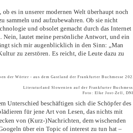
t, ob es in unserer modernen Welt überhaupt noch
e zu sammeln und aufzubewahren. Ob sie nicht
Technologie und obsolet gemacht durch das Internet
. Nein, lautet meine persönliche Antwort, und ein
rängt sich mir augenblicklich in den Sinn: „Man
ltur zu zerstören. Es reicht, die Leute dazu zu
Literaturland Slowenien auf der Frankfurter Buchmess
Foto: Elke Jost-Zell, DN
em Unterschied beschäftigen sich die Schöpfer des
 plädieren für jene Art von Lesen, das nichts mit
ecken von (Kurz-)Nachrichten, dem wischenden
ogeln über ein Topic of interest zu tun hat –