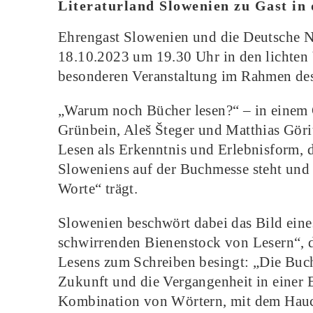
Literaturland Slowenien zu Gast in
Ehrengast Slowenien und die Deutsche N
18.10.2023 um 19.30 Uhr in den lichten V
besonderen Veranstaltung im Rahmen d
„Warum noch Bücher lesen?“ – in einem 
Grünbein, Aleš Šteger und Matthias Göri
Lesen als Erkenntnis und Erlebnisform, d
Sloweniens auf der Buchmesse steht un
Worte“ trägt.
Slowenien beschwört dabei das Bild ein
schwirrenden Bienenstock von Lesern“, 
Lesens zum Schreiben besingt: „Die Buch
Zukunft und die Vergangenheit in einer 
Kombination von Wörtern, mit dem Hauch