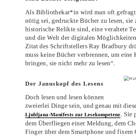
Als Bibliothekar*in wird man oft gefrag
nötig sei, gedruckte Bücher zu lesen, si
historische Relikte sind, eine veraltete 
und die Welt der digitalen Möglichkeiten
Zitat des Schriftstellers Ray Bradbury d
muss keine Bücher verbrennen, um eine Ku
bringen, sie nicht mehr zu lesen“.
Der Januskopf des Lesens
Doch lesen und lesen können
zweierlei Dinge sein, und genau mit dies
. Sie
Ljubljana-Manifests zur Lesekompetenz
dem Überfliegen einer Meldung, dem Ch
Finger über dem Smartphone und fixem Go