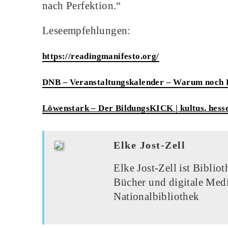
nach Perfektion.“
Leseempfehlungen:
https://readingmanifesto.org/
DNB – Veranstaltungskalender – Warum noch B
Löwenstark – Der BildungsKICK | kultus. hess
Elke Jost-Zell
Elke Jost-Zell ist Bibli
Bücher und digitale Medi
Nationalbibliothek