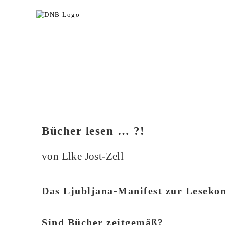
Bücher lesen … ?!
von Elke Jost-Zell
Das Ljubljana-Manifest zur Leseko
Sind Bücher zeitgemäß?