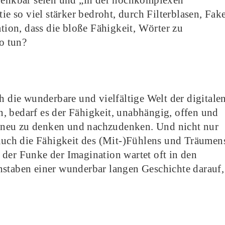
enkbar seien und „in der hochkomplexen
ie so viel stärker bedroht, durch Filterblasen, Fak
on, dass die bloße Fähigkeit, Wörter zu
so tun?
h die wunderbare und vielfältige Welt der digitale
, bedarf es der Fähigkeit, unabhängig, offen und
n, neu zu denken und nachzudenken. Und nicht nur
 auch die Fähigkeit des (Mit-)Fühlens und Träumen
der Funke der Imagination wartet oft in den
hstaben einer wunderbar langen Geschichte darauf,