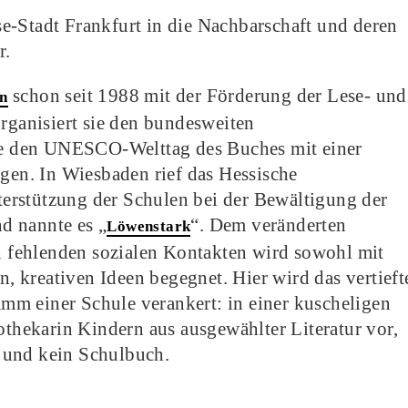
e-Stadt Frankfurt in die Nachbarschaft und deren
r.
schon seit 1988 mit der Förderung der Lese- und
en
ganisiert sie den bundesweiten
sie den UNESCO-Welttag des Buches mit einer
ngen. In Wiesbaden rief das Hessische
erstützung der Schulen bei der Bewältigung der
d nannte es „
“. Dem veränderten
Löwenstark
fehlenden sozialen Kontakten wird sowohl mit
 kreativen Ideen begegnet. Hier wird das vertieft
m einer Schule verankert: in einer kuscheligen
iothekarin Kindern aus ausgewählter Literatur vor,
 – und kein Schulbuch.