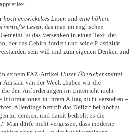
appreflex.
r
hoch entwickeltes Lesen
und
eine höhere
as
vertiefte Lesen
, das man im englischen
Gemeint ist das Versenken in einen Text, der
, der das Gehirn fordert und seine Plastizität
d verstanden sein will und zum eigenen Denken und
n in seinem FAZ-Artikel
Unser Überlebensmittel
 Adriaan van der Weel, „haben wir die
, die den Anforderungen im Unterricht nicht
 Informationen in ihrem Alltag nicht verstehen –
tet. Allerdings betrifft das Defizit bei höchst
en zu denken, und damit bedroht es die
t.“ Man dürfe nicht vergessen, dass moderne