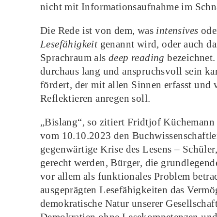
nicht mit Informationsaufnahme im Schn
Die Rede ist von dem, was
intensives
ode
Lesefähigkeit
genannt wird, oder auch d
Sprachraum als
deep reading
bezeichnet. 
durchaus lang und anspruchsvoll sein kann
fördert, der mit allen Sinnen erfasst un
Reflektieren anregen soll.
„Bislang“, so zitiert Fridtjof Kücheman
vom 10.10.2023 den Buchwissenschaftler
gegenwärtige Krise des Lesens – Schüler
gerecht werden, Bürger, die grundlegende
vor allem als funktionales Problem betrach
ausgeprägten Lesefähigkeiten das Vermög
demokratische Natur unserer Gesellschaf