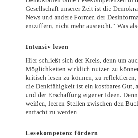
Demokratien ohne Lesekompetenzen und
Gesellschaft unserer Zeit ist die Demokrat
News und andere Formen der Desinformati
entziffern, nicht mehr ausreicht.“ Was al
Intensiv lesen
Hier schließt sich der Kreis, denn um auc
Möglichkeiten wirklich nutzen zu können
kritisch lesen zu können, zu reflektiere
die Denkfähigkeit ist ein kostbares Gut,
und der Erschaffung eigener Ideen. Denn 
weißen, leeren Stellen zwischen den Buc
entfacht zu werden.
Lesekompetenz fördern