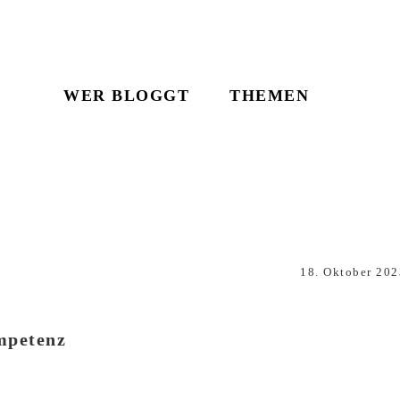
WER BLOGGT
THEMEN
18. Oktober 202
mpetenz