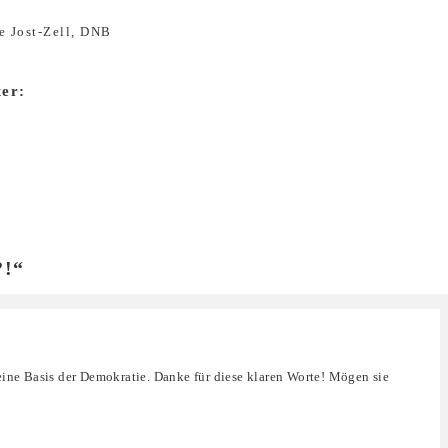
e Jost-Zell, DNB
ter:
?!“
eine Basis der Demokratie. Danke für diese klaren Worte! Mögen sie