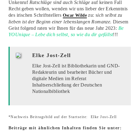
Unkenruf
Ratschläge sind auch Schläge
auf keinen Fall
Recht geben wollen, wenden wir uns lieber der Erkenntnis
des irischen Schriftstellers
zu: s
ich selbst zu
Oscar Wilde
lieben ist der Beginn einer lebenslangen Romanze.
Diesem
Geist folgend raten wir Ihnen für das neue Jahr 2023:
Be
YOUnique – Lebe dich selbst, so wie du dir gefällst
!!!
Elke Jost-Zell
Elke Jost-Zell ist Bibliothekarin und GND-
Redakteurin und bearbeitet Bücher und
digitale Medien im Referat
Inhaltserschließung der Deutschen
Nationalbibliothek
*Nachweis Beitragsbild auf der Startseite:
Elke Jost-Zell
Beiträge mit ähnlichen Inhalten finden Sie unter: