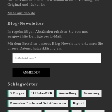
Original und lückenlos.
Mehr auf dnb.de
Blog-Newsletter
In regelmäßigen Abständen erhalten Sie von uns
ausgewählte Beiträge per E-Mail.
Mit dem Bestellen unseres Blog-Newsletters erkennen Sie
unsere
Datenschutzerklärung
an.
Schlagwörter
3 Fragen
111JahreDNB
Ausstellung
Benutzung
Deutsches Buch- und Schriftmuseum
Digital