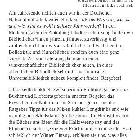
Ratgeberliteratur in der DNB
Illustration: Elke Jost-Zell
Am Jahresende richten auch wir in der Deutschen
Nationalbibliothek einen Blick zurück ins
Was war, was ist
und wie wird es wohl nächstes Jahr werden
? In den
Medienregalen der Abteilung Inhaltserschließung finden wir
Bibliothekar*innen jahrein, jahraus, zuverlässig und
zahlreich nicht nur wissenschaftliche und Fachliteratur,
Belletristik und Kunstbücher, sondern auch eine ganz
spezielle Art von Literatur, die man in einer
wissenschaftlichen Bibliothek eher selten, in einer
öffentlichen Bibliothek sehr oft, und in unserer
Universalbibliothek nahezu komplett findet: Ratgeber!
Jahreszeitlich aktuell zwitschern im Frühling gärtnerische
Bücher und Liebesratgeber in unseren Regalen das
Erwachen der Natur ein. Im Sommer geben uns die
Ratgeber Tipps für das Mixen kühler Longdrinks und wie
man die perfekte Bikinifigur bekommt. Im Herbst flüstern
die Bücher uns Ideen für die Halloweenparty und das
Einmachen selbst gezogener Früchte und Gemüse ein. Hält
schließlich der Winter Einzug, erklären sie uns, was alles