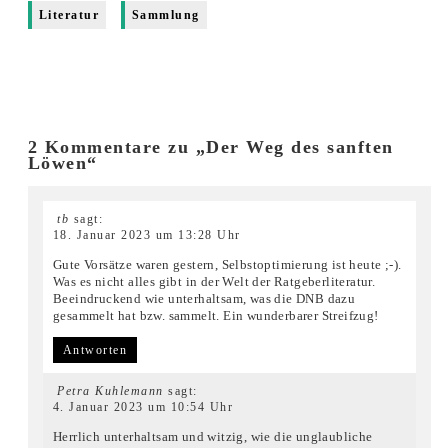
Literatur
Sammlung
2 Kommentare zu „Der Weg des sanften
Löwen“
tb
sagt:
18. Januar 2023 um 13:28 Uhr
Gute Vorsätze waren gestern, Selbstoptimierung ist heute ;-).
Was es nicht alles gibt in der Welt der Ratgeberliteratur.
Beeindruckend wie unterhaltsam, was die DNB dazu
gesammelt hat bzw. sammelt. Ein wunderbarer Streifzug!
Antworten
Petra Kuhlemann
sagt:
4. Januar 2023 um 10:54 Uhr
Herrlich unterhaltsam und witzig, wie die unglaubliche