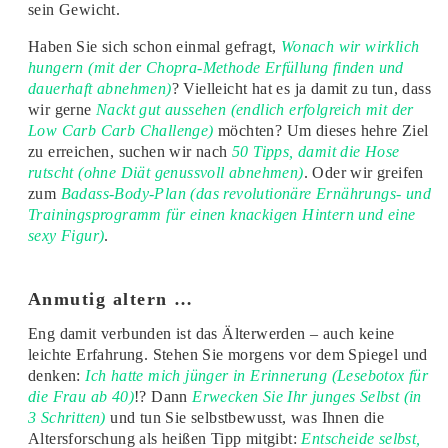
sein Gewicht.
Haben Sie sich schon einmal gefragt,
Wonach wir wirklich
hungern (mit der Chopra-Methode Erfüllung finden und
dauerhaft abnehmen)
? Vielleicht hat es ja damit zu tun, dass
wir gerne
Nackt gut aussehen (endlich erfolgreich mit der
Low Carb Carb Challenge)
möchten? Um dieses hehre Ziel
zu erreichen, suchen wir nach
50 Tipps, damit die Hose
rutscht (ohne Diät genussvoll abnehmen)
. Oder wir greifen
zum
Badass-Body-Plan (das revolutionäre Ernährungs- und
Trainingsprogramm für einen knackigen Hintern und eine
sexy Figur)
.
Anmutig altern …
Eng damit verbunden ist das Älterwerden – auch keine
leichte Erfahrung. Stehen Sie morgens vor dem Spiegel und
denken:
Ich hatte mich jünger in Erinnerung (Lesebotox für
die Frau ab 40)
!? Dann
Erwecken Sie Ihr junges Selbst (in
3 Schritten)
und tun Sie selbstbewusst, was Ihnen die
Altersforschung als heißen Tipp mitgibt:
Entscheide selbst,