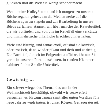
glücklich und die Welt ein wenig schöner macht.
Wenn meine Kolleg*innen und ich morgens zu unseren
Bücherregalen gehen, um die Medienwerke auf die
Bücherwagen zu stapeln und zur Bearbeitung in unsere
Büros zu fahren, staunen wir über manche der Ratgebertitel,
die wir vorfinden und von uns im Regelfall eine verkürzte
und minimalistische inhaltliche Erschließung erhalten.
Viele sind blumig, und fantasievoll, oft sind sie komisch,
oder ironisch, dann wieder pikant und derb und anrüchig.
Die Buchtitel, die ich im Folgenden aufführe, können Sie
gerne in unserem Portal anschauen, in runden Klammern
dahinter finden Sie die Untertitel.
Gewichtig …
Ein schwer wiegendes Thema, das uns in der
Weihnachtszeit beschäftigt, obwohl wir verzweifelt
versuchen, es bis zum Januar samt aller guten Vorsätze fürs
neue Jahr zu verdrängen, ist unser Körper. Genauer gesagt: