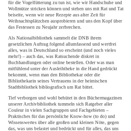
für die Vogelfütterung zu tun ist, wie wir Handschuhe und
Wollmütze stricken können und stehen uns mit Rat und Tat
beiseite, wenn wir neue Rezepte aus alter Zeit für
Weihnachtsplätzchen ausprobieren und uns den Kopf über
das Festessen zu Neujahr zerbrechen.
Als Nationalbibliothek sammelt die DNB ihrem
gesetzlichen Auftrag folgend allumfassend und wertfrei
alles, was in Deutschland so erscheint (und noch vieles
mehr!) – auch das, was Ratsuchende diskret in
Buchhandlungen oder online bestellen. Oder was man
mitfühlend unter der Ausleihtheke in die Hand gedrückt
bekommt, wenn man den Bibliothekar oder die
Bibliothekarin seines Vertrauens in der heimischen
Stadtbibliothek bibliografisch um Rat bittet.
Tief verborgen und wohl behütet in den Büchermagazinen
unserer Archivbibliothek tummeln sich Ratgeber aller
Couleur in vielen Sachgruppen und Fachgebieten –
Praktisches für das persönliche Know-how (to do) und
Wissenswertes über alle großen und kleinen Nöte, gegen
das, was uns belastet und bedrückt und für alles, das uns