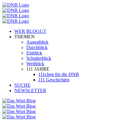
WER BLOGGT
THEMEN
Augenblick
Durchblick
Einblick
Schulterblick
Weitblick
111 JAHRE
111chen für die DNB
111 Geschichten
SUCHE
NEWSLETTER