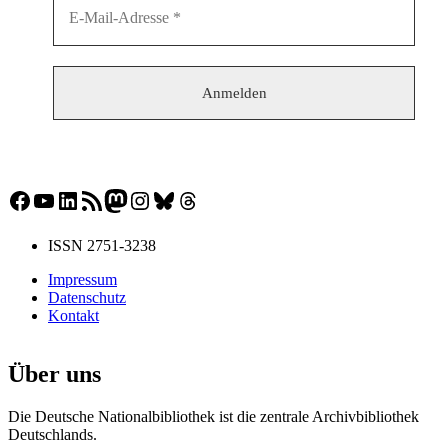
Facebook
YouTube
LinkedIn
RSS-Feed
Mastodon
Instagram
Bluesky
Threads
ISSN 2751-3238
Impressum
Datenschutz
Kontakt
Über uns
Die Deutsche Nationalbibliothek ist die zentrale Archivbibliothek
Deutschlands.