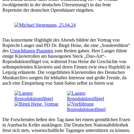
(wohlgemerkt in der deutschen Übersetzung!) in das feste
Repertoire der deutschen Opernhäuser eingehen.
Das konzertante Highlight des Abends bildete der Vortrag von
Ruprecht Langer und PD Dr. Birgit Heise, die eine „Sonderedition“
des
Unsichtbaren Pianisten
zum Besten gaben. Herr Langer führte
einige Klavierrollen am hauseigenen Steck „Duo-Art“-
Reproduktionsflügel vor, während Frau Heise die Geschichte von
selbstspielenden Klavieren und deren Firmen (wie etwa Hupfeld) in
Leipzig erläuterte. Die vorgeführten Klavierrollen des Deutschen
Musikarchivs sorgten für lebhaftes Interesse und große Freude, da
auch eine Einspielung von Saint-Saëns selbst zu hören war.
Die Forschenden ließen den Tag dann bei einem gemütlichen Essen
in Auerbachs Keller ausklingen. Die Deutschen Nationalbibliothek
freut sich stets, wissenschaftliche Tagungen unterstützen zu können.