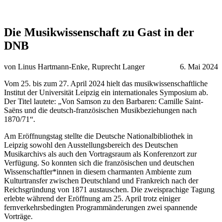
Die Musikwissenschaft zu Gast in der
DNB
von Linus Hartmann-Enke, Ruprecht Langer
6. Mai 2024
Vom 25. bis zum 27. April 2024 hielt das musikwissenschaftliche
Institut der Universität Leipzig ein internationales Symposium ab.
Der Titel lautete: „Von Samson zu den Barbaren: Camille Saint-
Saëns und die deutsch-französischen Musikbeziehungen nach
1870/71“.
Am Eröffnungstag stellte die Deutsche Nationalbibliothek in
Leipzig sowohl den Ausstellungsbereich des Deutschen
Musikarchivs als auch den Vortragsraum als Konferenzort zur
Verfügung. So konnten sich die französischen und deutschen
Wissenschaftler*innen in diesem charmanten Ambiente zum
Kulturtransfer zwischen Deutschland und Frankreich nach der
Reichsgründung von 1871 austauschen. Die zweisprachige Tagung
erlebte während der Eröffnung am 25. April trotz einiger
fernverkehrsbedingten Programmänderungen zwei spannende
Vorträge.