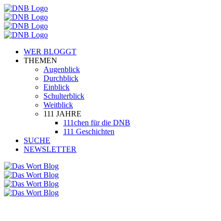
WER BLOGGT
THEMEN
Augenblick
Durchblick
Einblick
Schulterblick
Weitblick
111 JAHRE
111chen für die DNB
111 Geschichten
SUCHE
NEWSLETTER