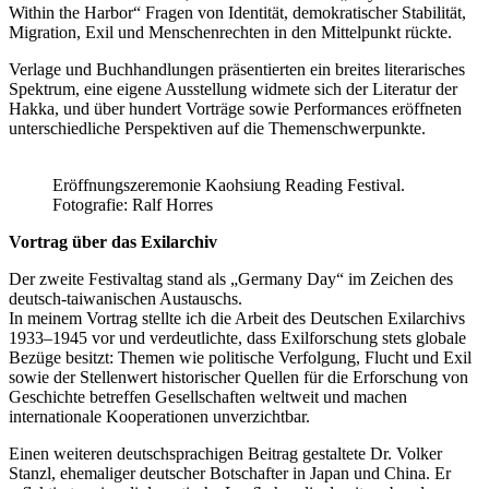
Within the Harbor“ Fragen von Identität, demokratischer Stabilität,
Migration, Exil und Menschenrechten in den Mittelpunkt rückte.
Verlage und Buchhandlungen präsentierten ein breites literarisches
Spektrum, eine eigene Ausstellung widmete sich der Literatur der
Hakka, und über hundert Vorträge sowie Performances eröffneten
unterschiedliche Perspektiven auf die Themenschwerpunkte.
Eröffnungszeremonie Kaohsiung Reading Festival.
Fotografie: Ralf Horres
Vortrag über das Exilarchiv
Der zweite Festivaltag stand als „Germany Day“ im Zeichen des
deutsch-taiwanischen Austauschs.
In meinem Vortrag stellte ich die Arbeit des Deutschen Exilarchivs
1933–1945 vor und verdeutlichte, dass Exilforschung stets globale
Bezüge besitzt: Themen wie politische Verfolgung, Flucht und Exil
sowie der Stellenwert historischer Quellen für die Erforschung von
Geschichte betreffen Gesellschaften weltweit und machen
internationale Kooperationen unverzichtbar.
Einen weiteren deutschsprachigen Beitrag gestaltete Dr. Volker
Stanzl, ehemaliger deutscher Botschafter in Japan und China. Er