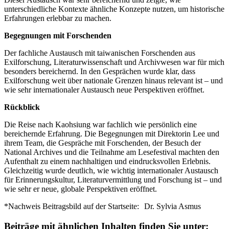
unterschiedliche Kontexte ähnliche Konzepte nutzen, um historische
Erfahrungen erlebbar zu machen.
Begegnungen mit Forschenden
Der fachliche Austausch mit taiwanischen Forschenden aus
Exilforschung, Literaturwissenschaft und Archivwesen war für mich
besonders bereichernd. In den Gesprächen wurde klar, dass
Exilforschung weit über nationale Grenzen hinaus relevant ist – und
wie sehr internationaler Austausch neue Perspektiven eröffnet.
Rückblick
Die Reise nach Kaohsiung war fachlich wie persönlich eine
bereichernde Erfahrung. Die Begegnungen mit Direktorin Lee und
ihrem Team, die Gespräche mit Forschenden, der Besuch der
National Archives und die Teilnahme am Lesefestival machten den
Aufenthalt zu einem nachhaltigen und eindrucksvollen Erlebnis.
Gleichzeitig wurde deutlich, wie wichtig internationaler Austausch
für Erinnerungskultur, Literaturvermittlung und Forschung ist – und
wie sehr er neue, globale Perspektiven eröffnet.
*Nachweis Beitragsbild auf der Startseite:
Dr. Sylvia Asmus
Beiträge mit ähnlichen Inhalten finden Sie unter: