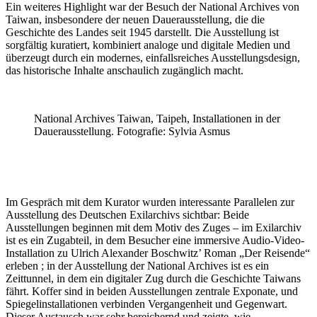
Ein weiteres Highlight war der Besuch der National Archives von
Taiwan, insbesondere der neuen Dauerausstellung, die die
Geschichte des Landes seit 1945 darstellt. Die Ausstellung ist
sorgfältig kuratiert, kombiniert analoge und digitale Medien und
überzeugt durch ein modernes, einfallsreiches Ausstellungsdesign,
das historische Inhalte anschaulich zugänglich macht.
National Archives Taiwan, Taipeh, Installationen in der
Dauerausstellung. Fotografie: Sylvia Asmus
Im Gespräch mit dem Kurator wurden interessante Parallelen zur
Ausstellung des Deutschen Exilarchivs sichtbar: Beide
Ausstellungen beginnen mit dem Motiv des Zuges – im Exilarchiv
ist es ein Zugabteil, in dem Besucher eine immersive Audio-Video-
Installation zu Ulrich Alexander Boschwitz’ Roman „Der Reisende“
erleben ; in der Ausstellung der National Archives ist es ein
Zeittunnel, in dem ein digitaler Zug durch die Geschichte Taiwans
fährt. Koffer sind in beiden Ausstellungen zentrale Exponate, und
Spiegelinstallationen verbinden Vergangenheit und Gegenwart.
Dieser Austausch war sehr bereichernd und zeigte, wie