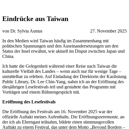
Eindrücke aus Taiwan
von Dr. Sylvia Asmus
27. November 2025
In den Medien wird Taiwan häufig im Zusammenhang mit
politischen Spannungen und den Auseinandersetzungen um den
Status der Insel erwähnt, wie aktuell im Disput zwischen Japan und
China.
Ich hatte die Gelegenheit während einer Reise nach Taiwan die
kulturelle Vielfalt des Landes – wenn auch nur für wenige Tage –
unmittelbar zu erleben. Auf Einladung der Direktorin der Kaohsiung
Public Library, Dr. Lee Chin-Yang, nahm ich an der Eröffnung des
diesjährigen Lesefestivals teil und gestaltete das Programm mit
Vorträgen und einem Bühnengespräch mit.
Eröffnung des Lesefestivals
Die Eröffnung des Festivals am 16. November 2025 war der
offizielle Auftakt meines Aufenthalts. Die Eröffnungszeremonie, an
der ich als Ehrengast teilnahm, bildete einen stimmungsvollen
Auftakt zu einem Festival, das unter dem Motto „Beyond Borders –