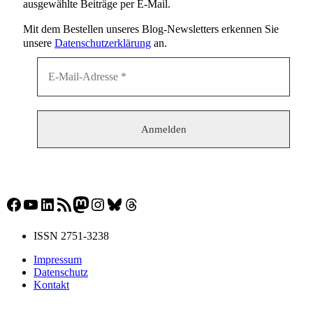
ausgewählte Beiträge per E-Mail.
Mit dem Bestellen unseres Blog-Newsletters erkennen Sie
unsere
Datenschutzerklärung
an.
Facebook
YouTube
LinkedIn
RSS-Feed
Mastodon
Instagram
Bluesky
Threads
ISSN 2751-3238
Impressum
Datenschutz
Kontakt