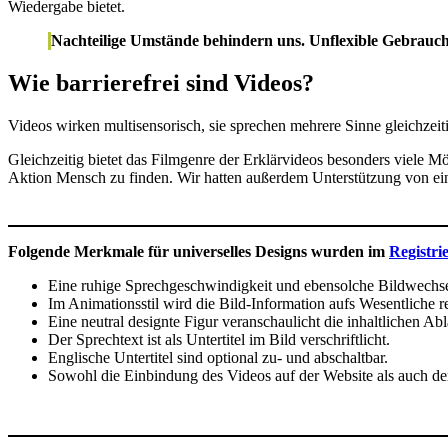
Wiedergabe bietet.
Nachteilige Umstände behindern uns. Unflexible Gebrauchs
Wie barrierefrei sind Videos?
Videos wirken multisensorisch, sie sprechen mehrere Sinne gleichzeitig 
Gleichzeitig bietet das Filmgenre der Erklärvideos besonders viele M
Aktion Mensch zu finden. Wir hatten außerdem Unterstützung von e
Folgende Merkmale für universelles Designs wurden im
Registri
Eine ruhige Sprechgeschwindigkeit und ebensolche Bildwechsel 
Im Animationsstil wird die Bild-Information aufs Wesentliche r
Eine neutral designte Figur veranschaulicht die inhaltlichen Abl
Der Sprechtext ist als Untertitel im Bild verschriftlicht.
Englische Untertitel sind optional zu- und abschaltbar.
Sowohl die Einbindung des Videos auf der Website als auch der