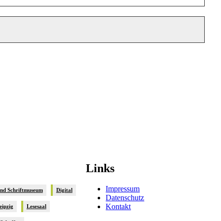
Links
Impressum
und Schriftmuseum
Digital
Datenschutz
Kontakt
eipzig
Lesesaal