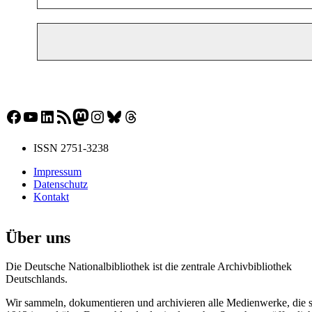
Facebook
YouTube
LinkedIn
RSS-Feed
Mastodon
Instagram
Bluesky
Threads
ISSN 2751-3238
Impressum
Datenschutz
Kontakt
Über uns
Die Deutsche Nationalbibliothek ist die zentrale Archivbibliothek
Deutschlands.
Wir sammeln, dokumentieren und archivieren alle Medienwerke, die s