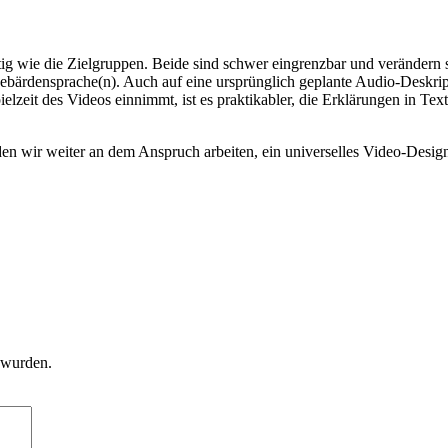
ltig wie die Zielgruppen. Beide sind schwer eingrenzbar und verändern 
ebärdensprache(n). Auch auf eine ursprünglich geplante Audio-Deskript
ielzeit des Videos einnimmt, ist es praktikabler, die Erklärungen in T
n wir weiter an dem Anspruch arbeiten, ein universelles Video-Design
 wurden.