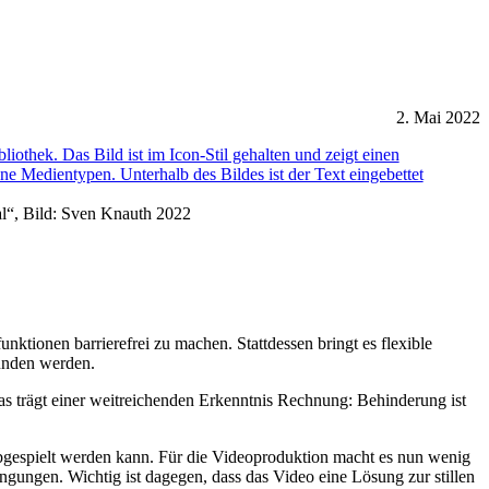
2. Mai 2022
al“, Bild: Sven Knauth 2022
unktionen barrierefrei zu machen. Stattdessen bringt es flexible
wunden werden.
as trägt einer weitreichenden Erkenntnis Rechnung: Behinderung ist
n abgespielt werden kann. Für die Videoproduktion macht es nun wenig
gungen. Wichtig ist dagegen, dass das Video eine Lösung zur stillen