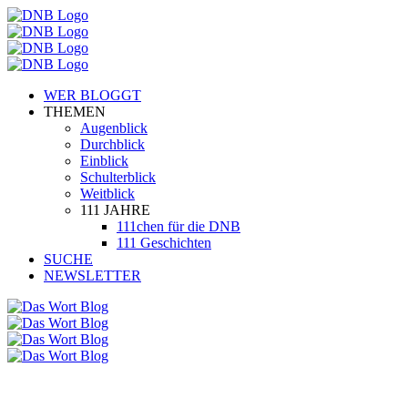
WER BLOGGT
THEMEN
Augenblick
Durchblick
Einblick
Schulterblick
Weitblick
111 JAHRE
111chen für die DNB
111 Geschichten
SUCHE
NEWSLETTER