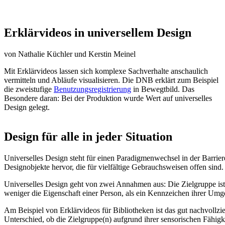
Erklärvideos in universellem Design
von Nathalie Küchler und Kerstin Meinel
Mit Erklärvideos lassen sich komplexe Sachverhalte anschaulich
vermitteln und Abläufe visualisieren. Die DNB erklärt zum Beispiel
die zweistufige
Benutzungsregistrierung
in Bewegtbild. Das
Besondere daran: Bei der Produktion wurde Wert auf universelles
Design gelegt.
Design für alle in jeder Situation
Universelles Design steht für einen Paradigmenwechsel in der Barrieref
Designobjekte hervor, die für vielfältige Gebrauchsweisen offen sind
Universelles Design geht von zwei Annahmen aus: Die Zielgruppe ist 
weniger die Eigenschaft einer Person, als ein Kennzeichen ihrer Um
Am Beispiel von Erklärvideos für Bibliotheken ist das gut nachvollzi
Unterschied, ob die Zielgruppe(n) aufgrund ihrer sensorischen Fähi