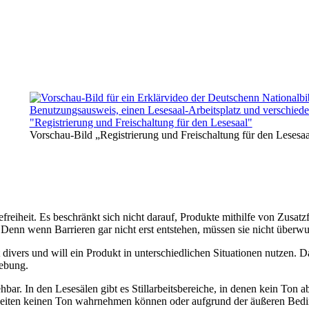
Vorschau-Bild „Registrierung und Freischaltung für den Lesesa
reiheit. Es beschränkt sich nicht darauf, Produkte mithilfe von Zusatzf
. Denn wenn Barrieren gar nicht erst entstehen, müssen sie nicht über
divers und will ein Produkt in unterschiedlichen Situationen nutzen. D
gebung.
ehbar. In den Lesesälen gibt es Stillarbeitsbereiche, in denen kein To
gkeiten keinen Ton wahrnehmen können oder aufgrund der äußeren Bedin