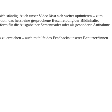
sich ständig. Auch unser Video lässt sich weiter optimieren – zum
ion, das heißt eine gesprochene Beschreibung der Bildinhalte,
extform für die Ausgabe per Screenreader oder als gesonderte Aufnahme
 zu erreichen – auch mithilfe des Feedbacks unserer Benutzer*innen.