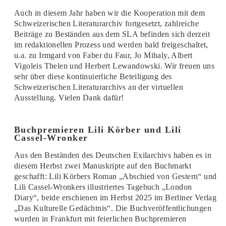
Auch in diesem Jahr haben wir die Kooperation mit dem
Schweizerischen Literaturarchiv fortgesetzt, zahlreiche
Beiträge zu Beständen aus dem SLA befinden sich derzeit
im redaktionellen Prozess und werden bald freigeschaltet,
u.a. zu Irmgard von Faber du Faur, Jo Mihaly, Albert
Vigoleis Thelen und Herbert Lewandowski. Wir freuen uns
sehr über diese kontinuierliche Beteiligung des
Schweizerischen Literaturarchivs an der virtuellen
Ausstellung. Vielen Dank dafür!
Buchpremieren Lili Körber und Lili
Cassel-Wronker
Aus den Beständen des Deutschen Exilarchivs haben es in
diesem Herbst zwei Manuskripte auf den Buchmarkt
geschafft: Lili Körbers Roman „Abschied von Gestern“ und
Lili Cassel-Wronkers illustriertes Tagebuch „London
Diary“, beide erschienen im Herbst 2025 im Berliner Verlag
„Das Kulturelle Gedächtnis“. Die Buchveröffentlichungen
wurden in Frankfurt mit feierlichen Buchpremieren