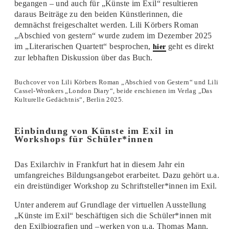
begangen – und auch für „Künste im Exil“ resultieren
daraus Beiträge zu den beiden Künstlerinnen, die
demnächst freigeschaltet werden. Lili Körbers Roman
„Abschied von gestern“ wurde zudem im Dezember 2025
im „Literarischen Quartett“ besprochen,
geht es direkt
hier
zur lebhaften Diskussion über das Buch.
Buchcover von Lili Körbers Roman „Abschied von Gestern“ und Lili
Cassel-Wronkers „London Diary“, beide erschienen im Verlag „Das
Kulturelle Gedächtnis“, Berlin 2025.
Einbindung von Künste im Exil in
Workshops
für Schüler*innen
Das Exilarchiv in Frankfurt hat in diesem Jahr ein
umfangreiches Bildungsangebot erarbeitet. Dazu gehört u.a.
ein dreistündiger Workshop zu Schriftsteller*innen im Exil.
Unter anderem auf Grundlage der virtuellen Ausstellung
„Künste im Exil“ beschäftigen sich die Schüler*innen mit
den Exilbiografien und –werken von u.a. Thomas Mann,