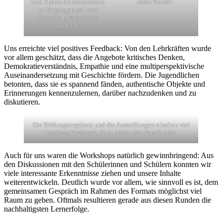
zum Thema Antisemitismus
Jesko Bender
in Vergangenheit und
Gegenwart, Foto: Jesko
Bender
Uns erreichte viel positives Feedback: Von den Lehrkräften wurde
vor allem geschätzt, dass die Angebote kritisches Denken,
Demokratieverständnis, Empathie und eine multiperspektivische
Auseinandersetzung mit Geschichte fördern. Die Jugendlichen
betonten, dass sie es spannend fänden, authentische Objekte und
Erinnerungen kennenzulernen, darüber nachzudenken und zu
diskutieren.
Die Bildungsangebote und die Ausstellungen erhalten viel
positives Feedback, Foto: Alexander Paul Englert
Auch für uns waren die Workshops natürlich gewinnbringend: Aus
den Diskussionen mit den Schülerinnen und Schülern konnten wir
viele interessante Erkenntnisse ziehen und unsere Inhalte
weiterentwickeln. Deutlich wurde vor allem, wie sinnvoll es ist, dem
gemeinsamen Gespräch im Rahmen des Formats möglichst viel
Raum zu geben. Oftmals resultieren gerade aus diesen Runden die
nachhaltigsten Lernerfolge.