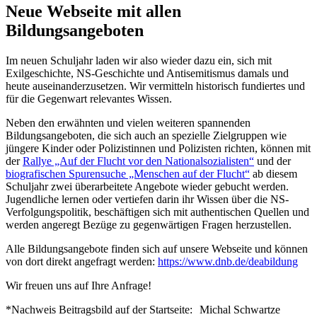
Neue Webseite mit allen
Bildungsangeboten
Im neuen Schuljahr laden wir also wieder dazu ein, sich mit
Exilgeschichte, NS-Geschichte und Antisemitismus damals und
heute auseinanderzusetzen. Wir vermitteln historisch fundiertes und
für die Gegenwart relevantes Wissen.
Neben den erwähnten und vielen weiteren spannenden
Bildungsangeboten, die sich auch an spezielle Zielgruppen wie
jüngere Kinder oder Polizistinnen und Polizisten richten, können mit
der
Rallye „Auf der Flucht vor den Nationalsozialisten“
und der
biografischen Spurensuche „Menschen auf der Flucht“
ab diesem
Schuljahr zwei überarbeitete Angebote wieder gebucht werden.
Jugendliche lernen oder vertiefen darin ihr Wissen über die NS-
Verfolgungspolitik, beschäftigen sich mit authentischen Quellen und
werden angeregt Bezüge zu gegenwärtigen Fragen herzustellen.
Alle Bildungsangebote finden sich auf unsere Webseite und können
von dort direkt angefragt werden:
https://www.dnb.de/deabildung
Wir freuen uns auf Ihre Anfrage!
*Nachweis Beitragsbild auf der Startseite:
Michal Schwartze