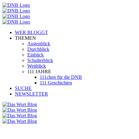
WER BLOGGT
THEMEN
Augenblick
Durchblick
Einblick
Schulterblick
Weitblick
111 JAHRE
111chen für die DNB
111 Geschichten
SUCHE
NEWSLETTER