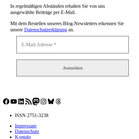
In regelmäßigen Abständen erhalten Sie von uns
ausgewählte Beiträge per E-Mail.
Mit dem Bestellen unseres Blog-Newsletters erkennen Sie
unsere
Datenschutzerklärung
an.
Facebook
YouTube
LinkedIn
RSS-Feed
Mastodon
Instagram
Bluesky
Threads
ISSN 2751-3238
Impressum
Datenschutz
Kontakt