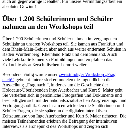
auch an gegenwärtige Debatten. Für unsere Vermittlungsarbeit ein
absoluter Gewinn!
Über 1.200 Schülerinnen und Schüler
nahmen an den Workshops teil
Über 1.200 Schülerinnen und Schüler nahmen im vergangenen
Schuljahr an unseren Workshops teil. Sie kamen aus Frankfurt und
dem Rhein-Main-Gebiet, aber auch aus weiter entfernten Schulen in
Baden-Württemberg, Rheinland-Pfalz und dem Saarland. Auch
viele Lehrkräfte kamen zu Fortbildungen und empfahlen das
Exilarchiv als außerschulischen Lernort weiter.
Besonders häufig wurde unser
zweistündiger Workshop „Frag
nach!“
gebucht. Interessiert erkundeten die Jugendlichen die
Ausstellung „Frag nach!“, in der es um die Geschichte der
Holocaust-Überlebenden Inge Auerbacher und Kurt S. Maier geht.
Sie vertieften sich in persönliche Fotografien und Dokumente und
beschäftigten sich mit der nationalsozialistischen Ausgrenzungs- und
Verfolgungspolitik. Gemeinsam entwickelten die Schülerinnen und
Schüler Fragen, die sie später an die digitalen interaktiven
Zeitzeugnisse von Inge Auerbacher und Kurt S. Maier richteten. Die
meisten Teilnehmenden erlebten die Befragung der interaktiven
Interviews als Höhepunkt des Workshops und zeigten sich