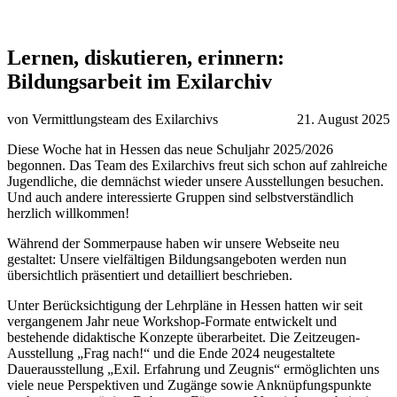
Lernen, diskutieren, erinnern:
Bildungsarbeit im Exilarchiv
von Vermittlungsteam des Exilarchivs
21. August 2025
Diese Woche hat in Hessen das neue Schuljahr 2025/2026
begonnen. Das Team des Exilarchivs freut sich schon auf zahlreiche
Jugendliche, die demnächst wieder unsere Ausstellungen besuchen.
Und auch andere interessierte Gruppen sind selbstverständlich
herzlich willkommen!
Während der Sommerpause haben wir unsere Webseite neu
gestaltet: Unsere vielfältigen Bildungsangeboten werden nun
übersichtlich präsentiert und detailliert beschrieben.
Unter Berücksichtigung der Lehrpläne in Hessen hatten wir seit
vergangenem Jahr neue Workshop-Formate entwickelt und
bestehende didaktische Konzepte überarbeitet. Die Zeitzeugen-
Ausstellung „Frag nach!“ und die Ende 2024 neugestaltete
Dauerausstellung „Exil. Erfahrung und Zeugnis“ ermöglichten uns
viele neue Perspektiven und Zugänge sowie Anknüpfungspunkte