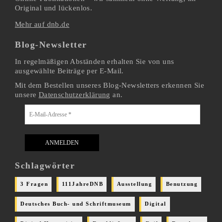
Original und lückenlos.
Mehr auf dnb.de
Blog-Newsletter
In regelmäßigen Abständen erhalten Sie von uns
ausgewählte Beiträge per E-Mail.
Mit dem Bestellen unseres Blog-Newsletters erkennen Sie
unsere
Datenschutzerklärung
an.
Schlagwörter
3 Fragen
111JahreDNB
Ausstellung
Benutzung
Deutsches Buch- und Schriftmuseum
Digital