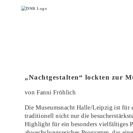
„Nachtgestalten“ lockten zur 
von Fanni Fröhlich
Die Museumsnacht Halle/Leipzig ist fü
traditionell nicht nur die besucherstärks
Highlight für ein besonders vielfältiges
abwechslungsreiches Programm, das einen