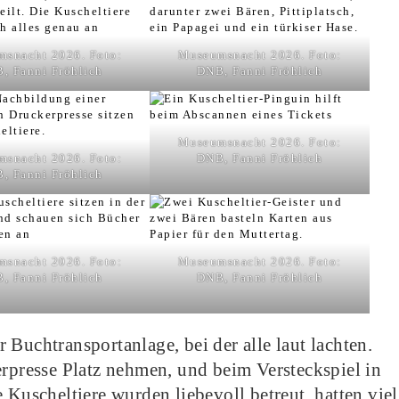
snacht 2026. Foto:
Museumsnacht 2026. Foto:
, Fanni Fröhlich
DNB, Fanni Fröhlich
Museumsnacht 2026. Foto:
snacht 2026. Foto:
DNB, Fanni Fröhlich
, Fanni Fröhlich
snacht 2026. Foto:
Museumsnacht 2026. Foto:
, Fanni Fröhlich
DNB, Fanni Fröhlich
Buchtransportanlage, bei der alle laut lachten.
erpresse Platz nehmen, und beim Versteckspiel in
 Kuscheltiere wurden liebevoll betreut, hatten viel