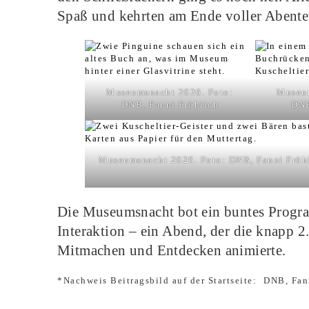
Spaß und kehrten am Ende voller Abente
Museumsnacht 2026. Foto:
Museum
DNB, Fanni Fröhlich
DNB
Museumsnacht 2026. Foto: DNB, Fanni Fröh
Die Museumsnacht bot ein buntes Progra
Interaktion – ein Abend, der die knapp
Mitmachen und Entdecken animierte.
*Nachweis Beitragsbild auf der Startseite:
DNB, Fan