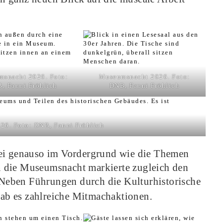
snacht 2026. Foto:
Museumsnacht 2026. Foto:
, Fanni Fröhlich
DNB, Fanni Fröhlich
6. Foto: DNB, Fanni Fröhlich
bei genauso im Vordergrund wie die Themen
 die Museumsnacht markierte zugleich den
 Neben Führungen durch die Kulturhistorische
b es zahlreiche Mitmachaktionen.