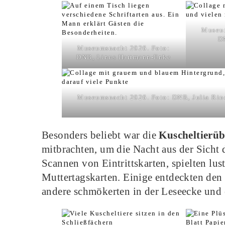
Museum
D
Museumsnacht 2026. Foto:
DNB, Linus Hartmann-Enke
Museumsnacht 2026. Foto: DNB, Julia Rin
Besonders beliebt war die
Kuscheltierü
mitbrachten, um die Nacht aus der Sicht 
Scannen von Eintrittskarten, spielten lus
Muttertagskarten. Einige entdeckten den 
andere schmökerten in der Leseecke und