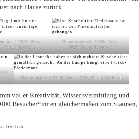
uer nach Hause zurück.
snacht 2026. Foto:
Museumsnacht 2026. Foto:
, Fanni Fröhlich
DNB, Fanni Fröhlich
lich
Museumsnacht 2026. Foto: DNB, Fanni Fröhlich
mm voller Kreativität, Wissensvermittlung und
 2.000 Besucher*innen gleichermaßen zum Staunen,
ni Fröhlich