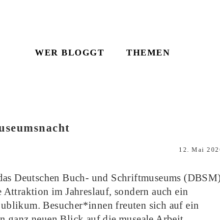
WER BLOGGT
THEMEN
Museumsnacht
12. Mai 202
r das Deutschen Buch- und Schriftmuseums (DBSM
te Attraktion im Jahreslauf, sondern auch ein
 Publikum. Besucher*innen freuten sich auf ein
 ganz neuen Blick auf die museale Arbeit