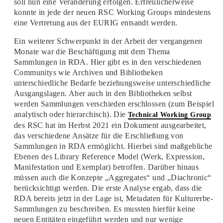
soll nun eine Veränderung erfolgen. Erfreulicherweise
konnte in jede der neuen RSC Working Groups mindestens
eine Vertretung aus der EURIG entsandt werden.
Ein weiterer Schwerpunkt in der Arbeit der vergangenen
Monate war die Beschäftigung mit dem Thema
Sammlungen in RDA. Hier gibt es in den verschiedenen
Communitys wie Archiven und Bibliotheken
unterschiedliche Bedarfe beziehungsweise unterschiedliche
Ausgangslagen. Aber auch in den Bibliotheken selbst
werden Sammlungen verschieden erschlossen (zum Beispiel
analytisch oder hierarchisch). Die
Technical Working Group
des RSC hat im Herbst 2021 ein Dokument ausgearbeitet,
das verschiedene Ansätze für die Erschließung von
Sammlungen in RDA ermöglicht. Hierbei sind maßgebliche
Ebenen des Library Reference Model (Werk, Expression,
Manifestation und Exemplar) betroffen. Darüber hinaus
müssen auch die Konzepte „Aggregates“ und „Diachronic“
berücksichtigt werden. Die erste Analyse ergab, dass die
RDA bereits jetzt in der Lage ist, Metadaten für Kulturerbe-
Sammlungen zu beschreiben. Es mussten hierfür keine
neuen Entitäten eingeführt werden und nur wenige