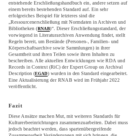
entstehende Erschließungshandbuch ein, andere setzen auf
einem bereits bestehenden Standard auf. Ein sehr
erfolgreiches Beispiel für letzteres sind die
„Ressourcenerschließung mit Normdaten in Archiven und
Bibliotheken (
)“. Dieser Erschließungsstandard, der
RNAB
vorwiegend in Literaturarchiven Anwendung findet, stellt
Regeln bereit, um Bestände (Personen-, Familien- und
Körperschaftsarchive sowie Sammlungen) in ihrer
Gesamtheit und ihren Teilen sowie ihren Inhalten zu
beschreiben. Alle aktuellen Entwicklungen wie RDA und
Records in Context (RiC) der Expert Group on Archival
Description (
) wurden in den Standard eingearbeitet.
EGAD
Eine Aktualisierung der RNAB wird im Frühjahr 2022
veröffentlicht.
Fazit
Diese Ansätze machen Mut, mit weiteren Standards für
Kulturerbeeinrichtungen zusammenzuarbeiten. Dabei muss
jedoch beachtet werden, dass spartenübergreifende
Zusammenarbeit Veränderungen mit sich bringen, die