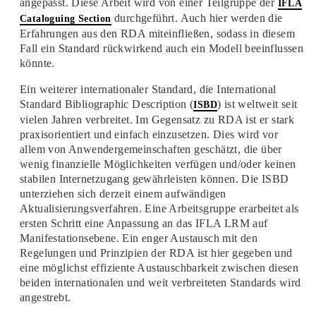
angepasst. Diese Arbeit wird von einer Teilgruppe der
IFLA
durchgeführt. Auch hier werden die
Cataloguing Section
Erfahrungen aus den RDA miteinfließen, sodass in diesem
Fall ein Standard rückwirkend auch ein Modell beeinflussen
könnte.
Ein weiterer internationaler Standard, die International
Standard Bibliographic Description (
) ist weltweit seit
ISBD
vielen Jahren verbreitet. Im Gegensatz zu RDA ist er stark
praxisorientiert und einfach einzusetzen. Dies wird vor
allem von Anwendergemeinschaften geschätzt, die über
wenig finanzielle Möglichkeiten verfügen und/oder keinen
stabilen Internetzugang gewährleisten können. Die ISBD
unterziehen sich derzeit einem aufwändigen
Aktualisierungsverfahren. Eine Arbeitsgruppe erarbeitet als
ersten Schritt eine Anpassung an das IFLA LRM auf
Manifestationsebene. Ein enger Austausch mit den
Regelungen und Prinzipien der RDA ist hier gegeben und
eine möglichst effiziente Austauschbarkeit zwischen diesen
beiden internationalen und weit verbreiteten Standards wird
angestrebt.