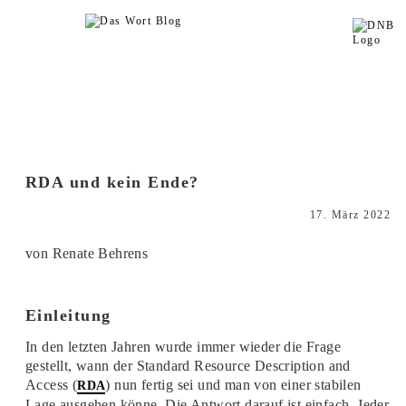
RDA und kein Ende?
17. März 2022
von Renate Behrens
Einleitung
In den letzten Jahren wurde immer wieder die Frage
gestellt, wann der Standard Resource Description and
Access (
) nun fertig sei und man von einer stabilen
RDA
Lage ausgehen könne. Die Antwort darauf ist einfach. Jeder