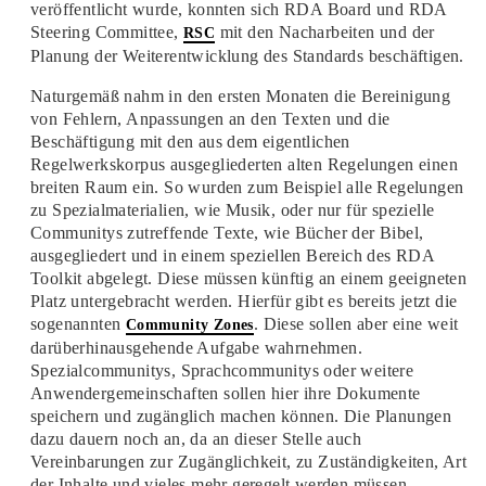
veröffentlicht wurde, konnten sich RDA Board und RDA
Steering Committee,
mit den Nacharbeiten und der
RSC
Planung der Weiterentwicklung des Standards beschäftigen.
Naturgemäß nahm in den ersten Monaten die Bereinigung
von Fehlern, Anpassungen an den Texten und die
Beschäftigung mit den aus dem eigentlichen
Regelwerkskorpus ausgegliederten alten Regelungen einen
breiten Raum ein. So wurden zum Beispiel alle Regelungen
zu Spezialmaterialien, wie Musik, oder nur für spezielle
Communitys zutreffende Texte, wie Bücher der Bibel,
ausgegliedert und in einem speziellen Bereich des RDA
Toolkit abgelegt. Diese müssen künftig an einem geeigneten
Platz untergebracht werden. Hierfür gibt es bereits jetzt die
sogenannten
. Diese sollen aber eine weit
Community Zones
darüberhinausgehende Aufgabe wahrnehmen.
Spezialcommunitys, Sprachcommunitys oder weitere
Anwendergemeinschaften sollen hier ihre Dokumente
speichern und zugänglich machen können. Die Planungen
dazu dauern noch an, da an dieser Stelle auch
Vereinbarungen zur Zugänglichkeit, zu Zuständigkeiten, Art
der Inhalte und vieles mehr geregelt werden müssen.