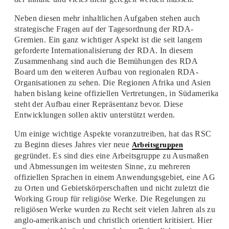
Neben diesen mehr inhaltlichen Aufgaben stehen auch
strategische Fragen auf der Tagesordnung der RDA-
Gremien. Ein ganz wichtiger Aspekt ist die seit langem
geforderte Internationalisierung der RDA. In diesem
Zusammenhang sind auch die Bemühungen des RDA
Board um den weiteren Aufbau von regionalen RDA-
Organisationen zu sehen. Die Regionen Afrika und Asien
haben bislang keine offiziellen Vertretungen, in Südamerika
steht der Aufbau einer Repräsentanz bevor. Diese
Entwicklungen sollen aktiv unterstützt werden.
Um einige wichtige Aspekte voranzutreiben, hat das RSC
zu Beginn dieses Jahres vier neue
Arbeitsgruppen
gegründet. Es sind dies eine Arbeitsgruppe zu Ausmaßen
und Abmessungen im weitesten Sinne, zu mehreren
offiziellen Sprachen in einem Anwendungsgebiet, eine AG
zu Orten und Gebietskörperschaften und nicht zuletzt die
Working Group für religiöse Werke. Die Regelungen zu
religiösen Werke wurden zu Recht seit vielen Jahren als zu
anglo-amerikanisch und christlich orientiert kritisiert. Hier