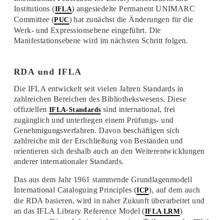
Institutions (
) angesiedelte Permanent UNIMARC
IFLA
Committee (
) hat zunächst die Änderungen für die
PUC
Werk- und Expressionsebene eingeführt. Die
Manifestationsebene wird im nächsten Schritt folgen.
RDA und IFLA
Die IFLA entwickelt seit vielen Jahren Standards in
zahlreichen Bereichen des Bibliothekswesens. Diese
offiziellen
sind international, frei
IFLA-Standards
zugänglich und unterliegen einem Prüfungs- und
Genehmigungsverfahren. Davon beschäftigen sich
zahlreiche mit der Erschließung von Beständen und
orientieren sich deshalb auch an den Weiterentwicklungen
anderer internationaler Standards.
Das aus dem Jahr 1961 stammende Grundlagenmodell
International Cataloguing Principles (
), auf dem auch
ICP
die RDA basieren, wird in naher Zukunft überarbeitet und
an das IFLA Library Reference Model (
)
IFLA LRM