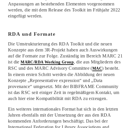
Anpassungen an bestehenden Elementen vorgenommen
werden, die mit dem Release des Toolkit im Frühjahr 2022
eingefügt werden.
RDA und Formate
Die Umstrukturierung des RDA Toolkit und die neuen
Konzepte aus dem 3R-Projekt haben auch Auswirkungen
auf die Formate zur Folge. Zuständig im Bereich MARC 21
ist die
, die aus Mitgliedern des
MARC/RDA Working Group
RSC und des MARC Advisory Committee (
) besteht.
MAC
In einem ersten Schritt werden die Abbildung der neuen
Konzepte „Representative expression“ und „Data
provenance“ umgesetzt. Mit der BIBFRAME Community
ist das RSC seit einiger Zeit in regelmäßigem Kontakt, um
auch hier eine Kompatibilität mit RDA zu erzeugen.
Ein weiteres internationales Format hat sich in den letzten
Jahren ebenfalls mit der Umsetzung der aus den RDA
kommenden Anforderungen beschäftigt. Das bei der
International Federation for Library Associations and