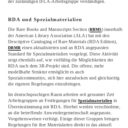
der zuständigen IFLA-Arbeitsgruppe verständigen.
RDA und Spezialmaterialien
Die Rare Books and Manuscripts Section (
) innerhalb
RBMS
der American Library Association (ALA) hat mit den
Descriptive Cataloging of Rare Materials (RDA Edition),
einen aktualisierten und an RDA angepassten
DRMR
Standard für Spezialmaterialien vorgelegt. Diese Aktivität
zeigt ebenfalls auf, wie vielfältig die Möglichkeiten der
RDA nach dem 3R-Projekt sind. Die offene, mehr
modellhafte Struktur ermöglicht es auch
Spezialcommunitys, sich hier anzudocken und gleichzeitig
die eigenen Regelungen einzubringen.
Im deutschsprachigen Raum arbeiten seit geraumer Zeit
Arbeitsgruppen an Festlegungen für
in
Spezialmaterialien
Übereinstimmung mit RDA. Hierbei werden verschiedene,
an die betreffende Anwendergemeinschaft angepasste,
Vorgehensweisen verfolgt. Einige dieser Gruppen bringen
Regelungen für ihre Materialarten direkt in das aktuell