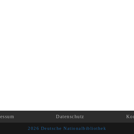
ressum
Datenschutz
Kon
2026 Deutsche Nationalbibliothek