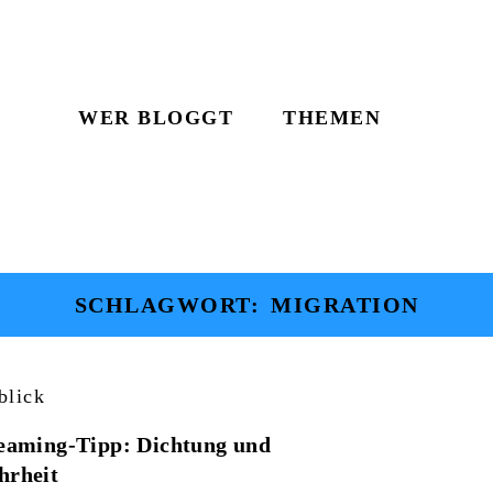
WER BLOGGT
THEMEN
SCHLAGWORT:
MIGRATION
blick
eaming-Tipp: Dichtung und
rheit