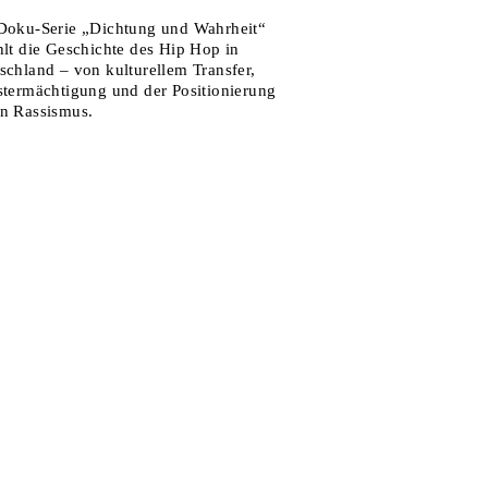
Doku-Serie „Dichtung und Wahrheit“
hlt die Geschichte des Hip Hop in
schland – von kulturellem Transfer,
stermächtigung und der Positionierung
n Rassismus.