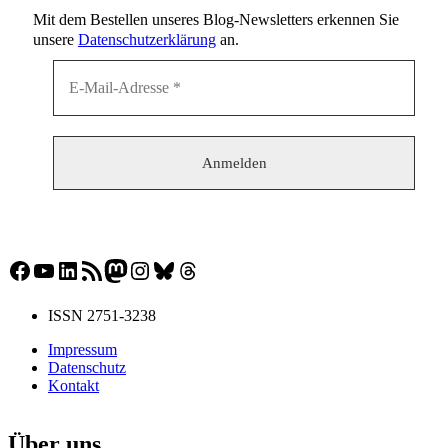
Mit dem Bestellen unseres Blog-Newsletters erkennen Sie
unsere
Datenschutzerklärung
an.
Facebook
YouTube
LinkedIn
RSS-Feed
Mastodon
Instagram
Bluesky
Threads
ISSN 2751-3238
Impressum
Datenschutz
Kontakt
Über uns