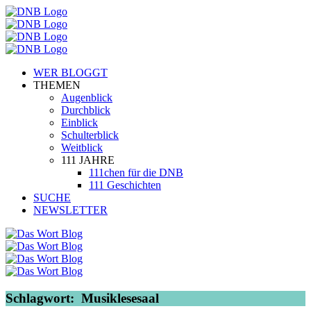
WER BLOGGT
THEMEN
Augenblick
Durchblick
Einblick
Schulterblick
Weitblick
111 JAHRE
111chen für die DNB
111 Geschichten
SUCHE
NEWSLETTER
Schlagwort:
Musiklesesaal