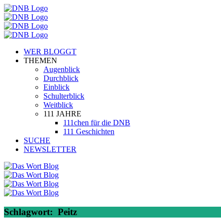
WER BLOGGT
THEMEN
Augenblick
Durchblick
Einblick
Schulterblick
Weitblick
111 JAHRE
111chen für die DNB
111 Geschichten
SUCHE
NEWSLETTER
Schlagwort:
Peitz