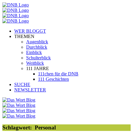
WER BLOGGT
THEMEN
Augenblick
Durchblick
Einblick
Schulterblick
Weitblick
111 JAHRE
111chen für die DNB
111 Geschichten
SUCHE
NEWSLETTER
Schlagwort:
Personal