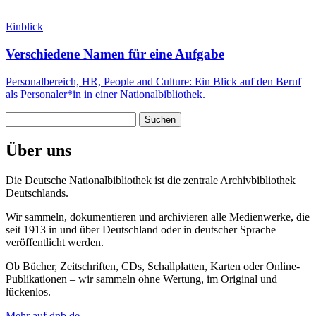
Einblick
Verschiedene Namen für eine Aufgabe
Personalbereich, HR, People and Culture: Ein Blick auf den Beruf
als Personaler*in in einer Nationalbibliothek.
Suchen
nach:
Über uns
Die Deutsche Nationalbibliothek ist die zentrale Archivbibliothek
Deutschlands.
Wir sammeln, dokumentieren und archivieren alle Medienwerke, die
seit 1913 in und über Deutschland oder in deutscher Sprache
veröffentlicht werden.
Ob Bücher, Zeitschriften, CDs, Schallplatten, Karten oder Online-
Publikationen – wir sammeln ohne Wertung, im Original und
lückenlos.
Mehr auf dnb.de