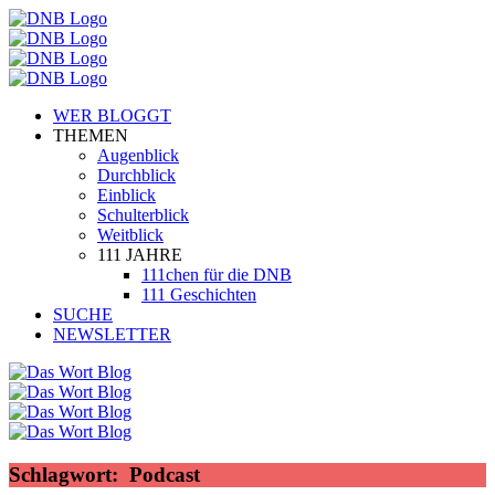
WER BLOGGT
THEMEN
Augenblick
Durchblick
Einblick
Schulterblick
Weitblick
111 JAHRE
111chen für die DNB
111 Geschichten
SUCHE
NEWSLETTER
Schlagwort:
Podcast