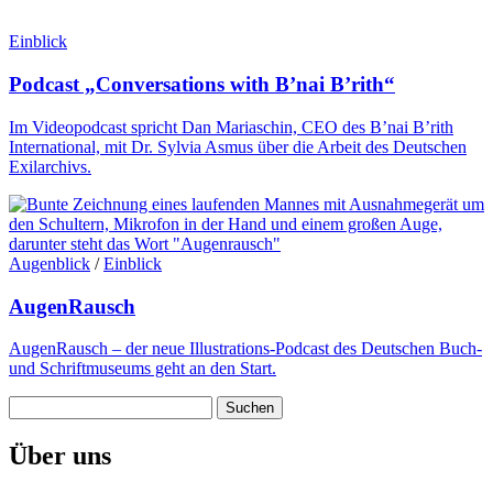
Einblick
Podcast „Conversations with B’nai B’rith“
Im Videopodcast spricht Dan Mariaschin, CEO des B’nai B’rith
International, mit Dr. Sylvia Asmus über die Arbeit des Deutschen
Exilarchivs.
Augenblick
/
Einblick
AugenRausch
AugenRausch – der neue Illustrations-Podcast des Deutschen Buch-
und Schriftmuseums geht an den Start.
Suchen
nach:
Über uns