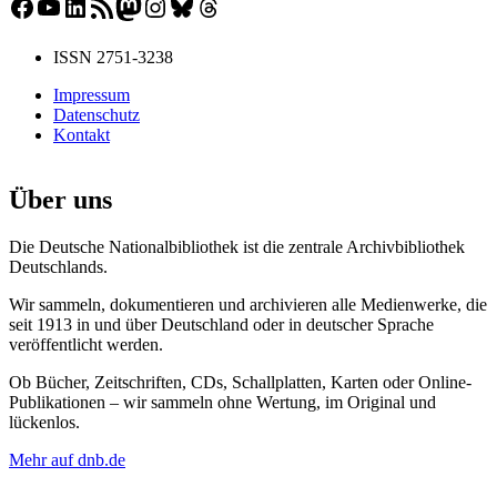
Facebook
YouTube
LinkedIn
RSS-Feed
Mastodon
Instagram
Bluesky
Threads
ISSN 2751-3238
Impressum
Datenschutz
Kontakt
Über uns
Die Deutsche Nationalbibliothek ist die zentrale Archivbibliothek
Deutschlands.
Wir sammeln, dokumentieren und archivieren alle Medienwerke, die
seit 1913 in und über Deutschland oder in deutscher Sprache
veröffentlicht werden.
Ob Bücher, Zeitschriften, CDs, Schallplatten, Karten oder Online-
Publikationen – wir sammeln ohne Wertung, im Original und
lückenlos.
Mehr auf dnb.de