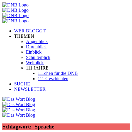
WER BLOGGT
THEMEN
Augenblick
Durchblick
Einblick
Schulterblick
Weitblick
111 JAHRE
111chen für die DNB
111 Geschichten
SUCHE
NEWSLETTER
Schlagwort:
Sprache