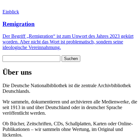
Einblick
Remigration
Der Begriff „Remigration“ ist zum Unwort des Jahres 2023 gekürt
worden. Aber nicht das Wort ist problematisch, sondern seine
ideologische Vereinnahmung.
Suchen
nach:
Über uns
Die Deutsche Nationalbibliothek ist die zentrale Archivbibliothek
Deutschlands.
Wir sammeln, dokumentieren und archivieren alle Medienwerke, die
seit 1913 in und über Deutschland oder in deutscher Sprache
veröffentlicht werden.
Ob Bücher, Zeitschriften, CDs, Schallplatten, Karten oder Online-
Publikationen – wir sammeln ohne Wertung, im Original und
lückenlos.