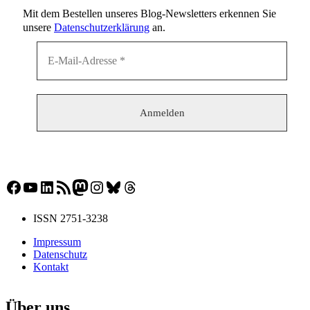
Mit dem Bestellen unseres Blog-Newsletters erkennen Sie
unsere
Datenschutzerklärung
an.
Facebook
YouTube
LinkedIn
RSS-Feed
Mastodon
Instagram
Bluesky
Threads
ISSN 2751-3238
Impressum
Datenschutz
Kontakt
Über uns