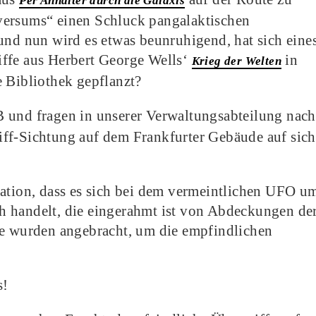
Per Anhalter durch die Galaxis
versums“ einen Schluck pangalaktischen
und nun wird es etwas beunruhigend, hat sich eine
iffe aus Herbert George Wells‘
in
Krieg der Welten
e Bibliothek gepflanzt?
und fragen in unserer Verwaltungsabteilung nach
ff-Sichtung auf dem Frankfurter Gebäude auf sich
mation, dass es sich bei dem vermeintlichen UFO u
h handelt, die eingerahmt ist von Abdeckungen de
se wurden angebracht, um die empfindlichen
s!