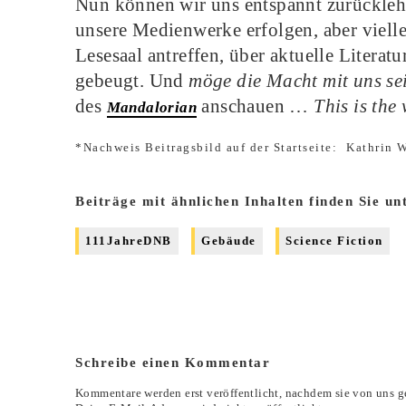
Nun können wir uns entspannt zurücklehn
unsere Medienwerke erfolgen, aber vielle
Lesesaal antreffen, über aktuelle Litera
gebeugt. Und
möge die Macht mit uns se
des
anschauen …
This is the
Mandalorian
*Nachweis Beitragsbild auf der Startseite:
Kathrin 
Beiträge mit ähnlichen Inhalten finden Sie un
111JahreDNB
Gebäude
Science Fiction
Schreibe einen Kommentar
Kommentare werden erst veröffentlicht, nachdem sie von uns g