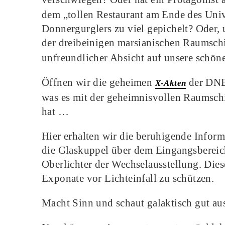
dem „tollen Restaurant am Ende des Uni
Donnergurglers zu viel gepichelt? Oder, 
der dreibeinigen marsianischen Raumsch
unfreundlicher Absicht auf unsere schön
Öffnen wir die geheimen
der DNB 
X-Akten
was es mit der geheimnisvollen Raumschi
hat …
Hier erhalten wir die beruhigende Infor
die Glaskuppel über dem Eingangsbereic
Oberlichter der Wechselausstellung. Die
Exponate vor Lichteinfall zu schützen.
Macht Sinn und schaut galaktisch gut au