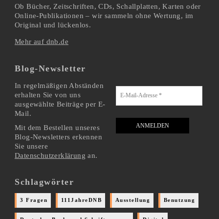
Ob Bücher, Zeitschriften, CDs, Schallplatten, Karten oder
Online-Publikationen – wir sammeln ohne Wertung, im
Original und lückenlos.
Mehr auf dnb.de
Blog-Newsletter
In regelmäßigen Abständen
erhalten Sie von uns
ausgewählte Beiträge per E-
Mail.
Mit dem Bestellen unseres
Blog-Newsletters erkennen
Sie unsere
Datenschutzerklärung
an.
Schlagwörter
3 Fragen
111JahreDNB
Ausstellung
Benutzung