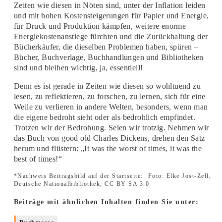
Zeiten wie diesen in Nöten sind, unter der Inflation leiden
und mit hohen Kostensteigerungen für Papier und Energie,
für Druck und Produktion kämpfen, weitere enorme
Energiekostenanstiege fürchten und die Zurückhaltung der
Bücherkäufer, die dieselben Problemen haben, spüren –
Bücher, Buchverlage, Buchhandlungen und Bibliotheken
sind und bleiben wichtig, ja, essentiell!
Denn es ist gerade in Zeiten wie diesen so wohltuend zu
lesen, zu reflektieren, zu forschen, zu lernen, sich für eine
Weile zu verlieren in andere Welten, besonders, wenn man
die eigene bedroht sieht oder als bedrohlich empfindet.
Trotzen wir der Bedrohung. Seien wir trotzig. Nehmen wir
das Buch von good old Charles Dickens, drehen den Satz
herum und flüstern: „It was the worst of times, it was the
best of times!“
*Nachweis Beitragsbild auf der Startseite:
Foto: Elke Jost-Zell,
Deutsche Nationalbibliothek, CC BY SA 3.0
Beiträge mit ähnlichen Inhalten finden Sie unter: