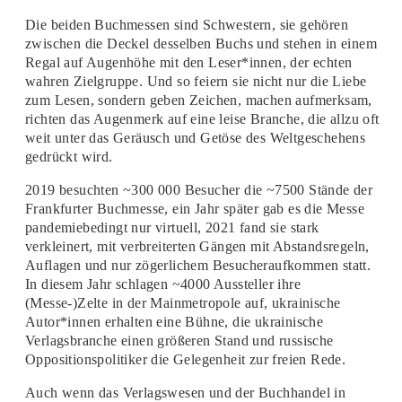
Die beiden Buchmessen sind Schwestern, sie gehören
zwischen die Deckel desselben Buchs und stehen in einem
Regal auf Augenhöhe mit den Leser*innen, der echten
wahren Zielgruppe. Und so feiern sie nicht nur die Liebe
zum Lesen, sondern geben Zeichen, machen aufmerksam,
richten das Augenmerk auf eine leise Branche, die allzu oft
weit unter das Geräusch und Getöse des Weltgeschehens
gedrückt wird.
2019 besuchten ~300 000 Besucher die ~7500 Stände der
Frankfurter Buchmesse, ein Jahr später gab es die Messe
pandemiebedingt nur virtuell, 2021 fand sie stark
verkleinert, mit verbreiterten Gängen mit Abstandsregeln,
Auflagen und nur zögerlichem Besucheraufkommen statt.
In diesem Jahr schlagen ~4000 Aussteller ihre
(Messe-)Zelte in der Mainmetropole auf, ukrainische
Autor*innen erhalten eine Bühne, die ukrainische
Verlagsbranche einen größeren Stand und russische
Oppositionspolitiker die Gelegenheit zur freien Rede.
Auch wenn das Verlagswesen und der Buchhandel in