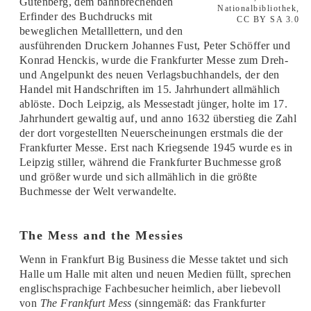
Gutenberg, dem bahnbrechenden
Nationalbibliothek,
Erfinder des Buchdrucks mit
CC BY SA 3.0
beweglichen Metalllettern, und den
ausführenden Druckern Johannes Fust, Peter Schöffer und
Konrad Henckis, wurde die Frankfurter Messe zum Dreh-
und Angelpunkt des neuen Verlagsbuchhandels, der den
Handel mit Handschriften im 15. Jahrhundert allmählich
ablöste. Doch Leipzig, als Messestadt jünger, holte im 17.
Jahrhundert gewaltig auf, und anno 1632 überstieg die Zahl
der dort vorgestellten Neuerscheinungen erstmals die der
Frankfurter Messe. Erst nach Kriegsende 1945 wurde es in
Leipzig stiller, während die Frankfurter Buchmesse groß
und größer wurde und sich allmählich in die größte
Buchmesse der Welt verwandelte.
The Mess and the Messies
Wenn in Frankfurt Big Business die Messe taktet und sich
Halle um Halle mit alten und neuen Medien füllt, sprechen
englischsprachige Fachbesucher heimlich, aber liebevoll
von
The Frankfurt Mess
(sinngemäß: das Frankfurter