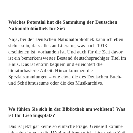
Welches Potential hat die Sammlung der Deutschen
Nationalbibliothek für Sie?
Naja, bei der Deutschen Nationalbibliothek kann ich eben
sicher sein, dass alles an Literatur, was nach 1913
erschienen ist, vorhanden ist. Und auch für die Zeit davor
ist ein bemerkenswerter Bestand deutschsprachiger Titel im
Haus. Das ist enorm bequem und erleichtert die
literaturbasierte Arbeit. Hinzu kommen die
Spezialsammlungen – wie etwa die des Deutschen Buch-
und Schriftmuseums oder die des Musikarchivs.
Wo fühlen Sie sich in der Bibliothek am wohlsten? Was
ist Ihr Lieblingsplatz?
Das ist jetzt gar keine so einfache Frage. Generell komme
ich sehr gerne an die DNB und freue mich, hier meine Zeit