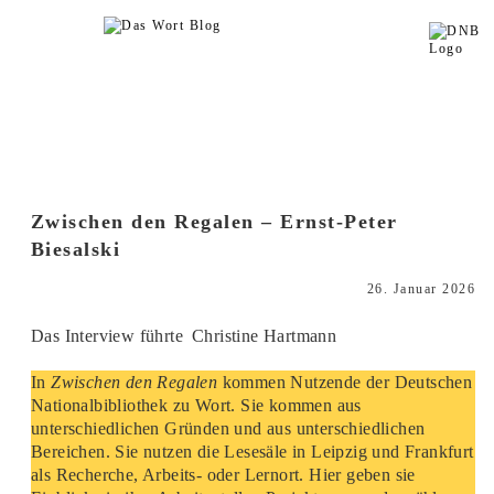
Zwischen den Regalen – Ernst-Peter
Biesalski
26. Januar 2026
Das Interview führte
Christine Hartmann
In
Zwischen den Regalen
kommen Nutzende der Deutschen
Nationalbibliothek zu Wort. Sie kommen aus
unterschiedlichen Gründen und aus unterschiedlichen
Bereichen. Sie nutzen die Lesesäle in Leipzig und Frankfurt
als Recherche, Arbeits- oder Lernort. Hier geben sie