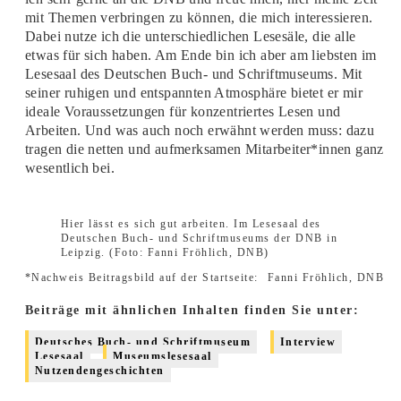
mit Themen verbringen zu können, die mich interessieren.
Dabei nutze ich die unterschiedlichen Lesesäle, die alle
etwas für sich haben. Am Ende bin ich aber am liebsten im
Lesesaal des Deutschen Buch- und Schriftmuseums. Mit
seiner ruhigen und entspannten Atmosphäre bietet er mir
ideale Voraussetzungen für konzentriertes Lesen und
Arbeiten. Und was auch noch erwähnt werden muss: dazu
tragen die netten und aufmerksamen Mitarbeiter*innen ganz
wesentlich bei.
Hier lässt es sich gut arbeiten. Im Lesesaal des
Deutschen Buch- und Schriftmuseums der DNB in
Leipzig. (Foto: Fanni Fröhlich, DNB)
*Nachweis Beitragsbild auf der Startseite:
Fanni Fröhlich, DNB
Beiträge mit ähnlichen Inhalten finden Sie unter:
Deutsches Buch- und Schriftmuseum
Interview
Lesesaal
Museumslesesaal
Nutzendengeschichten