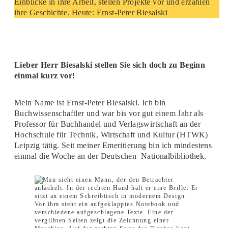
Einblicke in ihre Arbeit, stellen Projekte vor und erzählen
ihre Geschichte. Heute: Ernst-Peter Biesalski
Lieber Herr Biesalski stellen Sie sich doch zu Beginn
einmal kurz vor!
Mein Name ist Ernst-Peter Biesalski. Ich bin
Buchwissenschaftler und war bis vor gut einem Jahr als
Professor für Buchhandel und Verlagswirtschaft an der
Hochschule für Technik, Wirtschaft und Kultur (HTWK)
Leipzig tätig. Seit meiner Emeritierung bin ich mindestens
einmal die Woche an der Deutschen Nationalbibliothek.