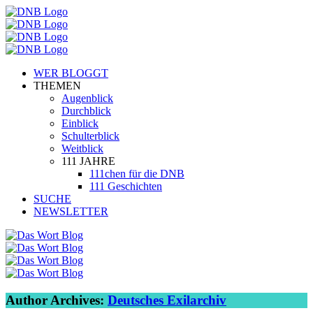
WER BLOGGT
THEMEN
Augenblick
Durchblick
Einblick
Schulterblick
Weitblick
111 JAHRE
111chen für die DNB
111 Geschichten
SUCHE
NEWSLETTER
Author Archives:
Deutsches Exilarchiv