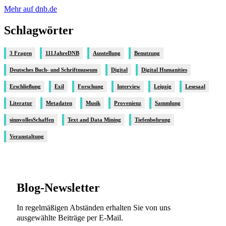
Mehr auf dnb.de
Schlagwörter
3 Fragen
111JahreDNB
Ausstellung
Benutzung
Deutsches Buch- und Schriftmuseum
Digital
Digital Humanities
Erschließung
Exil
Forschung
Interview
Leipzig
Lesesaal
Literatur
Metadaten
Musik
Provenienz
Sammlung
sinnvollesSchaffen
Text and Data Mining
Tiefenbohrung
Veranstaltung
Blog-Newsletter
In regelmäßigen Abständen erhalten Sie von uns
ausgewählte Beiträge per E-Mail.