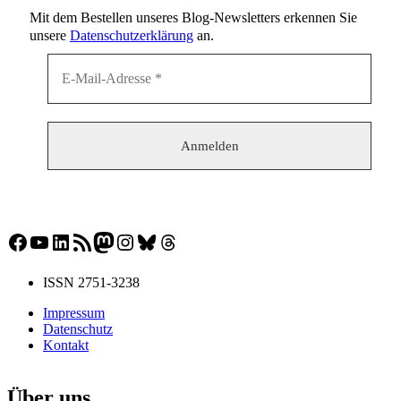
Mit dem Bestellen unseres Blog-Newsletters erkennen Sie
unsere
Datenschutzerklärung
an.
Facebook
YouTube
LinkedIn
RSS-Feed
Mastodon
Instagram
Bluesky
Threads
ISSN 2751-3238
Impressum
Datenschutz
Kontakt
Über uns