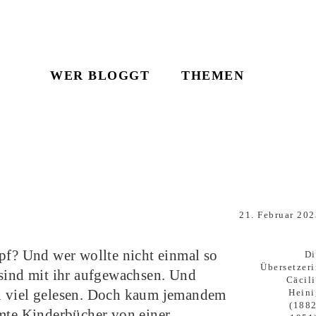
WER BLOGGT
THEMEN
21. Februar 202
pf? Und wer wollte nicht einmal so
Di
Übersetzeri
 sind mit ihr aufgewachsen. Und
Cäcili
n viel gelesen. Doch kaum jemandem
Heini
(1882
hmte Kinderbücher von einer