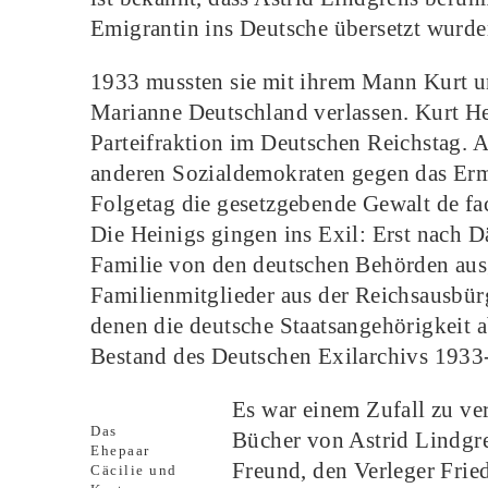
Emigrantin ins Deutsche übersetzt wurde
1933 mussten sie mit ihrem Mann Kurt u
Marianne Deutschland verlassen. Kurt He
Parteifraktion im Deutschen Reichstag.
anderen Sozialdemokraten gegen das Erm
Folgetag die gesetzgebende Gewalt de fa
Die Heinigs gingen ins Exil: Erst nach 
Familie von den deutschen Behörden ausg
Familienmitglieder aus der Reichsausbür
denen die deutsche Staatsangehörigkeit a
Bestand des Deutschen Exilarchivs 1933
Es war einem Zufall zu ve
Das
Bücher von Astrid Lindgre
Ehepaar
Freund, den Verleger Frie
Cäcilie und