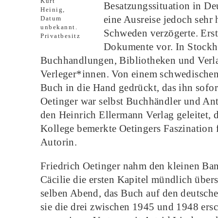
Kurt
Besatzungssituation in De
Heinig,
eine Ausreise jedoch sehr 
Datum
unbekannt.
Schweden verzögerte. Erst
Privatbesitz
Dokumente vor. In Stockh
Buchhandlungen, Bibliotheken und Verla
Verleger*innen. Von einem schwedischen
Buch in die Hand gedrückt, das ihn sofo
Oetinger war selbst Buchhändler und Ant
den Heinrich Ellermann Verlag geleitet, 
Kollege bemerkte Oetingers Faszination 
Autorin.
Friedrich Oetinger nahm den kleinen Ba
Cäcilie die ersten Kapitel mündlich über
selben Abend, das Buch auf den deutschen
sie die drei zwischen 1945 und 1948 er