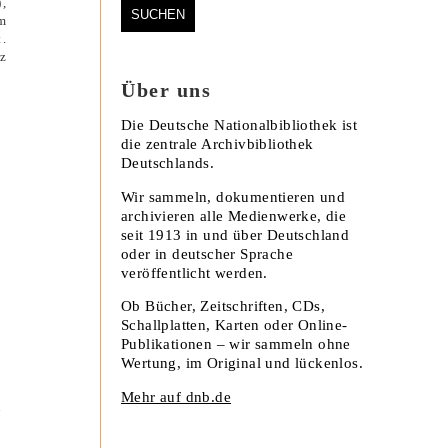
,
m
.
tz
Über uns
Die Deutsche Nationalbibliothek ist
die zentrale Archivbibliothek
Deutschlands.
Wir sammeln, dokumentieren und
archivieren alle Medienwerke, die
seit 1913 in und über Deutschland
oder in deutscher Sprache
veröffentlicht werden.
Ob Bücher, Zeitschriften, CDs,
Schallplatten, Karten oder Online-
Publikationen – wir sammeln ohne
Wertung, im Original und lückenlos.
Mehr auf dnb.de
n