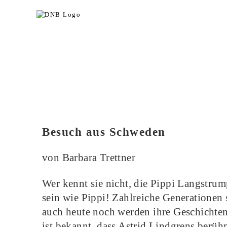
Besuch aus Schweden
von Barbara Trettner
Wer kennt sie nicht, die Pippi Langstrum
sein wie Pippi! Zahlreiche Generationen
auch heute noch werden ihre Geschichte
ist bekannt, dass Astrid Lindgrens berü