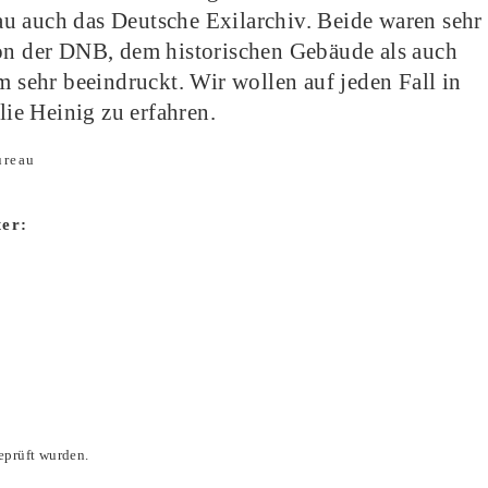
u auch das Deutsche Exilarchiv. Beide waren sehr
von der DNB, dem historischen Gebäude als auch
sehr beeindruckt. Wir wollen auf jeden Fall in
ie Heinig zu erfahren.
ureau
ter:
eprüft wurden.