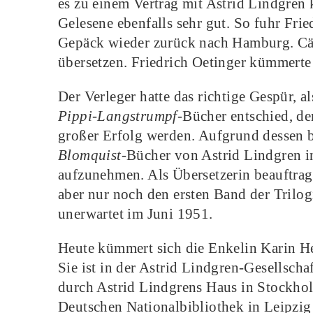
es zu einem Vertrag mit Astrid Lindgren 
Gelesene ebenfalls sehr gut. So fuhr Fri
Gepäck wieder zurück nach Hamburg. Cäc
übersetzen. Friedrich Oetinger kümmerte
Der Verleger hatte das richtige Gespür, a
Pippi-Langstrumpf
-Bücher entschied, de
großer Erfolg werden. Aufgrund dessen b
Blomquist
-Bücher von Astrid Lindgren 
aufzunehmen. Als Übersetzerin beauftragt
aber nur noch den ersten Band der Trilog
unerwartet im Juni 1951.
Heute kümmert sich die Enkelin Karin He
Sie ist in der Astrid Lindgren-Gesellsch
durch Astrid Lindgrens Haus in Stockhol
Deutschen Nationalbibliothek in Leipzig