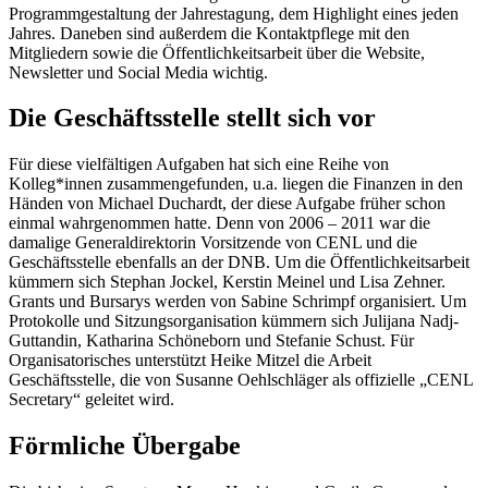
Programmgestaltung der Jahrestagung, dem Highlight eines jeden
Jahres. Daneben sind außerdem die Kontaktpflege mit den
Mitgliedern sowie die Öffentlichkeitsarbeit über die Website,
Newsletter und Social Media wichtig.
Die Geschäftsstelle stellt sich vor
Für diese vielfältigen Aufgaben hat sich eine Reihe von
Kolleg*innen zusammengefunden, u.a. liegen die Finanzen in den
Händen von Michael Duchardt, der diese Aufgabe früher schon
einmal wahrgenommen hatte. Denn von 2006 – 2011 war die
damalige Generaldirektorin Vorsitzende von CENL und die
Geschäftsstelle ebenfalls an der DNB. Um die Öffentlichkeitsarbeit
kümmern sich Stephan Jockel, Kerstin Meinel und Lisa Zehner.
Grants und Bursarys werden von Sabine Schrimpf organisiert. Um
Protokolle und Sitzungsorganisation kümmern sich Julijana Nadj-
Guttandin, Katharina Schöneborn und Stefanie Schust. Für
Organisatorisches unterstützt Heike Mitzel die Arbeit
Geschäftsstelle, die von Susanne Oehlschläger als offizielle „CENL
Secretary“ geleitet wird.
Förmliche Übergabe