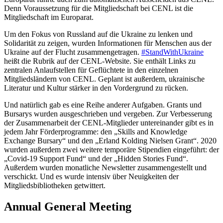
Denn Voraussetzung für die Mitgliedschaft bei CENL ist die
Mitgliedschaft im Europarat.
Um den Fokus von Russland auf die Ukraine zu lenken und
Solidarität zu zeigen, wurden Informationen für Menschen aus der
Ukraine auf der Flucht zusammengetragen.
#StandWithUkraine
heißt die Rubrik auf der CENL-Website. Sie enthält Links zu
zentralen Anlaufstellen für Geflüchtete in den einzelnen
Mitgliedsländern von CENL. Geplant ist außerdem, ukrainische
Literatur und Kultur stärker in den Vordergrund zu rücken.
Und natürlich gab es eine Reihe anderer Aufgaben. Grants und
Bursarys wurden ausgeschrieben und vergeben. Zur Verbesserung
der Zusammenarbeit der CENL-Mitglieder untereinander gibt es in
jedem Jahr Förderprogramme: den „Skills and Knowledge
Exchange Bursary“ und den „Erland Kolding Nielsen Grant“. 2020
wurden außerdem zwei weitere temporäre Stipendien eingeführt: der
„Covid-19 Support Fund“ und der „Hidden Stories Fund“.
Außerdem wurden monatliche Newsletter zusammengestellt und
verschickt. Und es wurde intensiv über Neuigkeiten der
Mitgliedsbibliotheken getwittert.
Annual General Meeting