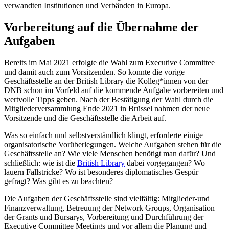
verwandten Institutionen und Verbänden in Europa.
Vorbereitung auf die Übernahme der
Aufgaben
Bereits im Mai 2021 erfolgte die Wahl zum Executive Committee
und damit auch zum Vorsitzenden. So konnte die vorige
Geschäftsstelle an der British Library die Kolleg*innen von der
DNB schon im Vorfeld auf die kommende Aufgabe vorbereiten und
wertvolle Tipps geben. Nach der Bestätigung der Wahl durch die
Mitgliederversammlung Ende 2021 in Brüssel nahmen der neue
Vorsitzende und die Geschäftsstelle die Arbeit auf.
Was so einfach und selbstverständlich klingt, erforderte einige
organisatorische Vorüberlegungen. Welche Aufgaben stehen für die
Geschäftsstelle an? Wie viele Menschen benötigt man dafür? Und
schließlich: wie ist die
British Library
dabei vorgegangen? Wo
lauern Fallstricke? Wo ist besonderes diplomatisches Gespür
gefragt? Was gibt es zu beachten?
Die Aufgaben der Geschäftsstelle sind vielfältig: Mitglieder-und
Finanzverwaltung, Betreuung der Network Groups, Organisation
der Grants und Bursarys, Vorbereitung und Durchführung der
Executive Committee Meetings und vor allem die Planung und