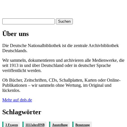
Suchen
nach:
Über uns
Die Deutsche Nationalbibliothek ist die zentrale Archivbibliothek
Deutschlands.
Wir sammeln, dokumentieren und archivieren alle Medienwerke, die
seit 1913 in und über Deutschland oder in deutscher Sprache
veröffentlicht werden.
Ob Bücher, Zeitschriften, CDs, Schallplatten, Karten oder Online-
Publikationen – wir sammeln ohne Wertung, im Original und
lückenlos.
Mehr auf dnb.de
Schlagwörter
3 Fragen
111JahreDNB
Ausstellung
Benutzung