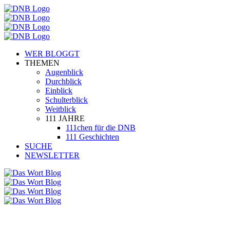
WER BLOGGT
THEMEN
Augenblick
Durchblick
Einblick
Schulterblick
Weitblick
111 JAHRE
111chen für die DNB
111 Geschichten
SUCHE
NEWSLETTER