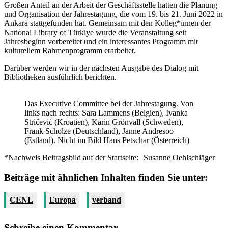
Großen Anteil an der Arbeit der Geschäftsstelle hatten die Planung
und Organisation der Jahrestagung, die vom 19. bis 21. Juni 2022 in
Ankara stattgefunden hat. Gemeinsam mit den Kolleg*innen der
National Library of Türkiye wurde die Veranstaltung seit
Jahresbeginn vorbereitet und ein interessantes Programm mit
kulturellem Rahmenprogramm erarbeitet.
Darüber werden wir in der nächsten Ausgabe des Dialog mit
Bibliotheken ausführlich berichten.
Das Executive Committee bei der Jahrestagung. Von
links nach rechts: Sara Lammens (Belgien), Ivanka
Stričević (Kroatien), Karin Grönvall (Schweden),
Frank Scholze (Deutschland), Janne Andresoo
(Estland). Nicht im Bild Hans Petschar (Österreich)
*Nachweis Beitragsbild auf der Startseite:
Susanne Oehlschläger
Beiträge mit ähnlichen Inhalten finden Sie unter:
CENL
Europa
verband
Schreibe einen Kommentar