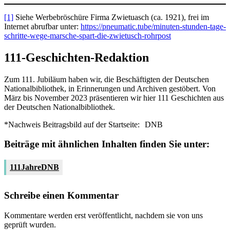
[1]
Siehe Werbebröschüre Firma Zwietuasch (ca. 1921), frei im
Internet abrufbar unter:
https://pneumatic.tube/minuten-stunden-tage-
schritte-wege-marsche-spart-die-zwietusch-rohrpost
111-Geschichten-Redaktion
Zum 111. Jubiläum haben wir, die Beschäftigten der Deutschen
Nationalbibliothek, in Erinnerungen und Archiven gestöbert. Von
März bis November 2023 präsentieren wir hier 111 Geschichten aus
der Deutschen Nationalbibliothek.
*Nachweis Beitragsbild auf der Startseite:
DNB
Beiträge mit ähnlichen Inhalten finden Sie unter:
111JahreDNB
Schreibe einen Kommentar
Kommentare werden erst veröffentlicht, nachdem sie von uns
geprüft wurden.