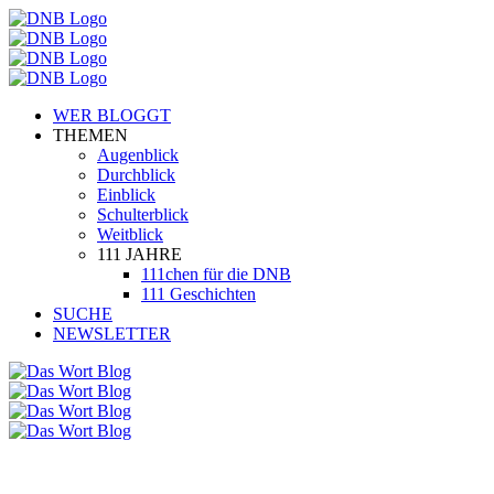
WER BLOGGT
THEMEN
Augenblick
Durchblick
Einblick
Schulterblick
Weitblick
111 JAHRE
111chen für die DNB
111 Geschichten
SUCHE
NEWSLETTER