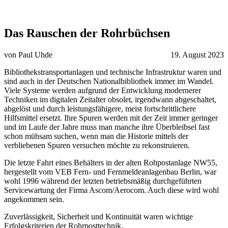
Das Rauschen der Rohrbüchsen
von Paul Uhde
19. August 2023
Bibliothekstransportanlagen und technische Infrastruktur waren und
sind auch in der Deutschen Nationalbibliothek immer im Wandel.
Viele Systeme werden aufgrund der Entwicklung modernerer
Techniken im digitalen Zeitalter obsolet, irgendwann abgeschaltet,
abgelöst und durch leistungsfähigere, meist fortschrittlichere
Hilfsmittel ersetzt. Ihre Spuren werden mit der Zeit immer geringer
und im Laufe der Jahre muss man manche ihre Überbleibsel fast
schon mühsam suchen, wenn man die Historie mittels der
verbliebenen Spuren versuchen möchte zu rekonstruieren.
Die letzte Fahrt eines Behälters in der alten Rohpostanlage NW55,
hergestellt vom VEB Fern- und Fernmeldeanlagenbau Berlin, war
wohl 1996 während der letzten betriebsmäßig durchgeführten
Servicewartung der Firma Ascom/Aerocom. Auch diese wird wohl
angekommen sein.
Zuverlässigkeit, Sicherheit und Kontinuität waren wichtige
Erfolgskriterien der Rohrposttechnik.