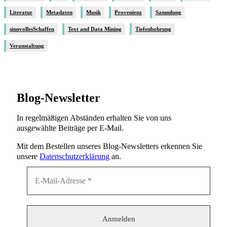
Literatur
Metadaten
Musik
Provenienz
Sammlung
sinnvollesSchaffen
Text and Data Mining
Tiefenbohrung
Veranstaltung
Blog-Newsletter
In regelmäßigen Abständen erhalten Sie von uns
ausgewählte Beiträge per E-Mail.
Mit dem Bestellen unseres Blog-Newsletters erkennen Sie
unsere
Datenschutzerklärung
an.