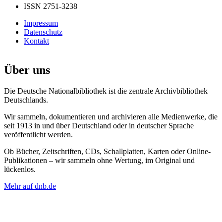
ISSN 2751-3238
Impressum
Datenschutz
Kontakt
Über uns
Die Deutsche Nationalbibliothek ist die zentrale Archivbibliothek
Deutschlands.
Wir sammeln, dokumentieren und archivieren alle Medienwerke, die
seit 1913 in und über Deutschland oder in deutscher Sprache
veröffentlicht werden.
Ob Bücher, Zeitschriften, CDs, Schallplatten, Karten oder Online-
Publikationen – wir sammeln ohne Wertung, im Original und
lückenlos.
Mehr auf dnb.de