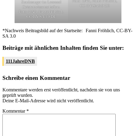
Foto: DNB, Fanni Fröhlich,
Staubsauger im Lesesaal
CC-BY-SA 3.0 DE
Geistenwissenschaften.
Foto: DNB, Fanni Fröhlich,
CC-BY-SA 3.0 DE
*Nachweis Beitragsbild auf der Startseite:
Fanni Fröhlich, CC-BY-
SA 3.0
Beiträge mit ähnlichen Inhalten finden Sie unter:
111JahreDNB
Schreibe einen Kommentar
Kommentare werden erst veröffentlicht, nachdem sie von uns
geprüft wurden.
Deine E-Mail-Adresse wird nicht veröffentlicht.
Kommentar
*