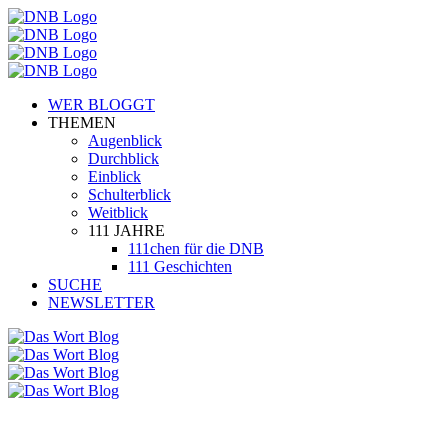
WER BLOGGT
THEMEN
Augenblick
Durchblick
Einblick
Schulterblick
Weitblick
111 JAHRE
111chen für die DNB
111 Geschichten
SUCHE
NEWSLETTER