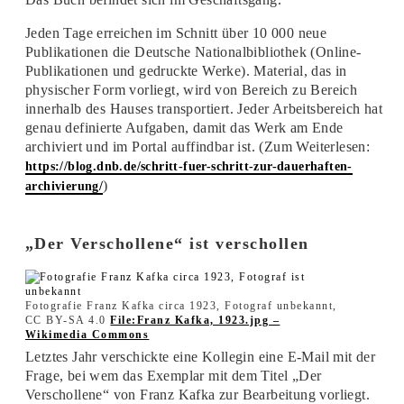
Jeden Tage erreichen im Schnitt über 10 000 neue
Publikationen die Deutsche Nationalbibliothek (Online-
Publikationen und gedruckte Werke). Material, das in
physischer Form vorliegt, wird von Bereich zu Bereich
innerhalb des Hauses transportiert. Jeder Arbeitsbereich hat
genau definierte Aufgaben, damit das Werk am Ende
archiviert und im Portal auffindbar ist. (Zum Weiterlesen:
https://blog.dnb.de/schritt-fuer-schritt-zur-dauerhaften-
)
archivierung/
„Der Verschollene“ ist verschollen
Fotografie Franz Kafka circa 1923, Fotograf unbekannt,
CC BY-SA 4.0
File:Franz Kafka, 1923.jpg –
Wikimedia Commons
Letztes Jahr verschickte eine Kollegin eine E-Mail mit der
Frage, bei wem das Exemplar mit dem Titel „Der
Verschollene“ von Franz Kafka zur Bearbeitung vorliegt.