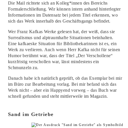
Die Mail richtete sich an Kolleg*innen des Bereichs
Formalerschließung. Wir können intern anhand hinterlegter
Informationen im Datensatz bei jedem Titel erkennen, wo
sich das Werk innerhalb des Geschäftsgangs befindet.
Wer Franz Kafkas Werke gelesen hat, der weiß, dass sie
Surrealismus und alptraumhafte Situationen beinhalten.
Eine kafkaeske Situation für Bibliothekarinnen ist es, ein
Werk zu verlieren. Auch wenn Herr Kafka nicht für seinen
Humor berühmt war, dass der Titel „Der Verschollene“
kurzfristig verschollen war, lässt mindestens ein
Schmunzeln zu.
Danach habe ich natürlich geprüft, ob das Exemplar bei mir
im Büro zur Bearbeitung vorlag. Bei mir befand sich das
Werk nicht – aber ein Happyend vorweg – das Buch war
schnell gefunden und steht mittlerweile im Magazin.
Sand im Getriebe