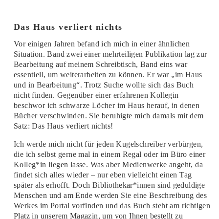
Das Haus verliert nichts
Vor einigen Jahren befand ich mich in einer ähnlichen
Situation. Band zwei einer mehrteiligen Publikation lag zur
Bearbeitung auf meinem Schreibtisch, Band eins war
essentiell, um weiterarbeiten zu können. Er war „im Haus
und in Bearbeitung“. Trotz Suche wollte sich das Buch
nicht finden. Gegenüber einer erfahrenen Kollegin
beschwor ich schwarze Löcher im Haus herauf, in denen
Bücher verschwinden. Sie beruhigte mich damals mit dem
Satz: Das Haus verliert nichts!
Ich werde mich nicht für jeden Kugelschreiber verbürgen,
die ich selbst gerne mal in einem Regal oder im Büro einer
Kolleg*in liegen lasse. Was aber Medienwerke angeht, da
findet sich alles wieder – nur eben vielleicht einen Tag
später als erhofft. Doch Bibliothekar*innen sind geduldige
Menschen und am Ende werden Sie eine Beschreibung des
Werkes im Portal vorfinden und das Buch steht am richtigen
Platz in unserem Magazin, um von Ihnen bestellt zu