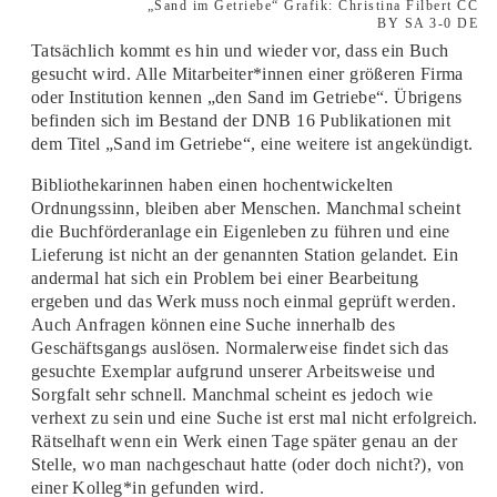
„Sand im Getriebe“ Grafik: Christina Filbert CC
BY SA 3-0 DE
Tatsächlich kommt es hin und wieder vor, dass ein Buch
gesucht wird. Alle Mitarbeiter*innen einer größeren Firma
oder Institution kennen „den Sand im Getriebe“. Übrigens
befinden sich im Bestand der DNB 16 Publikationen mit
dem Titel „Sand im Getriebe“, eine weitere ist angekündigt.
Bibliothekarinnen haben einen hochentwickelten
Ordnungssinn, bleiben aber Menschen. Manchmal scheint
die Buchförderanlage ein Eigenleben zu führen und eine
Lieferung ist nicht an der genannten Station gelandet. Ein
andermal hat sich ein Problem bei einer Bearbeitung
ergeben und das Werk muss noch einmal geprüft werden.
Auch Anfragen können eine Suche innerhalb des
Geschäftsgangs auslösen. Normalerweise findet sich das
gesuchte Exemplar aufgrund unserer Arbeitsweise und
Sorgfalt sehr schnell. Manchmal scheint es jedoch wie
verhext zu sein und eine Suche ist erst mal nicht erfolgreich.
Rätselhaft wenn ein Werk einen Tage später genau an der
Stelle, wo man nachgeschaut hatte (oder doch nicht?), von
einer Kolleg*in gefunden wird.