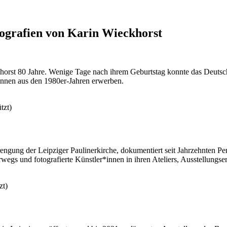
tografien von Karin Wieckhorst
orst 80 Jahre. Wenige Tage nach ihrem Geburtstag konnte das Deutsc
*innen aus den 1980er-Jahren erwerben.
tzt)
ngung der Leipziger Paulinerkirche, dokumentiert seit Jahrzehnten Per
erwegs und fotografierte Künstler*innen in ihren Ateliers, Ausstellung
zt)