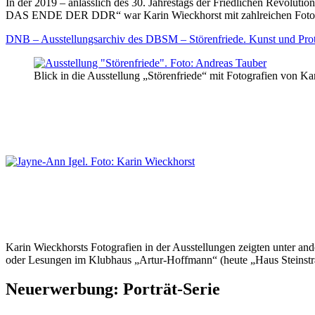
In der 2019 – anlässlich des 30. Jahrestags der Friedlichen Re
DAS ENDE DER DDR“ war Karin Wieckhorst mit zahlreichen Fotogr
DNB – Ausstellungsarchiv des DBSM – Störenfriede. Kunst und Pro
Blick in die Ausstellung „Störenfriede“ mit Fotografien von 
Karin Wieckhorsts Fotografien in der Ausstellungen zeigten unter an
oder Lesungen im Klubhaus „Artur-Hoffmann“ (heute „Haus Steinstr
Neuerwerbung: Porträt-Serie