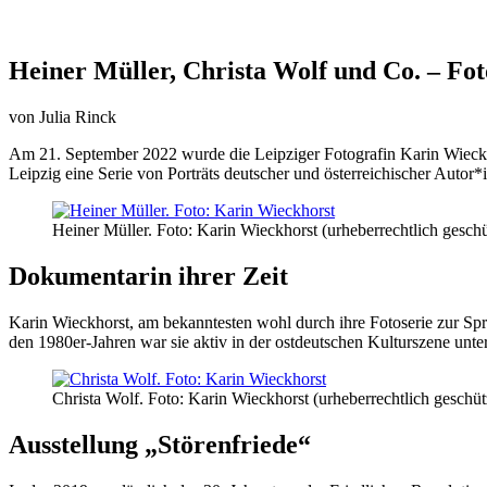
Heiner Müller, Christa Wolf und Co. – Fo
von Julia Rinck
Am 21. September 2022 wurde die Leipziger Fotografin Karin Wieckh
Leipzig eine Serie von Porträts deutscher und österreichischer Autor
Heiner Müller. Foto: Karin Wieckhorst (urheberrechtlich geschü
Dokumentarin ihrer Zeit
Karin Wieckhorst, am bekanntesten wohl durch ihre Fotoserie zur Spre
den 1980er-Jahren war sie aktiv in der ostdeutschen Kulturszene unt
Christa Wolf. Foto: Karin Wieckhorst (urheberrechtlich geschüt
Ausstellung „Störenfriede“