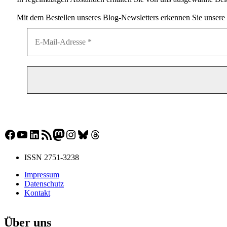
Mit dem Bestellen unseres Blog-Newsletters erkennen Sie unsere
Facebook
YouTube
LinkedIn
RSS-Feed
Mastodon
Instagram
Bluesky
Threads
ISSN 2751-3238
Impressum
Datenschutz
Kontakt
Über uns