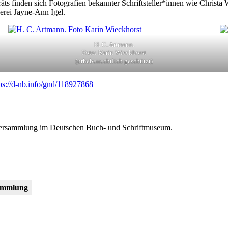
 finden sich Fotografien bekannter Schriftsteller*innen wie Christa 
erei Jayne-Ann Igel.
H. C. Artmann.
Foto: Karin Wieckhorst
(urheberrechtlich geschützt)
ps://d-nb.info/gnd/118927868
piersammlung im Deutschen Buch- und Schriftmuseum.
ammlung