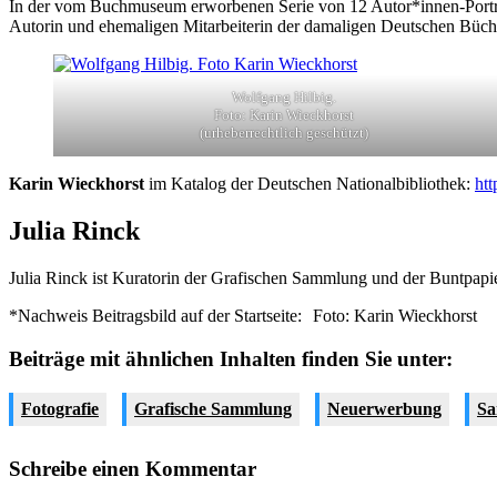
In der vom Buchmuseum erworbenen Serie von 12 Autor*innen-Porträts
Autorin und ehemaligen Mitarbeiterin der damaligen Deutschen Büch
Wolfgang Hilbig.
Foto: Karin Wieckhorst
(urheberrechtlich geschützt)
Karin Wieckhorst
im Katalog der Deutschen Nationalbibliothek:
htt
Julia Rinck
Julia Rinck ist Kuratorin der Grafischen Sammlung und der Buntpa
*Nachweis Beitragsbild auf der Startseite:
Foto: Karin Wieckhorst
Beiträge mit ähnlichen Inhalten finden Sie unter:
Fotografie
Grafische Sammlung
Neuerwerbung
S
Schreibe einen Kommentar