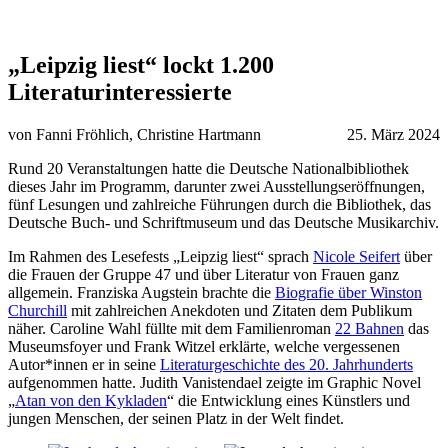
„Leipzig liest“ lockt 1.200
Literaturinteressierte
von Fanni Fröhlich, Christine Hartmann
25. März 2024
Rund 20 Veranstaltungen hatte die Deutsche Nationalbibliothek
dieses Jahr im Programm, darunter zwei Ausstellungseröffnungen,
fünf Lesungen und zahlreiche Führungen durch die Bibliothek, das
Deutsche Buch- und Schriftmuseum und das Deutsche Musikarchiv.
Im Rahmen des Lesefests „Leipzig liest“ sprach
Nicole Seifert
über
die Frauen der Gruppe 47 und über Literatur von Frauen ganz
allgemein. Franziska Augstein brachte die
Biografie über Winston
Churchill
mit zahlreichen Anekdoten und Zitaten dem Publikum
näher. Caroline Wahl füllte mit dem Familienroman
22 Bahnen
das
Museumsfoyer und Frank Witzel erklärte, welche vergessenen
Autor*innen er in seine
Literaturgeschichte des 20. Jahrhunderts
aufgenommen hatte. Judith Vanistendael zeigte im Graphic Novel
„
Atan von den Kykladen
“ die Entwicklung eines Künstlers und
jungen Menschen, der seinen Platz in der Welt findet.