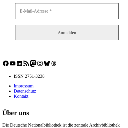
Facebook
YouTube
LinkedIn
RSS-Feed
Mastodon
Instagram
Bluesky
Threads
ISSN 2751-3238
Impressum
Datenschutz
Kontakt
Über uns
Die Deutsche Nationalbibliothek ist die zentrale Archivbibliothek