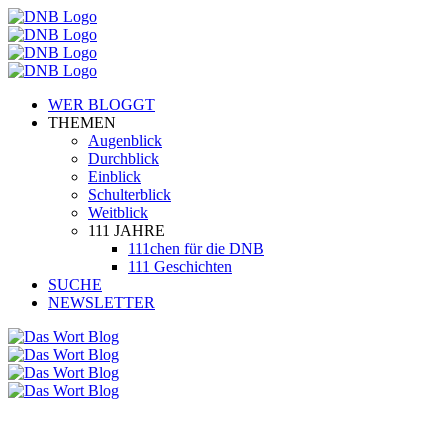
WER BLOGGT
THEMEN
Augenblick
Durchblick
Einblick
Schulterblick
Weitblick
111 JAHRE
111chen für die DNB
111 Geschichten
SUCHE
NEWSLETTER