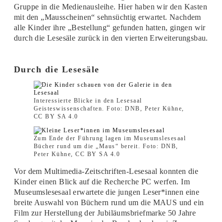
Gruppe in die Medienausleihe. Hier haben wir den Kasten
mit den „Mausscheinen“ sehnsüchtig erwartet. Nachdem
alle Kinder ihre „Bestellung“ gefunden hatten, gingen wir
durch die Lesesäle zurück in den vierten Erweiterungsbau.
Durch die Lesesäle
Interessierte Blicke in den Lesesaal
Geisteswissenschaften. Foto: DNB, Peter Kühne,
CC BY SA 4.0
Zum Ende der Führung lagen im Museumslesesaal
Bücher rund um die „Maus“ bereit. Foto: DNB,
Peter Kühne, CC BY SA 4.0
Vor dem Multimedia-Zeitschriften-Lesesaal konnten die
Kinder einen Blick auf die Recherche PC werfen. Im
Museumslesesaal erwartete die jungen Leser*innen eine
breite Auswahl von Büchern rund um die MAUS und ein
Film zur Herstellung der Jubiläumsbriefmarke 50 Jahre