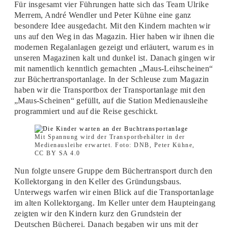
Für insgesamt vier Führungen hatte sich das Team Ulrike
Merrem, André Wendler und Peter Kühne eine ganz
besondere Idee ausgedacht. Mit den Kindern machten wir
uns auf den Weg in das Magazin. Hier haben wir ihnen die
modernen Regalanlagen gezeigt und erläutert, warum es in
unseren Magazinen kalt und dunkel ist. Danach gingen wir
mit namentlich kenntlich gemachten „Maus-Leihscheinen“
zur Büchertransportanlage. In der Schleuse zum Magazin
haben wir die Transportbox der Transportanlage mit den
„Maus-Scheinen“ gefüllt, auf die Station Medienausleihe
programmiert und auf die Reise geschickt.
Mit Spannung wird der Transportbehälter in der
Medienausleihe erwartet. Foto: DNB, Peter Kühne,
CC BY SA 4.0
Nun folgte unsere Gruppe dem Büchertransport durch den
Kollektorgang in den Keller des Gründungsbaus.
Unterwegs warfen wir einen Blick auf die Transportanlage
im alten Kollektorgang. Im Keller unter dem Haupteingang
zeigten wir den Kindern kurz den Grundstein der
Deutschen Bücherei. Danach begaben wir uns mit der