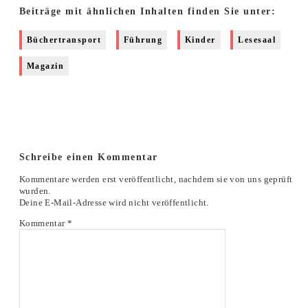
Beiträge mit ähnlichen Inhalten finden Sie unter:
Büchertransport
Führung
Kinder
Lesesaal
Magazin
Schreibe einen Kommentar
Kommentare werden erst veröffentlicht, nachdem sie von uns geprüft
wurden.
Deine E-Mail-Adresse wird nicht veröffentlicht.
Kommentar
*