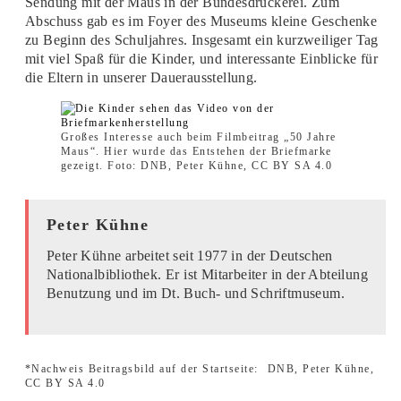
Sendung mit der Maus in der Bundesdruckerei. Zum
Abschuss gab es im Foyer des Museums kleine Geschenke
zu Beginn des Schuljahres. Insgesamt ein kurzweiliger Tag
mit viel Spaß für die Kinder, und interessante Einblicke für
die Eltern in unserer Dauerausstellung.
Großes Interesse auch beim Filmbeitrag „50 Jahre
Maus“. Hier wurde das Entstehen der Briefmarke
gezeigt. Foto: DNB, Peter Kühne, CC BY SA 4.0
Peter Kühne
Peter Kühne arbeitet seit 1977 in der Deutschen
Nationalbibliothek. Er ist Mitarbeiter in der Abteilung
Benutzung und im Dt. Buch- und Schriftmuseum.
*Nachweis Beitragsbild auf der Startseite:
DNB, Peter Kühne,
CC BY SA 4.0