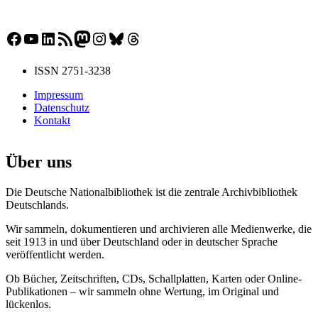
Facebook
YouTube
LinkedIn
RSS-Feed
Mastodon
Instagram
Bluesky
Threads
ISSN 2751-3238
Impressum
Datenschutz
Kontakt
Über uns
Die Deutsche Nationalbibliothek ist die zentrale Archivbibliothek
Deutschlands.
Wir sammeln, dokumentieren und archivieren alle Medienwerke, die
seit 1913 in und über Deutschland oder in deutscher Sprache
veröffentlicht werden.
Ob Bücher, Zeitschriften, CDs, Schallplatten, Karten oder Online-
Publikationen – wir sammeln ohne Wertung, im Original und
lückenlos.