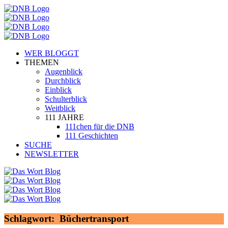
WER BLOGGT
THEMEN
Augenblick
Durchblick
Einblick
Schulterblick
Weitblick
111 JAHRE
111chen für die DNB
111 Geschichten
SUCHE
NEWSLETTER
Schlagwort:
Büchertransport