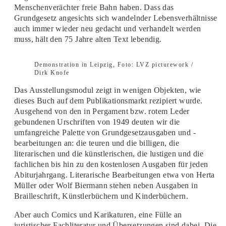
Menschenverächter freie Bahn haben. Dass das
Grundgesetz angesichts sich wandelnder Lebensverhältnisse
auch immer wieder neu gedacht und verhandelt werden
muss, hält den 75 Jahre alten Text lebendig.
Demonstration in Leipzig, Foto: LVZ picturework /
Dirk Knofe
Das Ausstellungsmodul zeigt in wenigen Objekten, wie
dieses Buch auf dem Publikationsmarkt rezipiert wurde.
Ausgehend von den in Pergament bzw. rotem Leder
gebundenen Urschriften von 1949 deuten wir die
umfangreiche Palette von Grundgesetzausgaben und -
bearbeitungen an: die teuren und die billigen, die
literarischen und die künstlerischen, die lustigen und die
fachlichen bis hin zu den kostenlosen Ausgaben für jeden
Abiturjahrgang. Literarische Bearbeitungen etwa von Herta
Müller oder Wolf Biermann stehen neben Ausgaben in
Brailleschrift, Künstlerbüchern und Kinderbüchern.
Aber auch Comics und Karikaturen, eine Fülle an
juristischer Fachliteratur und Übersetzungen sind dabei. Die