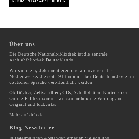
Über uns
Die Deutsche Nationalbibliothek ist die zentrale
Archivbibliothek Deutschlands.
Wir sammeln, dokumentieren und archivieren alle
Medienwerke, die seit 1913 in und über Deutschland oder in
deutscher Sprache veröffentlicht werden.
Ob Bücher, Zeitschriften, CDs, Schallplatten, Karten oder
Online-Publikationen – wir sammeln ohne Wertung, im
Original und lückenlos.
Mehr auf dnb.de
Blog-Newsletter
In regelmäßigen Abständen erhalten Sie von uns