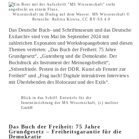
Wissenschaft im Dialog auf dem Wasser: MS Wissenschaft ©
Retusche: Ralitsa Kirova, CC BY-SA 4.0
Das Deutsche Buch- und Schriftmuseum und das Deutsche
Exilarchiv sind von Mai bis September 2024 mit
zahlreichen Exponaten und Workshopangeboten und diesen
Themen vertreten: „Das Buch der Freiheit: 75 Jahre
Grundgesetz“, „Gutenberg und die Demokratie. Der
Buchdruck als Instrument der Meinungsfreiheit“,
„Störenfriede. Protest in der DDR. Kunst als Fenster zur
Freiheit“ und „Frag nach! Digitale interaktiven Interviews
mit Überlebenden des Holocaust und des Exils“.
Blick in das Schiff: Entwürfe für die
Inneneinrichtung der MS Wissenschaft, (c) molitor
GmbH
Das Buch der Freiheit: 75 Jahre
Grundgesetz – Freiheitsgarantie für die
Demokratie