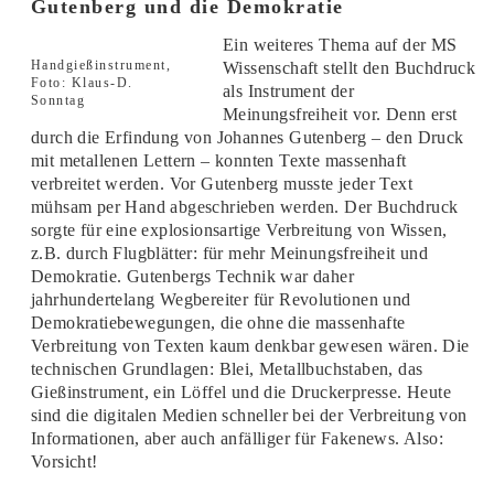
Gutenberg und die Demokratie
Ein weiteres Thema auf der MS
Handgießinstrument,
Wissenschaft stellt den Buchdruck
Foto: Klaus-D.
als Instrument der
Sonntag
Meinungsfreiheit vor. Denn erst
durch die Erfindung von Johannes Gutenberg – den Druck
mit metallenen Lettern – konnten Texte massenhaft
verbreitet werden. Vor Gutenberg musste jeder Text
mühsam per Hand abgeschrieben werden. Der Buchdruck
sorgte für eine explosionsartige Verbreitung von Wissen,
z.B. durch Flugblätter: für mehr Meinungsfreiheit und
Demokratie. Gutenbergs Technik war daher
jahrhundertelang Wegbereiter für Revolutionen und
Demokratiebewegungen, die ohne die massenhafte
Verbreitung von Texten kaum denkbar gewesen wären. Die
technischen Grundlagen: Blei, Metallbuchstaben, das
Gießinstrument, ein Löffel und die Druckerpresse. Heute
sind die digitalen Medien schneller bei der Verbreitung von
Informationen, aber auch anfälliger für Fakenews. Also:
Vorsicht!