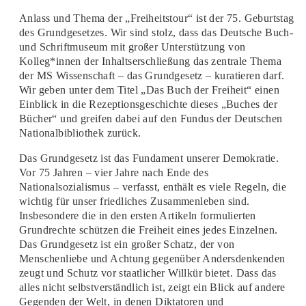
Anlass und Thema der „Freiheitstour“ ist der 75. Geburtstag
des Grundgesetzes. Wir sind stolz, dass das Deutsche Buch-
und Schriftmuseum mit großer Unterstützung von
Kolleg*innen der Inhaltserschließung das zentrale Thema
der MS Wissenschaft – das Grundgesetz – kuratieren darf.
Wir geben unter dem Titel „Das Buch der Freiheit“ einen
Einblick in die Rezeptionsgeschichte dieses „Buches der
Bücher“ und greifen dabei auf den Fundus der Deutschen
Nationalbibliothek zurück.
Das Grundgesetz ist das Fundament unserer Demokratie.
Vor 75 Jahren – vier Jahre nach Ende des
Nationalsozialismus – verfasst, enthält es viele Regeln, die
wichtig für unser friedliches Zusammenleben sind.
Insbesondere die in den ersten Artikeln formulierten
Grundrechte schützen die Freiheit eines jedes Einzelnen.
Das Grundgesetz ist ein großer Schatz, der von
Menschenliebe und Achtung gegenüber Andersdenkenden
zeugt und Schutz vor staatlicher Willkür bietet. Dass das
alles nicht selbstverständlich ist, zeigt ein Blick auf andere
Gegenden der Welt, in denen Diktatoren und