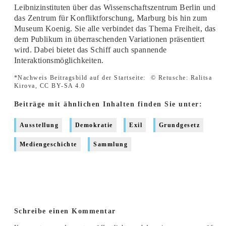
Leibnizinstituten über das Wissenschaftszentrum Berlin und
das Zentrum für Konfliktforschung, Marburg bis hin zum
Museum Koenig. Sie alle verbindet das Thema Freiheit, das
dem Publikum in überraschenden Variationen präsentiert
wird. Dabei bietet das Schiff auch spannende
Interaktionsmöglichkeiten.
*Nachweis Beitragsbild auf der Startseite:
© Retusche: Ralitsa
Kirova, CC BY-SA 4.0
Beiträge mit ähnlichen Inhalten finden Sie unter:
Ausstellung
Demokratie
Exil
Grundgesetz
Mediengeschichte
Sammlung
Schreibe einen Kommentar