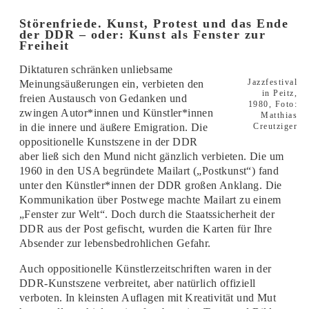
Störenfriede. Kunst, Protest und das Ende
der DDR – oder: Kunst als Fenster zur
Freiheit
Diktaturen schränken unliebsame
Jazzfestival
Meinungsäußerungen ein, verbieten den
in Peitz,
freien Austausch von Gedanken und
1980, Foto:
zwingen Autor*innen und Künstler*innen
Matthias
Creutziger
in die innere und äußere Emigration. Die
oppositionelle Kunstszene in der DDR
aber ließ sich den Mund nicht gänzlich verbieten. Die um
1960 in den USA begründete Mailart („Postkunst“) fand
unter den Künstler*innen der DDR großen Anklang. Die
Kommunikation über Postwege machte Mailart zu einem
„Fenster zur Welt“. Doch durch die Staatssicherheit der
DDR aus der Post gefischt, wurden die Karten für Ihre
Absender zur lebensbedrohlichen Gefahr.
Auch oppositionelle Künstlerzeitschriften waren in der
DDR-Kunstszene verbreitet, aber natürlich offiziell
verboten. In kleinsten Auflagen mit Kreativität und Mut