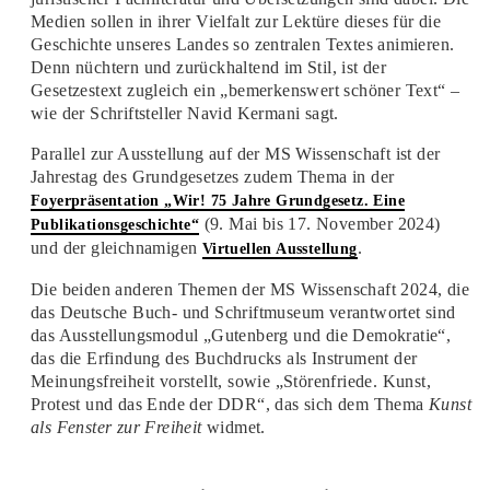
Medien sollen in ihrer Vielfalt zur Lektüre dieses für die
Geschichte unseres Landes so zentralen Textes animieren.
Denn nüchtern und zurückhaltend im Stil, ist der
Gesetzestext zugleich ein „bemerkenswert schöner Text“ –
wie der Schriftsteller Navid Kermani sagt.
Parallel zur Ausstellung auf der MS Wissenschaft ist der
Jahrestag des Grundgesetzes zudem Thema in der
Foyerpräsentation „Wir! 75 Jahre Grundgesetz. Eine
(9. Mai bis 17. November 2024)
Publikationsgeschichte“
und der gleichnamigen
.
Virtuellen Ausstellung
Die beiden anderen Themen der MS Wissenschaft 2024, die
das Deutsche Buch- und Schriftmuseum verantwortet sind
das Ausstellungsmodul „Gutenberg und die Demokratie“,
das die Erfindung des Buchdrucks als Instrument der
Meinungsfreiheit vorstellt, sowie „Störenfriede. Kunst,
Protest und das Ende der DDR“, das sich dem Thema
Kunst
als Fenster zur Freiheit
widmet.