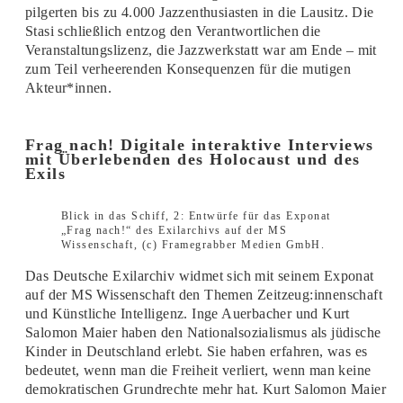
pilgerten bis zu 4.000 Jazzenthusiasten in die Lausitz. Die
Stasi schließlich entzog den Verantwortlichen die
Veranstaltungslizenz, die Jazzwerkstatt war am Ende – mit
zum Teil verheerenden Konsequenzen für die mutigen
Akteur*innen.
Frag nach! Digitale interaktive Interviews
mit Überlebenden des Holocaust und des
Exils
Blick in das Schiff, 2: Entwürfe für das Exponat
„Frag nach!“ des Exilarchivs auf der MS
Wissenschaft, (c) Framegrabber Medien GmbH.
Das Deutsche Exilarchiv widmet sich mit seinem Exponat
auf der MS Wissenschaft den Themen Zeitzeug:innenschaft
und Künstliche Intelligenz. Inge Auerbacher und Kurt
Salomon Maier haben den Nationalsozialismus als jüdische
Kinder in Deutschland erlebt. Sie haben erfahren, was es
bedeutet, wenn man die Freiheit verliert, wenn man keine
demokratischen Grundrechte mehr hat. Kurt Salomon Maier