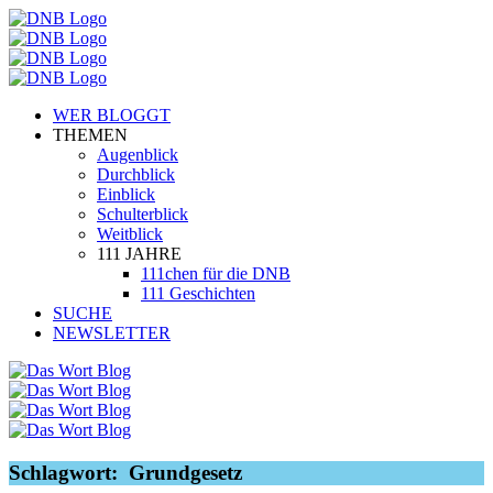
WER BLOGGT
THEMEN
Augenblick
Durchblick
Einblick
Schulterblick
Weitblick
111 JAHRE
111chen für die DNB
111 Geschichten
SUCHE
NEWSLETTER
Schlagwort:
Grundgesetz