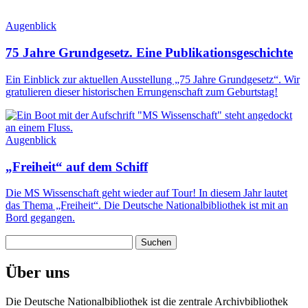
Augenblick
75 Jahre Grundgesetz. Eine Publikationsgeschichte
Ein Einblick zur aktuellen Ausstellung „75 Jahre Grundgesetz“. Wir
gratulieren dieser historischen Errungenschaft zum Geburtstag!
Augenblick
„Freiheit“ auf dem Schiff
Die MS Wissenschaft geht wieder auf Tour! In diesem Jahr lautet
das Thema „Freiheit“. Die Deutsche Nationalbibliothek ist mit an
Bord gegangen.
Suchen
nach:
Über uns
Die Deutsche Nationalbibliothek ist die zentrale Archivbibliothek