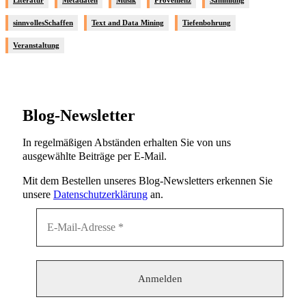
Literatur
Metadaten
Musik
Provenienz
Sammlung
sinnvollesSchaffen
Text and Data Mining
Tiefenbohrung
Veranstaltung
Blog-Newsletter
In regelmäßigen Abständen erhalten Sie von uns
ausgewählte Beiträge per E-Mail.
Mit dem Bestellen unseres Blog-Newsletters erkennen Sie
unsere
Datenschutzerklärung
an.