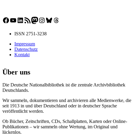
Facebook
YouTube
LinkedIn
RSS-Feed
Mastodon
Instagram
Bluesky
Threads
ISSN 2751-3238
Impressum
Datenschutz
Kontakt
Über uns
Die Deutsche Nationalbibliothek ist die zentrale Archivbibliothek
Deutschlands.
Wir sammeln, dokumentieren und archivieren alle Medienwerke, die
seit 1913 in und über Deutschland oder in deutscher Sprache
veröffentlicht werden.
Ob Bücher, Zeitschriften, CDs, Schallplatten, Karten oder Online-
Publikationen – wir sammeln ohne Wertung, im Original und
lückenlos.