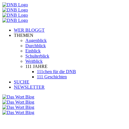
WER BLOGGT
THEMEN
Augenblick
Durchblick
Einblick
Schulterblick
Weitblick
111 JAHRE
111chen für die DNB
111 Geschichten
SUCHE
NEWSLETTER