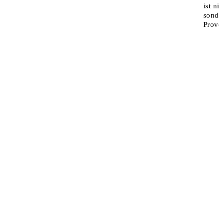
ist 
sond
Prov