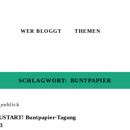
WER BLOGGT
THEMEN
SCHLAGWORT:
BUNTPAPIER
enblick
USTART! Buntpapier-Tagung
3