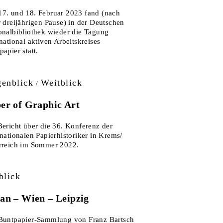
7. und 18. Februar 2023 fand (nach
r dreijährigen Pause) in der Deutschen
onalbibliothek wieder die Tagung
rnational aktiven Arbeitskreises
papier statt.
enblick
Weitblick
/
er of Graphic Art
Bericht über die 36. Konferenz der
rnationalen Papierhistoriker in Krems/
rreich im Sommer 2022.
blick
an – Wien – Leipzig
Buntpapier-Sammlung von Franz Bartsch