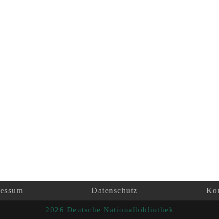
ressum
Datenschutz
Kon
2026 Deutsche Nationalbibliothek