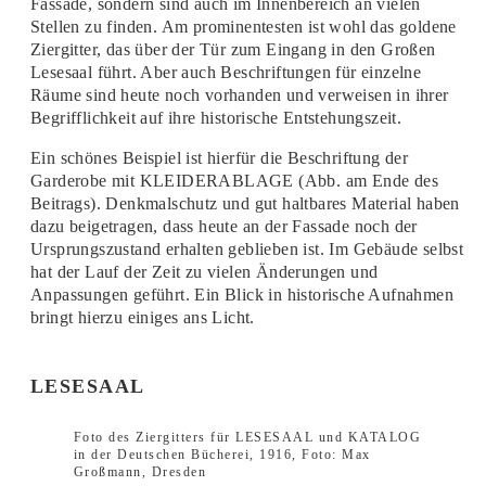
Fassade, sondern sind auch im Innenbereich an vielen
Stellen zu finden. Am prominentesten ist wohl das goldene
Ziergitter, das über der Tür zum Eingang in den Großen
Lesesaal führt. Aber auch Beschriftungen für einzelne
Räume sind heute noch vorhanden und verweisen in ihrer
Begrifflichkeit auf ihre historische Entstehungszeit.
Ein schönes Beispiel ist hierfür die Beschriftung der
Garderobe mit KLEIDERABLAGE (Abb. am Ende des
Beitrags). Denkmalschutz und gut haltbares Material haben
dazu beigetragen, dass heute an der Fassade noch der
Ursprungszustand erhalten geblieben ist. Im Gebäude selbst
hat der Lauf der Zeit zu vielen Änderungen und
Anpassungen geführt. Ein Blick in historische Aufnahmen
bringt hierzu einiges ans Licht.
LESESAAL
Foto des Ziergitters für LESESAAL und KATALOG
in der Deutschen Bücherei, 1916, Foto: Max
Großmann, Dresden