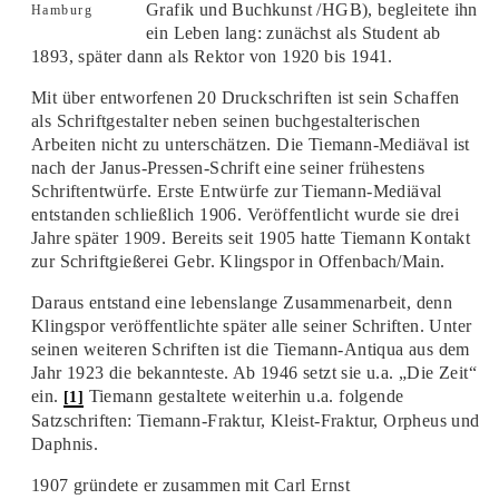
Grafik und Buchkunst /HGB), begleitete ihn
Hamburg
ein Leben lang: zunächst als Student ab
1893, später dann als Rektor von 1920 bis 1941.
Mit über entworfenen 20 Druckschriften ist sein Schaffen
als Schriftgestalter neben seinen buchgestalterischen
Arbeiten nicht zu unterschätzen. Die Tiemann-Mediäval ist
nach der Janus-Pressen-Schrift eine seiner frühestens
Schriftentwürfe. Erste Entwürfe zur Tiemann-Mediäval
entstanden schließlich 1906. Veröffentlicht wurde sie drei
Jahre später 1909. Bereits seit 1905 hatte Tiemann Kontakt
zur Schriftgießerei Gebr. Klingspor in Offenbach/Main.
Daraus entstand eine lebenslange Zusammenarbeit, denn
Klingspor veröffentlichte später alle seiner Schriften. Unter
seinen weiteren Schriften ist die Tiemann-Antiqua aus dem
Jahr 1923 die bekannteste. Ab 1946 setzt sie u.a. „Die Zeit“
ein.
Tiemann gestaltete weiterhin u.a. folgende
[1]
Satzschriften: Tiemann-Fraktur, Kleist-Fraktur, Orpheus und
Daphnis.
1907 gründete er zusammen mit Carl Ernst