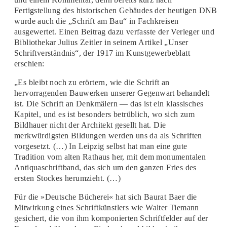
Fertigstellung des historischen Gebäudes der heutigen DNB
wurde auch die „Schrift am Bau“ in Fachkreisen
ausgewertet. Einen Beitrag dazu verfasste der Verleger und
Bibliothekar Julius Zeitler in seinem Artikel „Unser
Schriftverständnis“, der 1917 im Kunstgewerbeblatt
erschien:
„Es bleibt noch zu erörtern, wie die Schrift an
hervorragenden Bauwerken unserer Gegenwart behandelt
ist. Die Schrift an Denkmälern — das ist ein klassisches
Kapitel, und es ist besonders betrüblich, wo sich zum
Bildhauer nicht der Architekt gesellt hat. Die
merkwürdigsten Bildungen werden uns da als Schriften
vorgesetzt. (…) In Leipzig selbst hat man eine gute
Tradition vom alten Rathaus her, mit dem monumentalen
Antiquaschriftband, das sich um den ganzen Fries des
ersten Stockes herumzieht. (…)
Für die »Deutsche Bücherei« hat sich Baurat Baer die
Mitwirkung eines Schriftkünstlers wie Walter Tiemann
gesichert, die von ihm komponierten Schriftfelder auf der