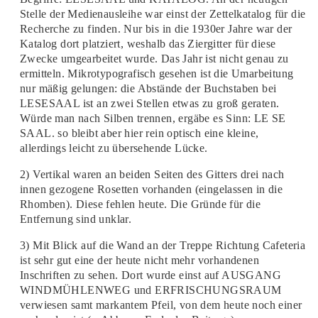
Stelle der Medienausleihe war einst der Zettelkatalog für die
Recherche zu finden. Nur bis in die 1930er Jahre war der
Katalog dort platziert, weshalb das Ziergitter für diese
Zwecke umgearbeitet wurde. Das Jahr ist nicht genau zu
ermitteln. Mikrotypografisch gesehen ist die Umarbeitung
nur mäßig gelungen: die Abstände der Buchstaben bei
LESESAAL ist an zwei Stellen etwas zu groß geraten.
Würde man nach Silben trennen, ergäbe es Sinn: LE SE
SAAL. so bleibt aber hier rein optisch eine kleine,
allerdings leicht zu übersehende Lücke.
2) Vertikal waren an beiden Seiten des Gitters drei nach
innen gezogene Rosetten vorhanden (eingelassen in die
Rhomben). Diese fehlen heute. Die Gründe für die
Entfernung sind unklar.
3) Mit Blick auf die Wand an der Treppe Richtung Cafeteria
ist sehr gut eine der heute nicht mehr vorhandenen
Inschriften zu sehen. Dort wurde einst auf AUSGANG
WINDMÜHLENWEG und ERFRISCHUNGSRAUM
verwiesen samt markantem Pfeil, von dem heute noch einer