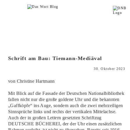
Schrift am Bau: Tiemann-Mediäval
30. Oktober 2023
von Christine Hartmann
Mit Blick auf die Fassade der Deutschen Nationalbibliothek
fallen nicht nur die große goldene Uhr und die bekannten
„Gaffköpfe“ ins Auge, sondern auch die zwei mehrzeiligen
Sinnsprüche links und rechts der vertikalen Mittelachse.
Auch der in großen Lettern gesetzten Schriftzug
DEUTSCHE BÜCHEREI, der der Uhr einen zusätzlichen
Rahmen verleiht, ist nicht zu übersehen. Bereits seit 1916