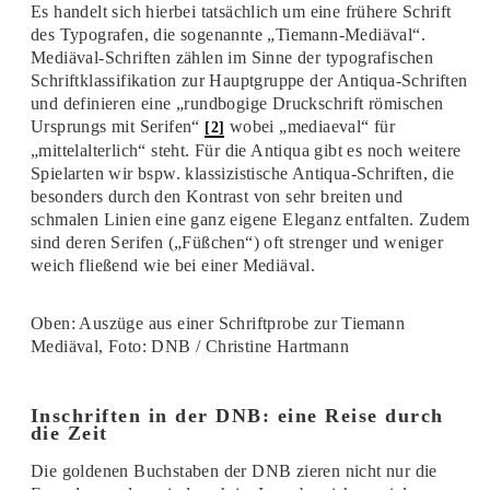
Es handelt sich hierbei tatsächlich um eine frühere Schrift
des Typografen, die sogenannte „Tiemann-Mediäval“.
Mediäval-Schriften zählen im Sinne der typografischen
Schriftklassifikation zur Hauptgruppe der Antiqua-Schriften
und definieren eine „rundbogige Druckschrift römischen
Ursprungs mit Serifen“
wobei „mediaeval“ für
[2]
„mittelalterlich“ steht. Für die Antiqua gibt es noch weitere
Spielarten wir bspw. klassizistische Antiqua-Schriften, die
besonders durch den Kontrast von sehr breiten und
schmalen Linien eine ganz eigene Eleganz entfalten. Zudem
sind deren Serifen („Füßchen“) oft strenger und weniger
weich fließend wie bei einer Mediäval.
Oben: Auszüge aus einer Schriftprobe zur Tiemann
Mediäval, Foto: DNB / Christine Hartmann
Inschriften in der DNB: eine Reise durch
die Zeit
Die goldenen Buchstaben der DNB zieren nicht nur die