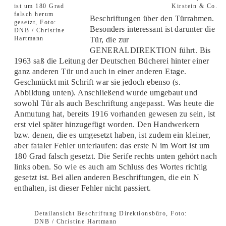
ist um 180 Grad
Kirstein & Co.
falsch herum
Beschriftungen über den Türrahmen.
gesetzt, Foto:
Besonders interessant ist darunter die
DNB / Christine
Hartmann
Tür, die zur
GENERALDIREKTION führt. Bis
1963 saß die Leitung der Deutschen Bücherei hinter einer
ganz anderen Tür und auch in einer anderen Etage.
Geschmückt mit Schrift war sie jedoch ebenso (s.
Abbildung unten). Anschließend wurde umgebaut und
sowohl Tür als auch Beschriftung angepasst. Was heute die
Anmutung hat, bereits 1916 vorhanden gewesen zu sein, ist
erst viel später hinzugefügt worden. Den Handwerkern
bzw. denen, die es umgesetzt haben, ist zudem ein kleiner,
aber fataler Fehler unterlaufen: das erste N im Wort ist um
180 Grad falsch gesetzt. Die Serife rechts unten gehört nach
links oben. So wie es auch am Schluss des Wortes richtig
gesetzt ist. Bei allen anderen Beschriftungen, die ein N
enthalten, ist dieser Fehler nicht passiert.
Detailansicht Beschriftung Direktionsbüro, Foto:
DNB / Christine Hartmann