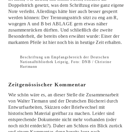
Doppelstrich gesetzt, was dem Schriftzug eine ganz eigene
Note verleiht. Allerdings hätte hier auch besser gesperrt
werden können: Der Trennungsstrich sitzt zu eng am R,
wogegen A und B bei ABLAGE gern etwas näher
zusammenrücken dürften. Und schließlich die zweite
Besonderheit, die bereits oben erwähnt wurde: Einer der
markanten Pfeile ist hier noch bis in heutige Zeit erhalten.
Beschriftung um Empfangsbereich der Deutschen
Nationalbibliothek Leipzig, Foto: DNB / Christine
Hartmann
Zeitgenössischer Kommentar
Wie schön wäre es, an dieser Stelle die Zusammenarbeit
von Walter Tiemann und der Deutschen Bücherei durch
Entwurfsarbeiten, Skizzen oder Briefwechsel mit
historischem Material greifbar zu machen. Leider sind
entsprechende Dokumente nicht mehr vorhanden (oder
noch nicht entdeckt?). Daher am Schluss ein Blick zurück
und einem Kommentar, denn bereits kurz nach