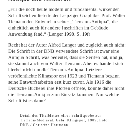
„Für die noch heute modern und fundamental wirkenden
Schriftzeichen lieferte der Leipziger Graphiker Prof. Walter
Tiemann den Entwurf in seiner „Tiemann-Antiqua“, die
einheitlich auch für andere Inschriften im Gebäude
Anwendung fand.“ (Langer 1998, S. 19f)
Recht hat der Autor Alfred Langer und zugleich auch nicht:
Die Schrift in der DNB verwendete Schrift ist zwar eine
Antiqua-Schrift, was bedeutet, dass sie Serifen hat, und ja,
sie stammt auch von Walter Tiemann. Aber es handelt sich
hierbei nicht um die Tiemann-Antiqua. Letztere
veröffentlichte Klingspor erst 1923 und Tiemann begann
seine Entwurfsarbeiten erst kurz zuvor. Als 1916 die
Deutsche Bücherei ihre Pforten öffnete, konnte daher nicht
die Tiemann-Antiqua zum Einsatz kommen. Nur welche
Schrift ist es dann?
Detail des Titelblattes einer Schriftprobe zur
Tiemann-Mediäval, Gebr. Klingspor, 1909; Foto:
DNB / Christine Hartmann