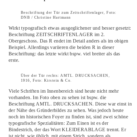
Beschriftung der Tür zum Zeitschriftenlager, Foto:
DNB / Christine Hartmann
Wirkt typografisch etwas ausgeglichener und besser gesetzt:
Beschriftung ZEITSCHRIFTENLAGER im 2.
Obergeschoss. Das R endet im Detail anders als im obigen
Beispiel. Allerdings variieren die beiden R in dieser
Beschriftung: das letzte wirkt bspw. viel breiter als das
erste.
Über der Tür rechts: AMTL. DRUCKSACHEN,
1916, Foto: Kirstein & Co.
Viele Schriften im Innenbereich sind heute nicht mehr
vorhanden. Im Foto oben zu sehen ist bspw. die
Beschriftung AMTL. DRUCKSACHEN. Diese war einst in
der Nähe des Gründerbildes zu sehen. Was jedoch heute
noch im historischen Foyer zu finden ist, sind zwei schöne
typografische Spezialitäten: Zum Einen ist es der
Bindestrich, der das Wort KLEIDERABLAGE trennt. Er
ist nicht, wie üblich, mit einem Strich, sondern als