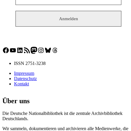
Facebook
YouTube
LinkedIn
RSS-Feed
Mastodon
Instagram
Bluesky
Threads
ISSN 2751-3238
Impressum
Datenschutz
Kontakt
Über uns
Die Deutsche Nationalbibliothek ist die zentrale Archivbibliothek
Deutschlands.
Wir sammeln, dokumentieren und archivieren alle Medienwerke, die