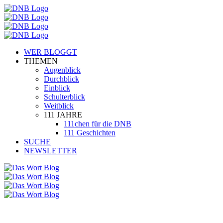
WER BLOGGT
THEMEN
Augenblick
Durchblick
Einblick
Schulterblick
Weitblick
111 JAHRE
111chen für die DNB
111 Geschichten
SUCHE
NEWSLETTER