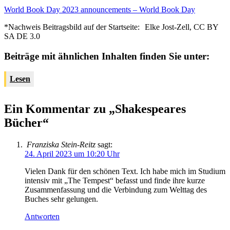
World Book Day 2023 announcements – World Book Day
*Nachweis Beitragsbild auf der Startseite:
Elke Jost-Zell, CC BY
SA DE 3.0
Beiträge mit ähnlichen Inhalten finden Sie unter:
Lesen
Ein Kommentar zu „Shakespeares
Bücher“
Franziska Stein-Reitz
sagt:
24. April 2023 um 10:20 Uhr
Vielen Dank für den schönen Text. Ich habe mich im Studium
intensiv mit „The Tempest“ befasst und finde ihre kurze
Zusammenfassung und die Verbindung zum Welttag des
Buches sehr gelungen.
Antworten