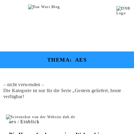
THEMA:
AES
– nicht verwenden –
Die Kategorie ist nur für die Serie „Gestern geliefert, heute
verfügbar!
aes
Einblick
/