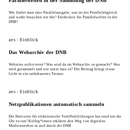
Parallelwelten in der Sammlung der DNB
Wie findet man eine Parallelausgabe, was ist der Parallelabgleich
und wofür brauchen wir ihn? Entdecken Sie Parallelwelten in der
DNB!
aes
Einblick
/
Das Webarchiv der DNB
Websites archivieren? Was wird da im Webarchiv so gemacht? Was
wird gesammelt und wie nutzt man es? Der Beitrag bringt etwas
Licht in ein unbekanntes Terrain.
aes
Einblick
/
Netzpublikationen automatisch sammeln
Der Harvester für elektronische Veröffentlichungen hat rund um die
Uhr zu tun! Kolleg*innen erklären den Weg von digitalen
Medienwerken in und durch die DNB.