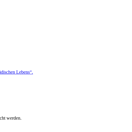
jüdischen Lebens“.
icht werden.