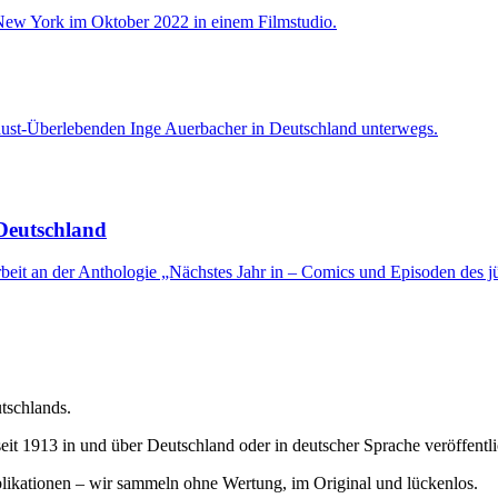
ocaust-Überlebenden Inge Auerbacher in Deutschland unterwegs.
 Deutschland
rbeit an der Anthologie „Nächstes Jahr in – Comics und Episoden des 
utschlands.
it 1913 in und über Deutschland oder in deutscher Sprache veröffentl
blikationen – wir sammeln ohne Wertung, im Original und lückenlos.