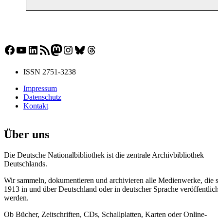
Facebook
YouTube
LinkedIn
RSS-Feed
Mastodon
Instagram
Bluesky
Threads
ISSN 2751-3238
Impressum
Datenschutz
Kontakt
Über uns
Die Deutsche Nationalbibliothek ist die zentrale Archivbibliothek
Deutschlands.
Wir sammeln, dokumentieren und archivieren alle Medienwerke, die s
1913 in und über Deutschland oder in deutscher Sprache veröffentlich
werden.
Ob Bücher, Zeitschriften, CDs, Schallplatten, Karten oder Online-