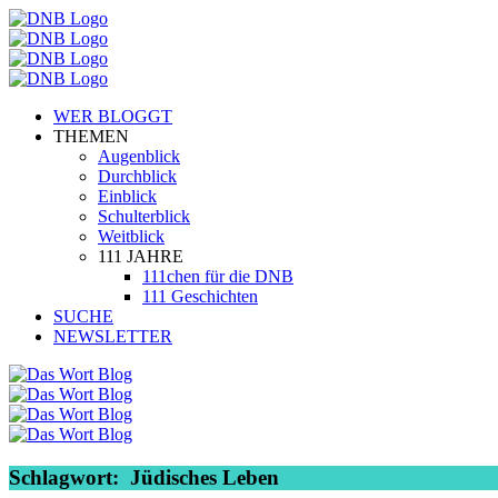
WER BLOGGT
THEMEN
Augenblick
Durchblick
Einblick
Schulterblick
Weitblick
111 JAHRE
111chen für die DNB
111 Geschichten
SUCHE
NEWSLETTER
Schlagwort:
Jüdisches Leben