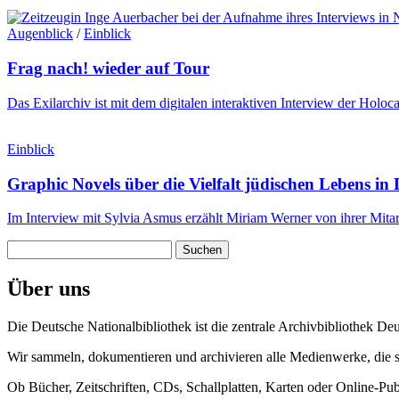
Augenblick
/
Einblick
Frag nach! wieder auf Tour
Das Exilarchiv ist mit dem digitalen interaktiven Interview der Hol
Einblick
Graphic Novels über die Vielfalt jüdischen Lebens in
Im Interview mit Sylvia Asmus erzählt Miriam Werner von ihrer Mita
Suchen
nach:
Über uns
Die Deutsche Nationalbibliothek ist die zentrale Archivbibliothek De
Wir sammeln, dokumentieren und archivieren alle Medienwerke, die se
Ob Bücher, Zeitschriften, CDs, Schallplatten, Karten oder Online-Pu