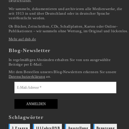
Deutschlands.
Wir sammeln, dokumentieren und archivieren alle Medienwerke, die
seit 1913 in und über Deutschland oder in deutscher Sprache
veröffentlicht werden.
Ob Bücher, Zeitschriften, CDs, Schallplatten, Karten oder Online-
Publikationen – wir sammeln ohne Wertung, im Original und lückenlos.
Mehr auf dnb.de
Blog-Newsletter
In regelmäßigen Abständen erhalten Sie von uns ausgewählte
Beiträge per E-Mail.
Mit dem Bestellen unseres Blog-Newsletters erkennen Sie unsere
Datenschutzerklärung
an.
Schlagwörter
3 Fragen
111JahreDNB
Ausstellung
Benutzung