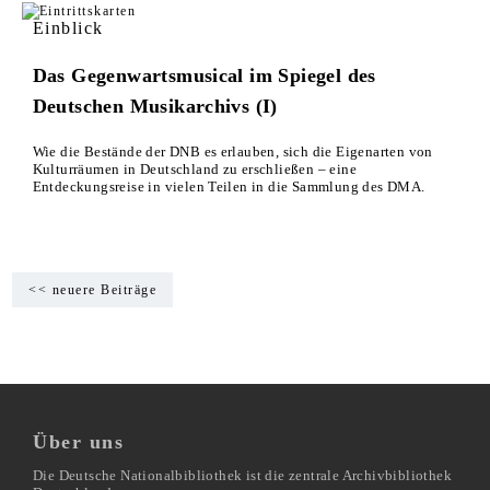
Einblick
Das Gegenwartsmusical im Spiegel des
Deutschen Musikarchivs (I)
Wie die Bestände der DNB es erlauben, sich die Eigenarten von
Kulturräumen in Deutschland zu erschließen – eine
Entdeckungsreise in vielen Teilen in die Sammlung des DMA.
<< neuere Beiträge
Über uns
Die Deutsche Nationalbibliothek ist die zentrale Archivbibliothek