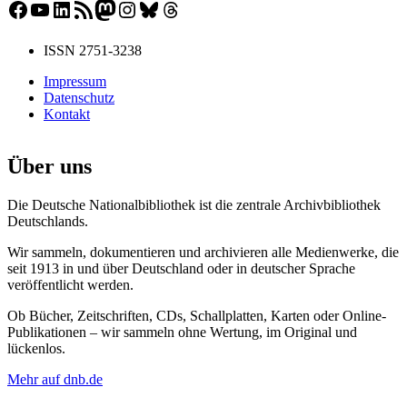
Facebook
YouTube
LinkedIn
RSS-Feed
Mastodon
Instagram
Bluesky
Threads
ISSN 2751-3238
Impressum
Datenschutz
Kontakt
Über uns
Die Deutsche Nationalbibliothek ist die zentrale Archivbibliothek
Deutschlands.
Wir sammeln, dokumentieren und archivieren alle Medienwerke, die
seit 1913 in und über Deutschland oder in deutscher Sprache
veröffentlicht werden.
Ob Bücher, Zeitschriften, CDs, Schallplatten, Karten oder Online-
Publikationen – wir sammeln ohne Wertung, im Original und
lückenlos.
Mehr auf dnb.de