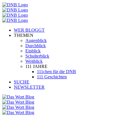
WER BLOGGT
THEMEN
Augenblick
Durchblick
Einblick
Schulterblick
Weitblick
111 JAHRE
111chen für die DNB
111 Geschichten
SUCHE
NEWSLETTER