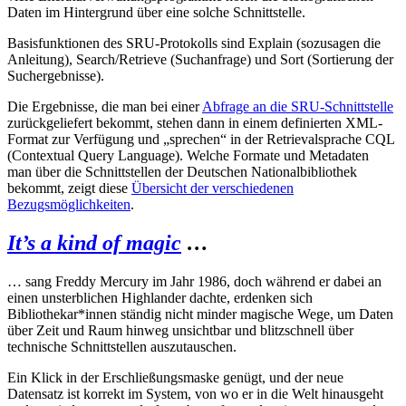
Daten im Hintergrund über eine solche Schnittstelle.
Basisfunktionen des SRU-Protokolls sind Explain (sozusagen die
Anleitung), Search/Retrieve (Suchanfrage) und Sort (Sortierung der
Suchergebnisse).
Die Ergebnisse, die man bei einer
Abfrage an die SRU-Schnittstelle
zurückgeliefert bekommt, stehen dann in einem definierten XML-
Format zur Verfügung und „sprechen“ in der Retrievalsprache CQL
(Contextual Query Language). Welche Formate und Metadaten
man über die Schnittstellen der Deutschen Nationalbibliothek
bekommt, zeigt diese
Übersicht der verschiedenen
Bezugsmöglichkeiten
.
It’s a kind of magic
…
… sang Freddy Mercury im Jahr 1986, doch während er dabei an
einen unsterblichen Highlander dachte, erdenken sich
Bibliothekar*innen ständig nicht minder magische Wege, um Daten
über Zeit und Raum hinweg unsichtbar und blitzschnell über
technische Schnittstellen auszutauschen.
Ein Klick in der Erschließungsmaske genügt, und der neue
Datensatz ist korrekt im System, von wo er in die Welt hinausgeht