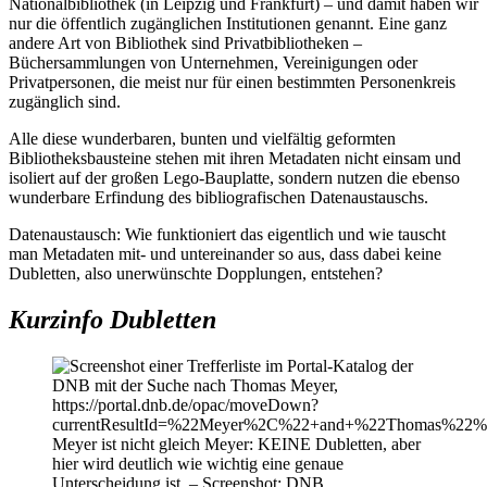
Nationalbibliothek (in Leipzig und Frankfurt) – und damit haben wir
nur die öffentlich zugänglichen Institutionen genannt. Eine ganz
andere Art von Bibliothek sind Privatbibliotheken –
Büchersammlungen von Unternehmen, Vereinigungen oder
Privatpersonen, die meist nur für einen bestimmten Personenkreis
zugänglich sind.
Alle diese wunderbaren, bunten und vielfältig geformten
Bibliotheksbausteine stehen mit ihren Metadaten nicht einsam und
isoliert auf der großen Lego-Bauplatte, sondern nutzen die ebenso
wunderbare Erfindung des bibliografischen Datenaustauschs.
Datenaustausch: Wie funktioniert das eigentlich und wie tauscht
man Metadaten mit- und untereinander so aus, dass dabei keine
Dubletten, also unerwünschte Dopplungen, entstehen?
Kurzinfo Dubletten
Meyer ist nicht gleich Meyer: KEINE Dubletten, aber
hier wird deutlich wie wichtig eine genaue
Unterscheidung ist. – Screenshot: DNB