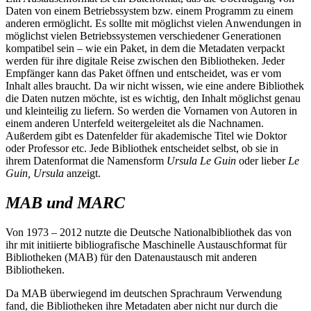
Daten von einem Betriebssystem bzw. einem Programm zu einem
anderen ermöglicht. Es sollte mit möglichst vielen Anwendungen in
möglichst vielen Betriebssystemen verschiedener Generationen
kompatibel sein – wie ein Paket, in dem die Metadaten verpackt
werden für ihre digitale Reise zwischen den Bibliotheken. Jeder
Empfänger kann das Paket öffnen und entscheidet, was er vom
Inhalt alles braucht. Da wir nicht wissen, wie eine andere Bibliothek
die Daten nutzen möchte, ist es wichtig, den Inhalt möglichst genau
und kleinteilig zu liefern. So werden die Vornamen von Autoren in
einem anderen Unterfeld weitergeleitet als die Nachnamen.
Außerdem gibt es Datenfelder für akademische Titel wie Doktor
oder Professor etc. Jede Bibliothek entscheidet selbst, ob sie in
ihrem Datenformat die Namensform
Ursula Le Guin
oder lieber
Le
Guin, Ursula
anzeigt.
MAB und MARC
Von 1973 – 2012 nutzte die Deutsche Nationalbibliothek das von
ihr mit initiierte bibliografische Maschinelle Austauschformat für
Bibliotheken (MAB) für den Datenaustausch mit anderen
Bibliotheken.
Da MAB überwiegend im deutschen Sprachraum Verwendung
fand, die Bibliotheken ihre Metadaten aber nicht nur durch die