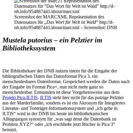
Screenshot der MARCXML Repräsentation des
Datensatzes für „
Das Wort für Welt ist Wald
“ http://d-
nb.info/954887441/about/marcxml – Screenshot: DNB
Mustela putorius – ein Pelztier im
Bibliothekssystem
Die Bibliothekare der DNB nutzen intern für die Eingabe der
bibliografischen Daten das Datenformat Pica 3, ein
menschenlesbares Datenformat. Gespeichert werden die Daten nach
der Eingabe im Format Pica+, nun nicht mehr ganz so
menschenlesbar. Entstanden ist diese Vorgehensweise aus dem
Projekt Pica-ILTIS
.
ILTIS
steht hier nicht für das putzige Pelztier
aus der Marderfamilie, sondern es ist ein Akronym für Integriertes
Literatur- und Tonträger-Informationssystem und „ich gehe in
ILTIS“ wird in der DNB bis heute im bibliothekarischen
Alltagsjargon synonym für „was sagt denn die Datenbank zu
Problem XYZ?“ oder „ich erschließe jetzt Bücher in Pica 3“
benutzt.