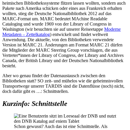
heimischen Bibliothekssysteme flitzen lassen wollten, sondern auch
Pakete nach Amerika schicken oder eines aus Frankreich erhalten
wollten, stieg die Deutsche Nationalbibliothek 2012 auf das
MARC-Format um. MARC bedeutet MAchine Readable
Cataloging und wurde 1969 von der Library of Congress in
Washington (wir besuchten sie auf unserer Reiseetappe
Moderne
Metadaten – Zettelkatalog
) entwickelt und findet weltweit
Anwendung. Die aktuelle, von den Bibliotheken verwendete
Version ist MARC 21. Änderungen am Format MARC 21 dürfen
die Mitglieder der MARC Steering Group vorschlagen, die aus
Vertreter*innen der Library of Congress, der Library and Archives
Canada, der British Library und der Deutschen Nationalbibliothek
besteht.
Aber wo genau findet der Datenaustausch zwischen den
Bibliotheken statt? SO zeit- und mühelos wie die geheimnisvollen
Transportwege unserer TARDIS sind die Datenflüsse (noch) nicht,
doch dafür gibt es …: Schnittstellen.
Kurzinfo: Schnittstelle
Schon gewusst? Auch das ist eine Schnittstelle. Als