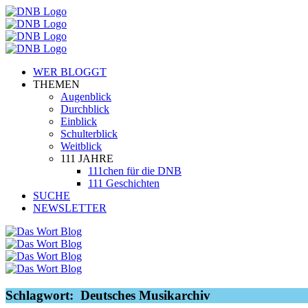
WER BLOGGT
THEMEN
Augenblick
Durchblick
Einblick
Schulterblick
Weitblick
111 JAHRE
111chen für die DNB
111 Geschichten
SUCHE
NEWSLETTER
Schlagwort:
Deutsches Musikarchiv