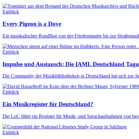
Einblick
Every Pigeon is a Dove
Ein musikalischer Rundflug von der Friedenstaube bis zur Straßentaub
Einblick
Impulse und Austausch: Die IAML Deutschland Tagu
Die Community der Musikbibliotheken in Deutschland hat sich zur Ja
Einblick
Ein Musikregister für Deutschland?
Die LoC führt ein Register für Musik- und Sprachaufnahmen von beso
Einblick