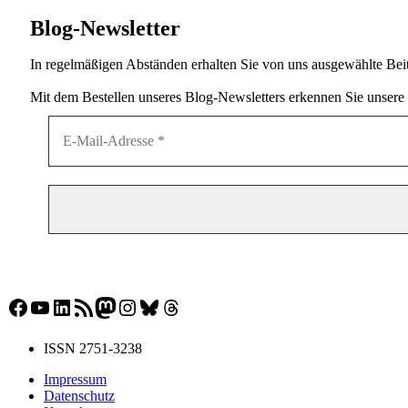
Blog-Newsletter
In regelmäßigen Abständen erhalten Sie von uns ausgewählte Beit
Mit dem Bestellen unseres Blog-Newsletters erkennen Sie unsere
Facebook
YouTube
LinkedIn
RSS-Feed
Mastodon
Instagram
Bluesky
Threads
ISSN 2751-3238
Impressum
Datenschutz