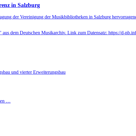
renz in Salzburg
agung der Vereinigung der Musikbibliotheken in Salzburg hervorragend 
cken …