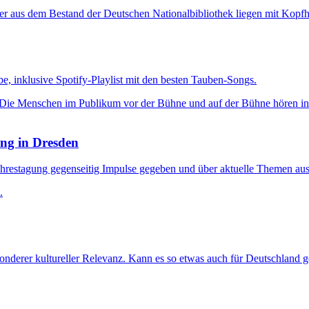
e, inklusive Spotify-Playlist mit den besten Tauben-Songs.
ng in Dresden
hrestagung gegenseitig Impulse gegeben und über aktuelle Themen aus
nderer kultureller Relevanz. Kann es so etwas auch für Deutschland g