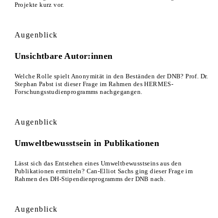
Projekte kurz vor.
Augenblick
Unsichtbare Autor:innen
Welche Rolle spielt Anonymität in den Beständen der DNB? Prof. Dr.
Stephan Pabst ist dieser Frage im Rahmen des HERMES-
Forschungsstudienprogramms nachgegangen.
Augenblick
Umweltbewusstsein in Publikationen
Lässt sich das Entstehen eines Umweltbewusstseins aus den
Publikationen ermitteln? Can-Elliot Sachs ging dieser Frage im
Rahmen des DH-Stipendienprogramms der DNB nach.
Augenblick