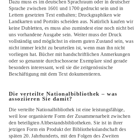
Dazu muss es im deutschen Sprachraum oder in deutscher
Sprache zwischen 1601 und 1700 gedruckt sein und in
Lettern gesetzten Text enthalten; Druckgraphiken wie
Landkarten und Porträts scheiden aus. Natürlich kaufen wir
keine Dubletten, es muss also zumindest eine noch nicht bei
uns vorhandene Ausgabe sein. Weiter muss der Druck
vollständig und möglichst in einem guten Zustand sein, was
nicht immer leicht zu beurteilen ist, wenn man ihn nicht
vorliegen hat. Bücher mit handschriftlichen Anmerkungen
oder so genannte durchschossene Exemplare sind gerade
besonders interessant, weil sie die zeitgenössische
Beschäftigung mit dem Text dokumentieren.
Die verteilte Nationalbibliothek – was
assoziieren Sie damit?
Die verteilte Nationalbibliothek ist eine leistungsfähige,
weil lose organisierte Form der Zusammenarbeit zwischen
den beteiligten Altbestandsbibliotheken. Sie ist in ihrer
jetzigen Form ein Produkt der Bibliothekslandschaft des
späten 20. Jahrhunderts, mit den Folgen des Zweiten