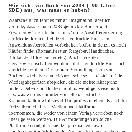
Wie sieht ein Buch von 2089 (100 Jahre
SDD) aus, was muss es haben?
Wahrscheinlich fehlt es mir an Imagination, aber ich
vermute, dass es auch 2089 gedruckte Bücher gibt.
Erwarten würde ich aber eine stärkere Ausdifferenzierung
der Medienformen, bei der das gedruckte Buch den
Anwendungsbereichen vorbehalten bleibt, in denen es noch
Käufer findet (Romanliteratur, Ratgeber, Handbücher,
Bildbände, Bilderbücher etc.). Auch Teile der
Geisteswissenschaften werden auf das gedruckte Buch nicht
verzichten wollen. Die primäre Verbreitungsform von
Büchern wird aber eine elektronische sein und sich auf den
Wiedergabegeräten abspielen, die die meiste Akzeptanz
finden. Dabei sind Bücher nicht notwendigerweise noch
das, was wir uns darunter vorstellen. Textliche
Kommunikation wird sowohl im professionellen als auch im
Freizeitbereich durch Medien und Plattformen
übernommen, die weder von einem Verlag vertrieben noch
linear gelesen werden. Die Anforderungen an solche
Plattformen sind, dass sie den praktischen sowie
emotionalen Bedürfnissen der Nutzerschaft entsprechen und