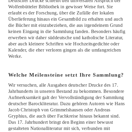
Deutscher Drucke schreibt den universalen Anspruch der
Wolfenbütteler Bibliothek in gewisser Weise fort. Sie
erlaubt es der Forschung, über die Zufälle der lokalen
Überlieferung hinaus ein Gesamtbild zu erhalten und auch
die Bücher mit einzubeziehen, die aus irgendeinem Grund
keinen Eingang in die Sammlung fanden. Besonders häufig
erwerben wir daher süddeutsche und katholische Literatur,
aber auch kleinere Schriften wie Hochzeitsgedichte oder
Kalender, die eher verloren gingen als die umfangreichen
Werke.
Welche Meilensteine setzt Ihre Sammlung?
Wir versuchen, alle Ausgaben deutscher Drucke des 17.
Jahrhunderts in unseren Bestand zu bekommen. Besondere
Aufmerksamkeit galt der Vervollständigung der Sammlung
deutscher Barockliteratur. Dazu gehören Autoren wie Hans
Jacob Christoph von Grimmelshausen oder Andreas
Gryphius, die auch über Fachkreise hinaus bekannt sind.
Das 17. Jahrhundert bringt den Beginn einer bewusst
gestalteten Nationalliteratur mit sich, verbunden mit