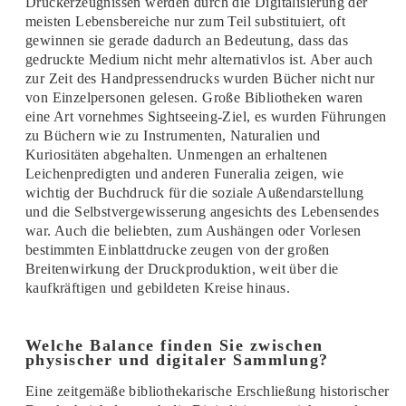
Druckerzeugnissen werden durch die Digitalisierung der
meisten Lebensbereiche nur zum Teil substituiert, oft
gewinnen sie gerade dadurch an Bedeutung, dass das
gedruckte Medium nicht mehr alternativlos ist. Aber auch
zur Zeit des Handpressendrucks wurden Bücher nicht nur
von Einzelpersonen gelesen. Große Bibliotheken waren
eine Art vornehmes Sightseeing-Ziel, es wurden Führungen
zu Büchern wie zu Instrumenten, Naturalien und
Kuriositäten abgehalten. Unmengen an erhaltenen
Leichenpredigten und anderen Funeralia zeigen, wie
wichtig der Buchdruck für die soziale Außendarstellung
und die Selbstvergewisserung angesichts des Lebensendes
war. Auch die beliebten, zum Aushängen oder Vorlesen
bestimmten Einblattdrucke zeugen von der großen
Breitenwirkung der Druckproduktion, weit über die
kaufkräftigen und gebildeten Kreise hinaus.
Welche Balance finden Sie zwischen
physischer und digitaler Sammlung?
Eine zeitgemäße bibliothekarische Erschließung historischer