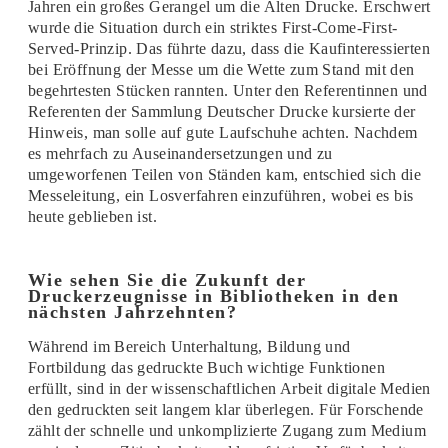
Jahren ein großes Gerangel um die Alten Drucke. Erschwert
wurde die Situation durch ein striktes First-Come-First-
Served-Prinzip. Das führte dazu, dass die Kaufinteressierten
bei Eröffnung der Messe um die Wette zum Stand mit den
begehrtesten Stücken rannten. Unter den Referentinnen und
Referenten der Sammlung Deutscher Drucke kursierte der
Hinweis, man solle auf gute Laufschuhe achten. Nachdem
es mehrfach zu Auseinandersetzungen und zu
umgeworfenen Teilen von Ständen kam, entschied sich die
Messeleitung, ein Losverfahren einzuführen, wobei es bis
heute geblieben ist.
Wie sehen Sie die Zukunft der
Druckerzeugnisse in Bibliotheken in den
nächsten Jahrzehnten?
Während im Bereich Unterhaltung, Bildung und
Fortbildung das gedruckte Buch wichtige Funktionen
erfüllt, sind in der wissenschaftlichen Arbeit digitale Medien
den gedruckten seit langem klar überlegen. Für Forschende
zählt der schnelle und unkomplizierte Zugang zum Medium