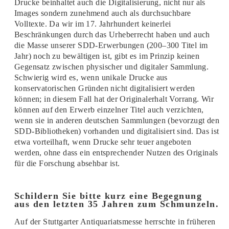
Drucke beinhaltet auch die Digitalisierung, nicht nur als
Images sondern zunehmend auch als durchsuchbare
Volltexte. Da wir im 17. Jahrhundert keinerlei
Beschränkungen durch das Urheberrecht haben und auch
die Masse unserer SDD-Erwerbungen (200–300 Titel im
Jahr) noch zu bewältigen ist, gibt es im Prinzip keinen
Gegensatz zwischen physischer und digitaler Sammlung.
Schwierig wird es, wenn unikale Drucke aus
konservatorischen Gründen nicht digitalisiert werden
können; in diesem Fall hat der Originalerhalt Vorrang. Wir
können auf den Erwerb einzelner Titel auch verzichten,
wenn sie in anderen deutschen Sammlungen (bevorzugt den
SDD-Bibliotheken) vorhanden und digitalisiert sind. Das ist
etwa vorteilhaft, wenn Drucke sehr teuer angeboten
werden, ohne dass ein entsprechender Nutzen des Originals
für die Forschung absehbar ist.
Schildern Sie bitte kurz eine Begegnung
aus den letzten 35 Jahren zum Schmunzeln.
Auf der Stuttgarter Antiquariatsmesse herrschte in früheren