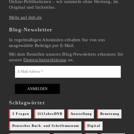
Online-Publikationen – wir sammeln ohne Wertung, im
Original und lückenlos.
Mehr auf dnb.de
Blog-Newsletter
In regelmäßigen Abständen erhalten Sie von uns
ausgewählte Beiträge per E-Mail.
Mit dem Bestellen unseres Blog-Newsletters erkennen Sie
unsere
Datenschutzerklärung
an.
Schlagwörter
3 Fragen
111JahreDNB
Ausstellung
Benutzung
Deutsches Buch- und Schriftmuseum
Digital