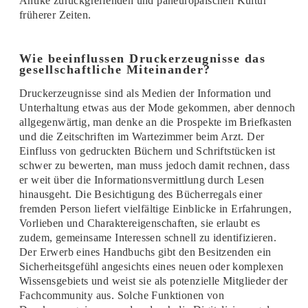
Antike zurückgreifenden und paneuropäischen Kultur
früherer Zeiten.
Wie beeinflussen Druckerzeugnisse das
gesellschaftliche Miteinander?
Druckerzeugnisse sind als Medien der Information und
Unterhaltung etwas aus der Mode gekommen, aber dennoch
allgegenwärtig, man denke an die Prospekte im Briefkasten
und die Zeitschriften im Wartezimmer beim Arzt. Der
Einfluss von gedruckten Büchern und Schriftstücken ist
schwer zu bewerten, man muss jedoch damit rechnen, dass
er weit über die Informationsvermittlung durch Lesen
hinausgeht. Die Besichtigung des Bücherregals einer
fremden Person liefert vielfältige Einblicke in Erfahrungen,
Vorlieben und Charaktereigenschaften, sie erlaubt es
zudem, gemeinsame Interessen schnell zu identifizieren.
Der Erwerb eines Handbuchs gibt den Besitzenden ein
Sicherheitsgefühl angesichts eines neuen oder komplexen
Wissensgebiets und weist sie als potenzielle Mitglieder der
Fachcommunity aus. Solche Funktionen von