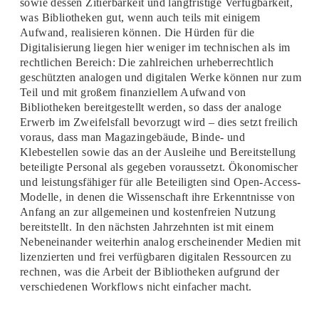
sowie dessen Zitierbarkeit und langfristige Verfügbarkeit,
was Bibliotheken gut, wenn auch teils mit einigem
Aufwand, realisieren können. Die Hürden für die
Digitalisierung liegen hier weniger im technischen als im
rechtlichen Bereich: Die zahlreichen urheberrechtlich
geschützten analogen und digitalen Werke können nur zum
Teil und mit großem finanziellem Aufwand von
Bibliotheken bereitgestellt werden, so dass der analoge
Erwerb im Zweifelsfall bevorzugt wird – dies setzt freilich
voraus, dass man Magazingebäude, Binde- und
Klebestellen sowie das an der Ausleihe und Bereitstellung
beteiligte Personal als gegeben voraussetzt. Ökonomischer
und leistungsfähiger für alle Beteiligten sind Open-Access-
Modelle, in denen die Wissenschaft ihre Erkenntnisse von
Anfang an zur allgemeinen und kostenfreien Nutzung
bereitstellt. In den nächsten Jahrzehnten ist mit einem
Nebeneinander weiterhin analog erscheinender Medien mit
lizenzierten und frei verfügbaren digitalen Ressourcen zu
rechnen, was die Arbeit der Bibliotheken aufgrund der
verschiedenen Workflows nicht einfacher macht.