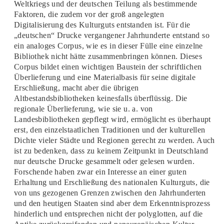
Weltkriegs und der deutschen Teilung als bestimmende
Faktoren, die zudem vor der groß angelegten
Digitalisierung des Kulturguts entstanden ist. Für die
„deutschen“ Drucke vergangener Jahrhunderte entstand so
ein analoges Corpus, wie es in dieser Fülle eine einzelne
Bibliothek nicht hätte zusammenbringen können. Dieses
Corpus bildet einen wichtigen Baustein der schriftlichen
Überlieferung und eine Materialbasis für seine digitale
Erschließung, macht aber die übrigen
Altbestandsbibliotheken keinesfalls überflüssig. Die
regionale Überlieferung, wie sie u. a. von
Landesbibliotheken gepflegt wird, ermöglicht es überhaupt
erst, den einzelstaatlichen Traditionen und der kulturellen
Dichte vieler Städte und Regionen gerecht zu werden. Auch
ist zu bedenken, dass zu keinem Zeitpunkt in Deutschland
nur deutsche Drucke gesammelt oder gelesen wurden.
Forschende haben zwar ein Interesse an einer guten
Erhaltung und Erschließung des nationalen Kulturguts, die
von uns gezogenen Grenzen zwischen den Jahrhunderten
und den heutigen Staaten sind aber dem Erkenntnisprozess
hinderlich und entsprechen nicht der polyglotten, auf die