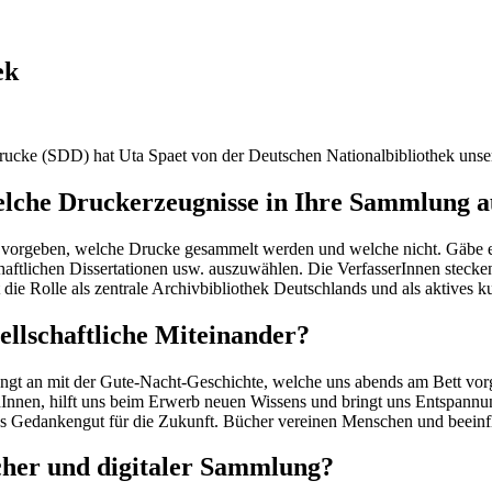
ek
ucke (SDD) hat Uta Spaet von der Deutschen Nationalbibliothek unser
, welche Druckerzeugnisse in Ihre Sammlun
s vorgeben, welche Drucke gesammelt werden und welche nicht. Gäbe es
chaftlichen Dissertationen usw. auszuwählen. Die VerfasserInnen stecken
 die Rolle als zentrale Archivbibliothek Deutschlands und als aktives
ellschaftliche Miteinander?
ngt an mit der Gute-Nacht-Geschichte, welche uns abends am Bett vor
Innen, hilft uns beim Erwerb neuen Wissens und bringt uns Entspannun
s Gedankengut für die Zukunft. Bücher vereinen Menschen und beein
cher und digitaler Sammlung?