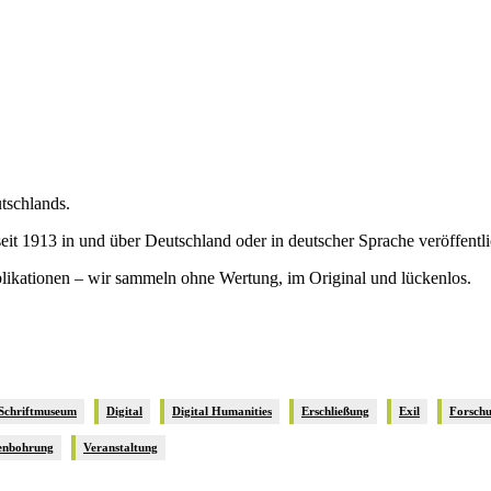
utschlands.
it 1913 in und über Deutschland oder in deutscher Sprache veröffentl
blikationen – wir sammeln ohne Wertung, im Original und lückenlos.
 Schriftmuseum
Digital
Digital Humanities
Erschließung
Exil
Forsch
enbohrung
Veranstaltung