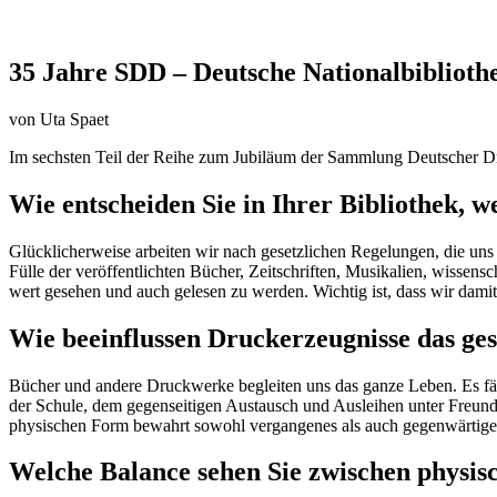
35 Jahre SDD – Deutsche Nationalbiblioth
von Uta Spaet
Im sechsten Teil der Reihe zum Jubiläum der Sammlung Deutscher Dr
Wie entscheiden Sie in Ihrer Bibliothek
Glücklicherweise arbeiten wir nach gesetzlichen Regelungen, die un
Fülle der veröffentlichten Bücher, Zeitschriften, Musikalien, wissens
wert gesehen und auch gelesen zu werden. Wichtig ist, dass wir damit
Wie beeinflussen Druckerzeugnisse das ges
Bücher und andere Druckwerke begleiten uns das ganze Leben. Es fä
der Schule, dem gegenseitigen Austausch und Ausleihen unter Freund
physischen Form bewahrt sowohl vergangenes als auch gegenwärtige
Welche Balance sehen Sie zwischen physis