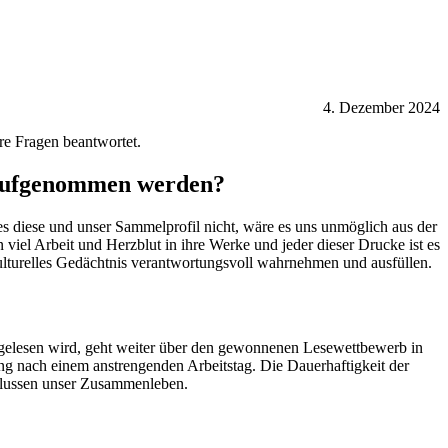
4. Dezember 2024
e Fragen beantwortet.
g aufgenommen werden?
 diese und unser Sammelprofil nicht, wäre es uns unmöglich aus der
 viel Arbeit und Herzblut in ihre Werke und jeder dieser Drucke ist es
 kulturelles Gedächtnis verantwortungsvoll wahrnehmen und ausfüllen.
gelesen wird, geht weiter über den gewonnenen Lesewettbewerb in
g nach einem anstrengenden Arbeitstag. Die Dauerhaftigkeit der
flussen unser Zusammenleben.