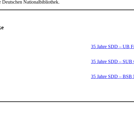
r Deutschen Nationalbibliothek.
ke
35 Jahre SDD – UB Fr
35 Jahre SDD – SUB 
35 Jahre SDD – BSB