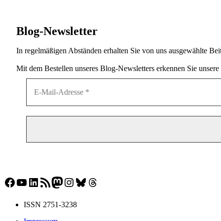
Blog-Newsletter
In regelmäßigen Abständen erhalten Sie von uns ausgewählte Beit
Mit dem Bestellen unseres Blog-Newsletters erkennen Sie unsere
Facebook
YouTube
LinkedIn
RSS-Feed
Mastodon
Instagram
Bluesky
Threads
ISSN 2751-3238