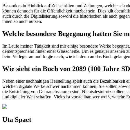
Besonders in Hinblick auf Zeitschriften und Zeitungen, welche schaden
können dennoch für die Öffentlichkeit nutzbar sein. Dies gilt ebenfal
auch durch die Digitalisierung sowohl die historischen als auch geg
ihnen so auch nutzen.
Welche besondere Begegnung hatten Sie m
Im Laufe meiner Tätigkeit sind mir einige besondere Werke begegnet.
dementsprechend hinter einer Glasscheibe. Um es genauer ansehen zu 
beim Verleger an und fragte nach, wie ich denn an das Buch gelangen 
Wie sieht ein Buch von 2089 (100 Jahre SD
Neben einer nachhaltigen Herstellung spielt auch die Bezahlbarkeit 
welchen digitale Werke schwer nachahmen können. Sie sollten sowohl 
die Entstehung von Gebrauchsspuren sind. Nichtsdestotrotz sollten 
und digitaler Welt schaffen. Vieles ist vorstellbar, wer weiß, welch
Uta Spaet